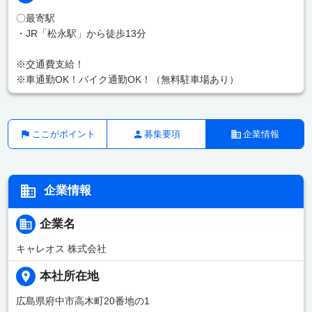
〇最寄駅
・JR「松永駅」から徒歩13分
※交通費支給！
※車通勤OK！バイク通勤OK！（無料駐車場あり）
ここがポイント
募集要項
企業情報
企業情報
企業名
キャレオス 株式会社
本社所在地
広島県府中市高木町20番地の1