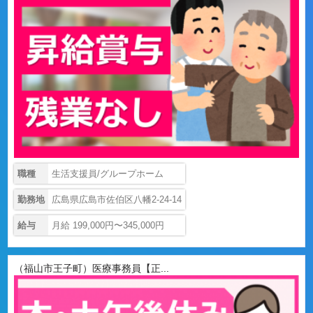
職種
生活支援員/グループホーム
勤務地
広島県広島市佐伯区八幡2-24-14
給与
月給 199,000円〜345,000円
（福山市王子町）医療事務員【正...