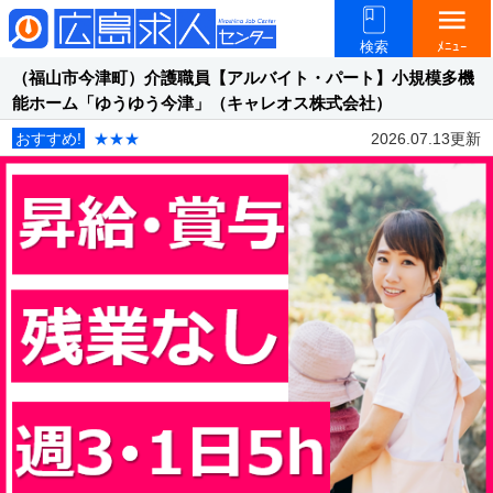
menu
検索
ﾒﾆｭｰ
（福山市今津町）介護職員【アルバイト・パート】小規模多機
能ホーム「ゆうゆう今津」（キャレオス株式会社）
おすすめ!
★★★
2026.07.13更新