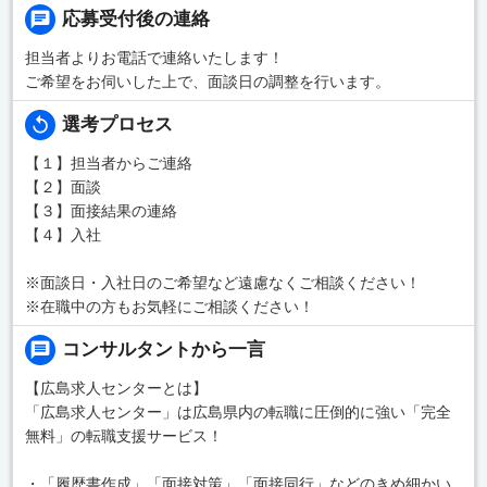
応募受付後の連絡
担当者よりお電話で連絡いたします！
ご希望をお伺いした上で、面談日の調整を行います。
選考プロセス
【１】担当者からご連絡
【２】面談
【３】面接結果の連絡
【４】入社
※面談日・入社日のご希望など遠慮なくご相談ください！
※在職中の方もお気軽にご相談ください！
コンサルタントから一言
【広島求人センターとは】
「広島求人センター」は広島県内の転職に圧倒的に強い「完全
無料」の転職支援サービス！
・「履歴書作成」「面接対策」「面接同行」などのきめ細かい