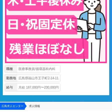
職種
医療事務員/循環器科内科
勤務地
広島県福山市王子町2-14-11
給与
月給 187,000円〜230,000円
広島求人センター
求人情報