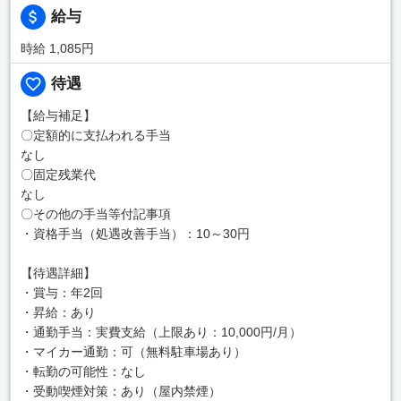
給与
時給 1,085円
待遇
【給与補足】
〇定額的に支払われる手当
なし
〇固定残業代
なし
〇その他の手当等付記事項
・資格手当（処遇改善手当）：10～30円
【待遇詳細】
・賞与：年2回
・昇給：あり
・通勤手当：実費支給（上限あり：10,000円/月）
・マイカー通勤：可（無料駐車場あり）
・転勤の可能性：なし
・受動喫煙対策：あり（屋内禁煙）