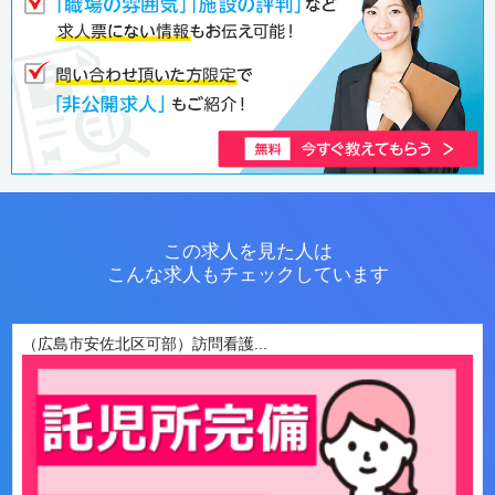
この求人を見た人は
こんな求人もチェックしています
（広島市安佐北区可部）訪問看護...