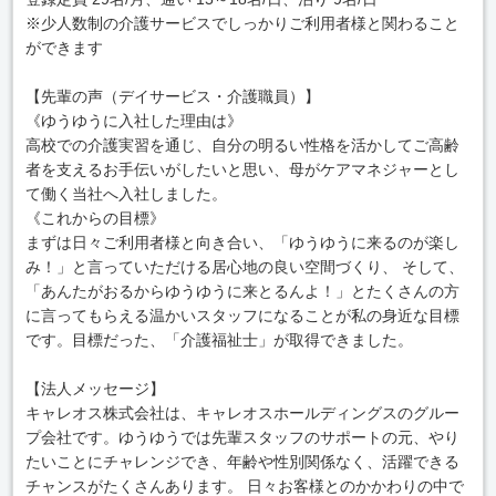
※少人数制の介護サービスでしっかりご利用者様と関わること
ができます
【先輩の声（デイサービス・介護職員）】
《ゆうゆうに入社した理由は》
高校での介護実習を通じ、自分の明るい性格を活かしてご高齢
者を支えるお手伝いがしたいと思い、母がケアマネジャーとし
て働く当社へ入社しました。
《これからの目標》
まずは日々ご利用者様と向き合い、「ゆうゆうに来るのが楽し
み！」と言っていただける居心地の良い空間づくり、 そして、
「あんたがおるからゆうゆうに来とるんよ！」とたくさんの方
に言ってもらえる温かいスタッフになることが私の身近な目標
です。目標だった、「介護福祉士」が取得できました。
【法人メッセージ】
キャレオス株式会社は、キャレオスホールディングスのグルー
プ会社です。ゆうゆうでは先輩スタッフのサポートの元、やり
たいことにチャレンジでき、年齢や性別関係なく、活躍できる
チャンスがたくさんあります。 日々お客様とのかかわりの中で