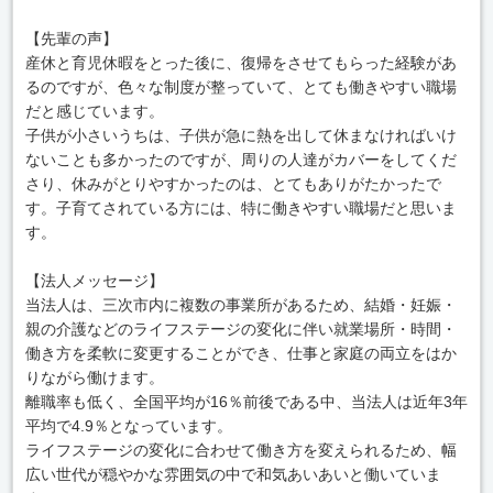
【先輩の声】
産休と育児休暇をとった後に、復帰をさせてもらった経験があ
るのですが、色々な制度が整っていて、とても働きやすい職場
だと感じています。
子供が小さいうちは、子供が急に熱を出して休まなければいけ
ないことも多かったのですが、周りの人達がカバーをしてくだ
さり、休みがとりやすかったのは、とてもありがたかったで
す。子育てされている方には、特に働きやすい職場だと思いま
す。
【法人メッセージ】
当法人は、三次市内に複数の事業所があるため、結婚・妊娠・
親の介護などのライフステージの変化に伴い就業場所・時間・
働き方を柔軟に変更することができ、仕事と家庭の両立をはか
りながら働けます。
離職率も低く、全国平均が16％前後である中、当法人は近年3年
平均で4.9％となっています。
ライフステージの変化に合わせて働き方を変えられるため、幅
広い世代が穏やかな雰囲気の中で和気あいあいと働いていま