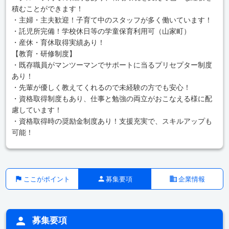
積むことができます！
・主婦・主夫歓迎！子育て中のスタッフが多く働いています！
・託児所完備！学校休日等の学童保育利用可（山家町）
・産休・育休取得実績あり！
【教育・研修制度】
・既存職員がマンツーマンでサポートに当るプリセプター制度
あり！
・先輩が優しく教えてくれるので未経験の方でも安心！
・資格取得制度もあり、仕事と勉強の両立がおこなえる様に配
慮しています！
・資格取得時の奨励金制度あり！支援充実で、スキルアップも
可能！
ここがポイント
募集要項
企業情報
募集要項