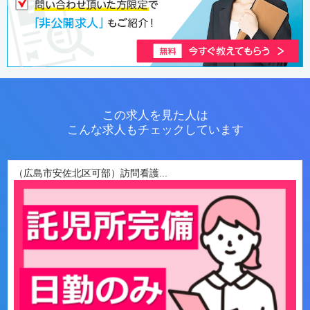
この求人を見た人は
こんな求人もチェックしています
（広島市安佐北区可部）訪問看護...