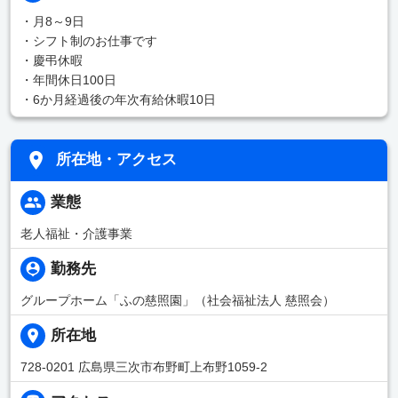
・月8～9日
・シフト制のお仕事です
・慶弔休暇
・年間休日100日
・6か月経過後の年次有給休暇10日
所在地・アクセス
業態
老人福祉・介護事業
勤務先
グループホーム「ふの慈照園」（社会福祉法人 慈照会）
所在地
728-0201 広島県三次市布野町上布野1059-2