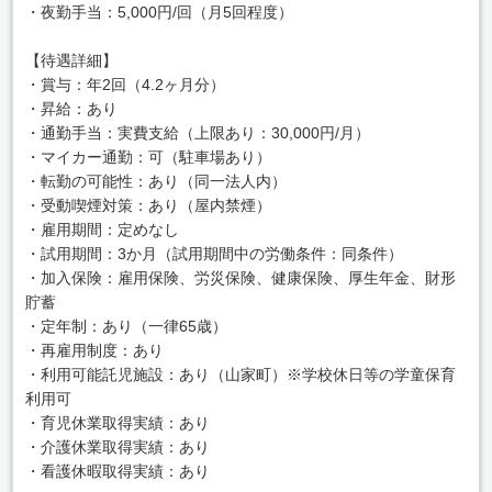
・夜勤手当：5,000円/回（月5回程度）
【待遇詳細】
・賞与：年2回（4.2ヶ月分）
・昇給：あり
・通勤手当：実費支給（上限あり：30,000円/月）
・マイカー通勤：可（駐車場あり）
・転勤の可能性：あり（同一法人内）
・受動喫煙対策：あり（屋内禁煙）
・雇用期間：定めなし
・試用期間：3か月（試用期間中の労働条件：同条件）
・加入保険：雇用保険、労災保険、健康保険、厚生年金、財形
貯蓄
・定年制：あり（一律65歳）
・再雇用制度：あり
・利用可能託児施設：あり（山家町）※学校休日等の学童保育
利用可
・育児休業取得実績：あり
・介護休業取得実績：あり
・看護休暇取得実績：あり