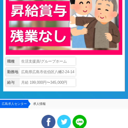
職種
生活支援員/グループホーム
勤務地
広島県広島市佐伯区八幡2-24-14
給与
月給 199,000円〜345,000円
広島求人センター
求人情報