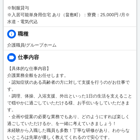
※制服貸与
※入居可能単身用住宅 あり（畠敷町）：寮費：25,000円 /月※
水道・電気代込
職種
介護職員/グループホーム
仕事内容
【具体的な仕事内容】
介護業務全般をお任せします。
・認知症状のある高齢者の方に対して支援を行うのがお仕事で
す。
・調理、体操、入浴支援、外出といった1日の生活を支えること
で穏やかに過ごしていただける様、お手伝いをしていただきま
す。
・企画や提案の必要な業務でもあり、どのようにすれば楽しく
過ごしていただけるか、を一緒に考えていきましょう！
未経験から入職した職員も多数！丁寧な研修があり、わからな
いところは先輩が優しく教えてくれるので安心です。