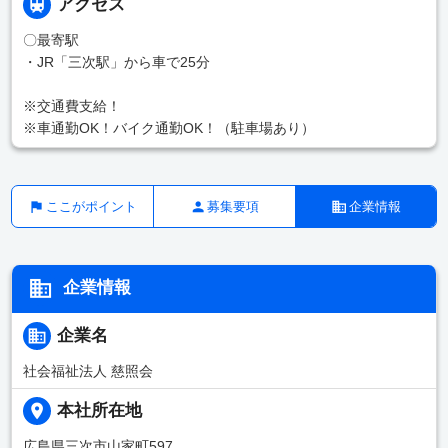
アクセス
〇最寄駅
・JR「三次駅」から車で25分
※交通費支給！
※車通勤OK！バイク通勤OK！（駐車場あり）
ここがポイント
募集要項
企業情報
企業情報
企業名
社会福祉法人 慈照会
本社所在地
広島県三次市山家町597