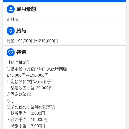
雇用形態
正社員
給与
月給 193,000円〜210,000円
待遇
【給与補足】
〇基本給（月額平均）又は時間額
173,000円～190,000円
〇定額的に支払われる手当
・処遇改善手当 20,000円
〇固定残業代
なし
〇その他の手当等付記事項
・扶養手当：8,000円
・住居手当：10,000円
・特別手当：3,000円