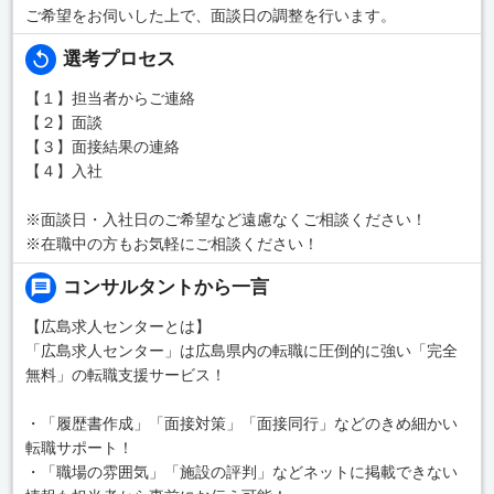
ご希望をお伺いした上で、面談日の調整を行います。
選考プロセス
【１】担当者からご連絡
【２】面談
【３】面接結果の連絡
【４】入社
※面談日・入社日のご希望など遠慮なくご相談ください！
※在職中の方もお気軽にご相談ください！
コンサルタントから一言
【広島求人センターとは】
「広島求人センター」は広島県内の転職に圧倒的に強い「完全
無料」の転職支援サービス！
・「履歴書作成」「面接対策」「面接同行」などのきめ細かい
転職サポート！
・「職場の雰囲気」「施設の評判」などネットに掲載できない