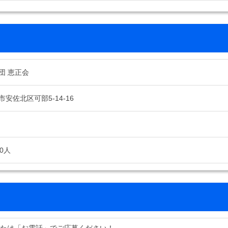
団 恵正会
安佐北区可部5-14-16
0人