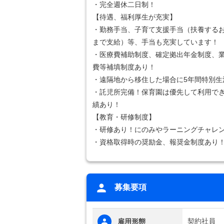
・完全週休二日制！
【待遇、福利厚生が充実】
・勤務手当、子育て支援手当（扶養するお
まで支給）等、手当も充実しています！
・医療費補助制度、確定拠出年金制度、
費等補填制度あり！
・遠隔地から移住した場合に5年間特別生
・託児所完備！保育園は優先して利用で
績あり！
【教育・研修制度】
・研修あり！にのみやラーニングチャレ
・資格取得時の奨励金、報奨金制度あり
募集要項
契約社員
雇用形態