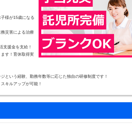
子様が15歳になる
業務災害による治療
活支援金を支給！
きます！育休取得実
ンジという経験、勤務年数等に応じた独自の研修制度です！
！スキルアップが可能！