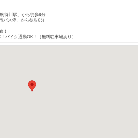
戸帆待川駅」から徒歩9分
市バス停」から徒歩6分
給！
K！バイク通勤OK！（無料駐車場あり）