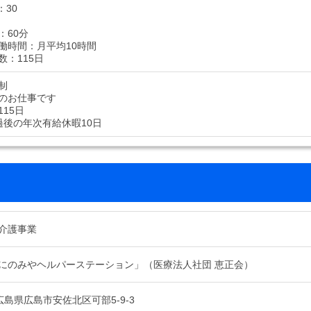
：30
：60分
働時間：月平均10時間
数：115日
制
のお仕事です
15日
過後の年次有給休暇10日
介護事業
にのみやヘルパーステーション」（医療法人社団 恵正会）
1 広島県広島市安佐北区可部5-9-3