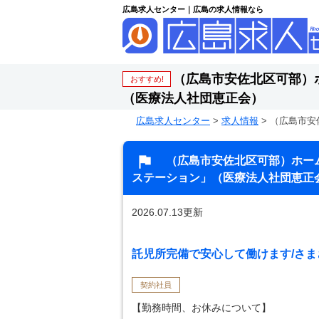
広島求人センター｜広島の求人情報なら
（広島市安佐北区可部）
おすすめ!
（医療法人社団恵正会）
広島求人センター
>
求人情報
>
（広島市安
（広島市安佐北区可部）ホー
ステーション」（医療法人社団恵正
2026.07.13更新
託児所完備で安心して働けます/さま
契約社員
【勤務時間、お休みについて】