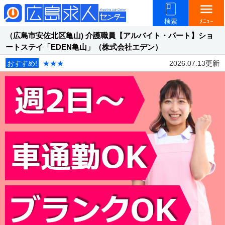
menu
検索
ﾒﾆｭｰ
（広島市安佐北区亀山) 介護職員【アルバイト・パート】ショ
ートステイ「EDEN亀山」（株式会社エデン）
おすすめ!
★★★
2026.07.13更新