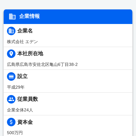
企業情報
企業名
株式会社 エデン
本社所在地
広島県広島市安佐北区亀山6丁目38-2
設立
平成29年
従業員数
企業全体24人
資本金
500万円