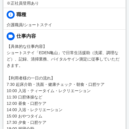
※正社員登用あり
職種
介護職員/ショートステイ
仕事内容
【具体的な仕事内容】
ショートステイ「EDEN亀山」で日常生活援助（洗濯、調理な
ど）、記録、清掃業務、バイタルサイン測定に従事していただ
きます。
【利用者様の一日の流れ】
7:30 起床介助・洗面・健康チェック・朝食・口腔ケア
10:00 入浴・ティータイム・レクリエーション
11:30 口腔体操など
12:00 昼食・口腔ケア
14:00 入浴・レクリエーション
15:00 おやつタイム
17:30 夕食・口腔ケア
19:00 就寝介助