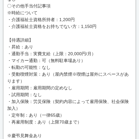
〇その他手当付記事項
※時給について
・介護福祉士資格所持者：1,200円
・介護福祉士資格をお持ちでない方：1,150円
【待遇詳細】
・昇給：あり
・通勤手当：実費支給（上限：20,000円/月）
・マイカー通勤：可（無料駐車場あり）
・転勤の可能性：なし
・受動喫煙対策：あり（屋内禁煙※喫煙は屋外にスペースがあ
ります）
・雇用期間：雇用期間の定めなし
・試用期間：なし
・加入保険：労災保険（契約内容によって雇用保険、社会保険
加入）
・定年制：あり（一律65歳）
・再雇用制度：あり（上限70歳まで）
※慶弔見舞金あり