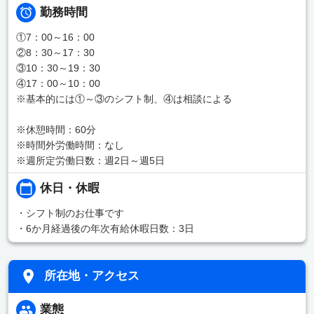
勤務時間
①7：00～16：00
②8：30～17：30
③10：30～19：30
④17：00～10：00
※基本的には①～③のシフト制、④は相談による
※休憩時間：60分
※時間外労働時間：なし
※週所定労働日数：週2日～週5日
休日・休暇
・シフト制のお仕事です
・6か月経過後の年次有給休暇日数：3日
所在地・アクセス
業態