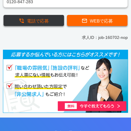
0120-847-283
電話で応募
WEBで応募
求人ID：job-160702-nop