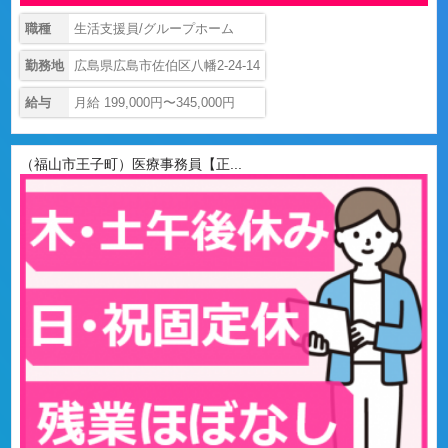
職種
生活支援員/グループホーム
勤務地
広島県広島市佐伯区八幡2-24-14
給与
月給 199,000円〜345,000円
（福山市王子町）医療事務員【正...