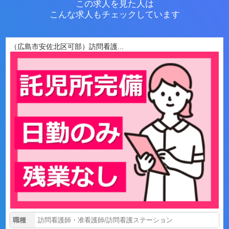
この求人を見た人は
こんな求人もチェックしています
（広島市安佐北区可部）訪問看護...
職種
訪問看護師・准看護師/訪問看護ステーション