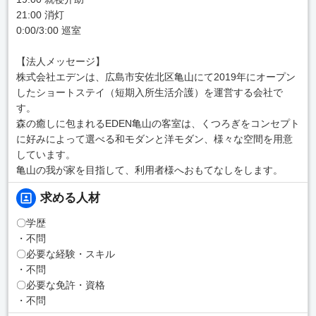
21:00 消灯
0:00/3:00 巡室
【法人メッセージ】
株式会社エデンは、広島市安佐北区亀山にて2019年にオープン
したショートステイ（短期入所生活介護）を運営する会社で
す。
森の癒しに包まれるEDEN亀山の客室は、くつろぎをコンセプト
に好みによって選べる和モダンと洋モダン、様々な空間を用意
しています。
亀山の我が家を目指して、利用者様へおもてなしをします。
求める人材
〇学歴
・不問
〇必要な経験・スキル
・不問
〇必要な免許・資格
・不問