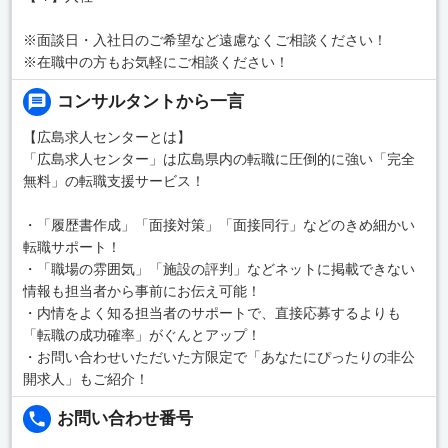
※面談日・入社日のご希望など遠慮なくご相談ください！
※在職中の方もお気軽にご相談ください！
コンサルタントから一言
【広島求人センターとは】
「広島求人センター」は広島県内の転職に圧倒的に強い「完全
無料」の転職支援サービス！
・「履歴書作成」「面接対策」「面接同行」などのきめ細かい
転職サポート！
・「職場の雰囲気」「施設の評判」などネットに掲載できない
情報も担当者から事前にお伝え可能！
・内情をよく知る担当者のサポートで、直接応募するよりも
「転職の成功確率」がぐんとアップ！
・お問い合わせいただいた方限定で「あなたにぴったりの非公
開求人」もご紹介！
お問い合わせ番号