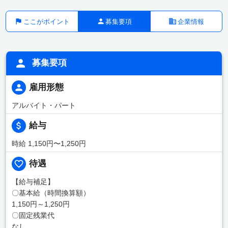
ここがポイント
募集要項
企業情報
募集要項
雇用形態
アルバイト・パート
給与
時給 1,150円〜1,250円
待遇
【給与補足】
〇基本給（時間換算額）
1,150円～1,250円
〇固定残業代
なし