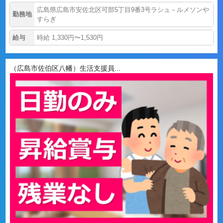
広島県広島市安佐北区可部5丁目9番3号ラシュ－ルメソンや
勤務地
すらぎ
給与
時給 1,330円〜1,530円
（広島市佐伯区八幡）生活支援員...