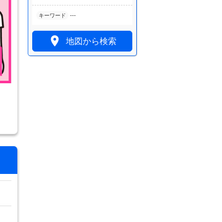
---
キーワード

地図から検索