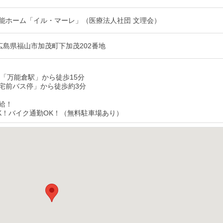
能ホーム「イル・マーレ」（医療法人社団 文理会）
12 広島県福山市加茂町下加茂202番地
線「万能倉駅」から徒歩15分
宅前バス停」から徒歩約3分
給！
K！バイク通勤OK！（無料駐車場あり）