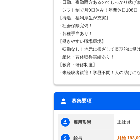
・日勤、夜勤両方あるのでしっかり稼げ
・シフト制で月9日休み！年間休日108日
【待遇、福利厚生が充実】
・社会保険完備！
・各種手当あり！
【働きやすい職場環境】
・転勤なし！地元に根ざして長期的に働
・産休・育休取得実績あり！
【教育・研修制度】
・未経験者歓迎！学歴不問！人の助けに
募集要項
正社員
雇用形態
月給 193,0
給与