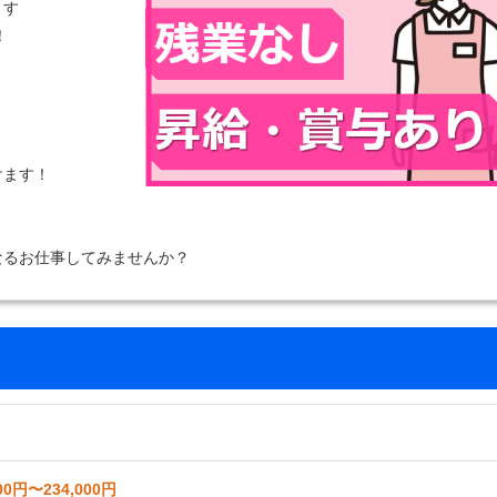
ます
！
けます！
なるお仕事してみませんか？
00円〜234,000円