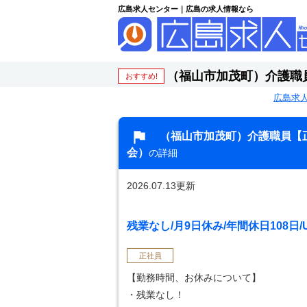
広島求人センター｜広島の求人情報なら
（福山市加茂町）介護職
おすすめ!
広島求
（福山市加茂町）介護職員【
会）
の詳細
2026.07.13更新
残業なし/月9日休み/年間休日108日
正社員
【勤務時間、お休みについて】
・残業なし！