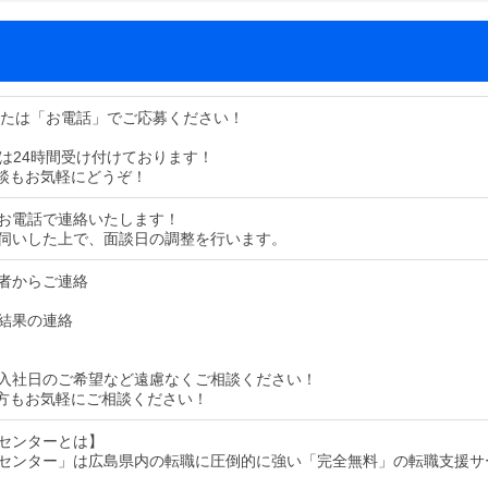
または「お電話」でご応募ください！
募は24時間受け付けております！
談もお気軽にどうぞ！
お電話で連絡いたします！
伺いした上で、面談日の調整を行います。
者からご連絡
結果の連絡
入社日のご希望など遠慮なくご相談ください！
方もお気軽にご相談ください！
センターとは】
センター」は広島県内の転職に圧倒的に強い「完全無料」の転職支援サ