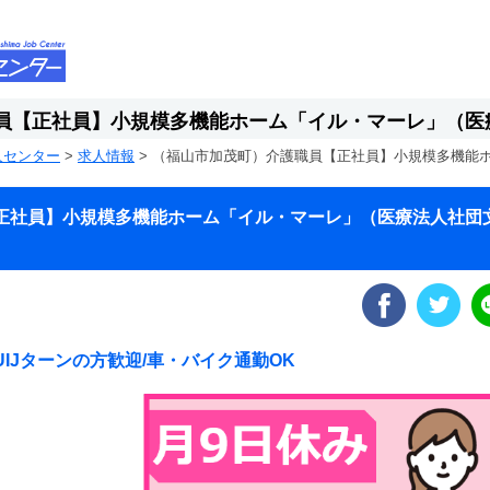
員【正社員】小規模多機能ホーム「イル・マーレ」（医
人センター
>
求人情報
>
（福山市加茂町）介護職員【正社員】小規模多機能
正社員】小規模多機能ホーム「イル・マーレ」（医療法人社団
/UIJターンの方歓迎/車・バイク通勤OK