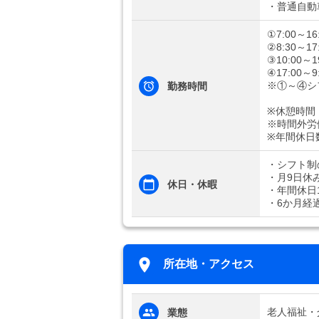
・普通自動
①7:00～16
②8:30～17
③10:00～1
④17:00～9
※①～④シ
勤務時間
※休憩時間：
※時間外労
※年間休日
・シフト制
・月9日休
休日・休暇
・年間休日1
・6か月経
所在地・アクセス
老人福祉・
業態