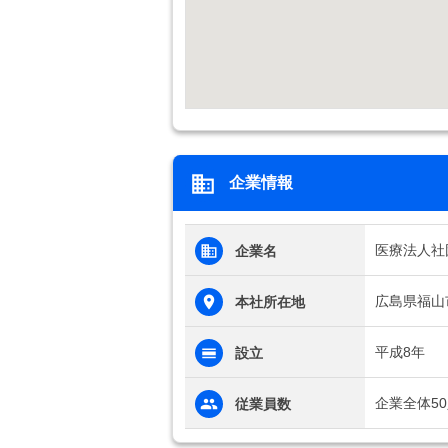
企業情報
医療法人社
企業名
広島県福山
本社所在地
平成8年
設立
企業全体5
従業員数