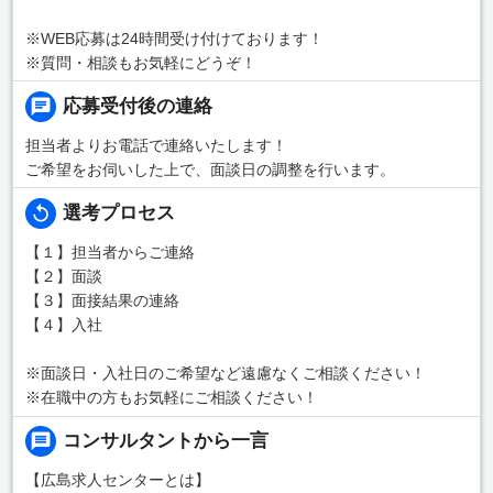
※WEB応募は24時間受け付けております！
※質問・相談もお気軽にどうぞ！
応募受付後の連絡
担当者よりお電話で連絡いたします！
ご希望をお伺いした上で、面談日の調整を行います。
選考プロセス
【１】担当者からご連絡
【２】面談
【３】面接結果の連絡
【４】入社
※面談日・入社日のご希望など遠慮なくご相談ください！
※在職中の方もお気軽にご相談ください！
コンサルタントから一言
【広島求人センターとは】