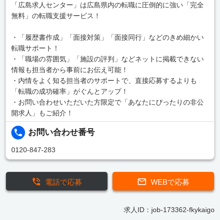
「広島求人センター」は広島県内の転職に圧倒的に強い「完全
無料」の転職支援サービス！
・「履歴書作成」「面接対策」「面接同行」などのきめ細かい
転職サポート！
・「職場の雰囲気」「施設の評判」などネットに掲載できない
情報も担当者から事前にお伝え可能！
・内情をよく知る担当者のサポートで、直接応募するよりも
「転職の成功確率」がぐんとアップ！
・お問い合わせいただいた方限定で「あなたにぴったりの非公
開求人」もご紹介！
お問い合わせ番号
0120-847-283
電話で応募
WEBで応募
求人ID：job-173362-fkykaigo