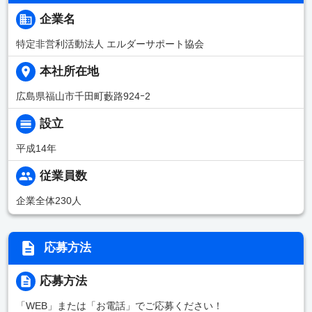
企業名
特定非営利活動法人 エルダーサポート協会
本社所在地
広島県福山市千田町藪路924ｰ2
設立
平成14年
従業員数
企業全体230人
応募方法
応募方法
「WEB」または「お電話」でご応募ください！