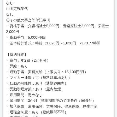
なし
〇固定残業代
なし
〇その他の手当等付記事項
・資格手当：介護福祉士5,000円、音楽療法士2,000円、栄養士
2,000円
・夜勤手当：5,000円/回
・基本給計算式：時給（1,020円～1,030円）×173.77時間
【待遇詳細】
・賞与：年2回（2か月分）
・昇給：あり
・通勤手当：実費支給（上限あり：16,100円/月）
・マイカー通勤：可（無料駐車場あり）
・転勤の可能性：あり（通勤範囲内）
・受動喫煙対策：あり（屋内禁煙）
・雇用期間：定めなし
・試用期間：3か月（試用期間中の労働条件：同条件）
・加入保険：雇用保険、労災保険、健康保険、厚生年金
・退職金制度：あり（勤続期間不問）