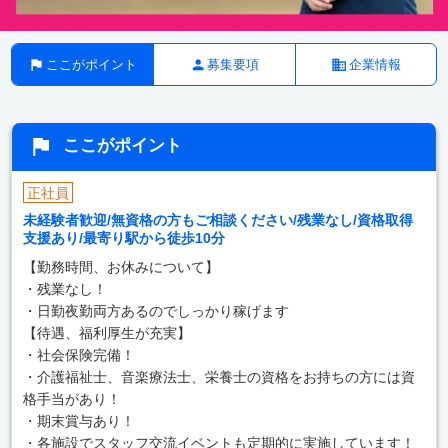
ここがポイント
募集要項
企業情報
ここがポイント
正社員
未経験者歓迎/無資格の方もご相談ください/残業なし/資格取得
支援あり/最寄り駅から徒歩10分
【勤務時間、お休みについて】
・残業なし！
・日勤夜勤両方あるのでしっかり稼げます
【待遇、福利厚生が充実】
・社会保険完備！
・介護福祉士、音楽療法士、栄養士の資格をお持ちの方には資
格手当があり！
・期末賞与あり！
・各施設でスタッフ交流イベントも定期的に実施しています！