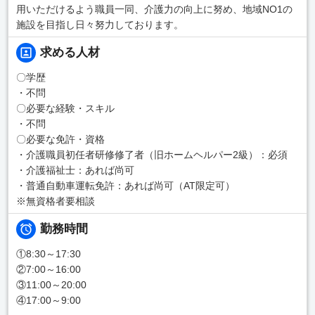
用いただけるよう職員一同、介護力の向上に努め、地域NO1の
施設を目指し日々努力しております。
求める人材
〇学歴
・不問
〇必要な経験・スキル
・不問
〇必要な免許・資格
・介護職員初任者研修修了者（旧ホームヘルパー2級）：必須
・介護福祉士：あれば尚可
・普通自動車運転免許：あれば尚可（AT限定可）
※無資格者要相談
勤務時間
①8:30～17:30
②7:00～16:00
③11:00～20:00
④17:00～9:00