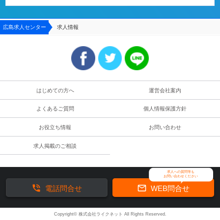
広島求人センター
求人情報
はじめての方へ
運営会社案内
よくあるご質問
個人情報保護方針
お役立ち情報
お問い合わせ
求人掲載のご相談
求人への質問等も
お問い合わせください


電話問合せ
WEB問合せ
Copyright© 株式会社ライクネット All Rights Reserved.