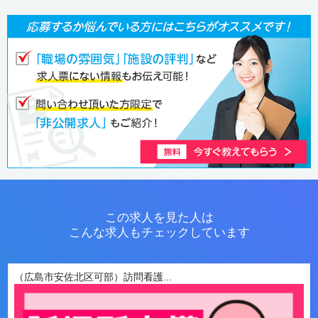
この求人を見た人は
こんな求人もチェックしています
（広島市安佐北区可部）訪問看護...