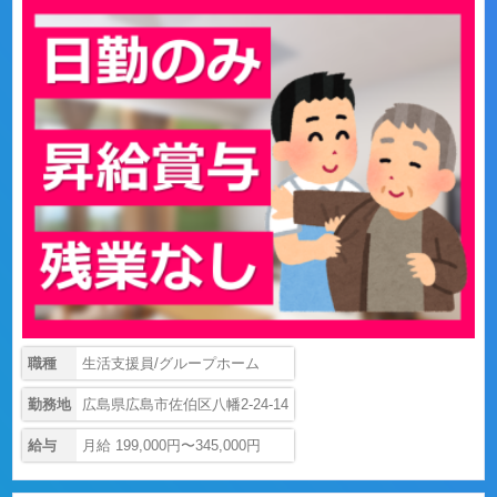
職種
生活支援員/グループホーム
勤務地
広島県広島市佐伯区八幡2-24-14
給与
月給 199,000円〜345,000円