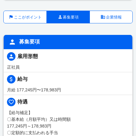
ここがポイント
募集要項
企業情報
募集要項
雇用形態
正社員
給与
月給 177,245円〜178,983円
待遇
【給与補足】
〇基本給（月額平均）又は時間額
177,245円～178,983円
〇定額的に支払われる手当