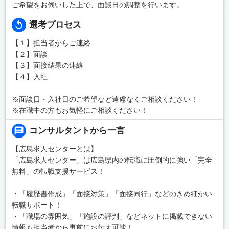
ご希望をお伺いした上で、面談日の調整を行います。
選考プロセス
【１】担当者からご連絡
【２】面談
【３】面接結果の連絡
【４】入社
※面談日・入社日のご希望など遠慮なくご相談ください！
※在職中の方もお気軽にご相談ください！
コンサルタントから一言
【広島求人センターとは】
「広島求人センター」は広島県内の転職に圧倒的に強い「完全
無料」の転職支援サービス！
・「履歴書作成」「面接対策」「面接同行」などのきめ細かい
転職サポート！
・「職場の雰囲気」「施設の評判」などネットに掲載できない
情報も担当者から事前にお伝え可能！