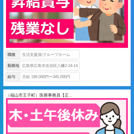
職種
生活支援員/グループホーム
勤務地
広島県広島市佐伯区八幡2-24-14
給与
月給 199,000円〜345,000円
（福山市王子町）医療事務員【正...