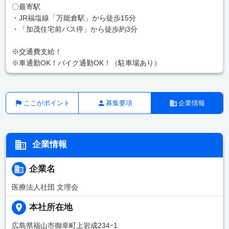
〇最寄駅
・JR福塩線「万能倉駅」から徒歩15分
・「加茂住宅前バス停」から徒歩約3分
※交通費支給！
※車通勤OK！バイク通勤OK！（駐車場あり）
ここがポイント
募集要項
企業情報
企業情報
企業名
医療法人社団 文理会
本社所在地
広島県福山市御幸町上岩成234ｰ1