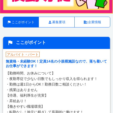
ここがポイント
募集要項
企業情報
ここがポイント
アルバイト・パート
無資格・未経験OK！定員14名の小規模施設なので、落ち着いて
お仕事ができます！
【勤務時間、お休みについて】
・夜勤専従で少ない日数でもしっかり収入を得られます！
・勤務は週1日からOK！勤務日数ご相談ください！
・残業はありません
【待遇、福利厚生が充実】
・昇給あり！
【働きやすい職場環境】
・転勤なし！地元に根ざして長期的に働けます！