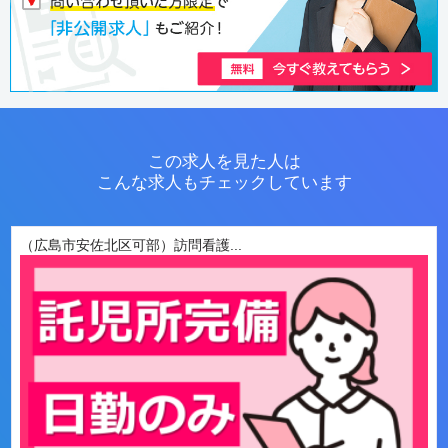
この求人を見た人は
こんな求人もチェックしています
（広島市安佐北区可部）訪問看護...