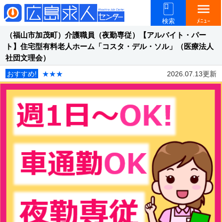
menu
検索
ﾒﾆｭｰ
（福山市加茂町）介護職員（夜勤専従）【アルバイト・パー
ト】住宅型有料老人ホーム「コスタ・デル・ソル」（医療法人
社団文理会）
おすすめ!
★★★
2026.07.13更新