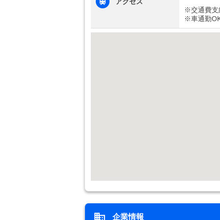
アクセス
※交通費支
※車通勤O
企業情報