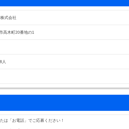
 株式会社
市高木町20番地の1
8人
または「お電話」でご応募ください！