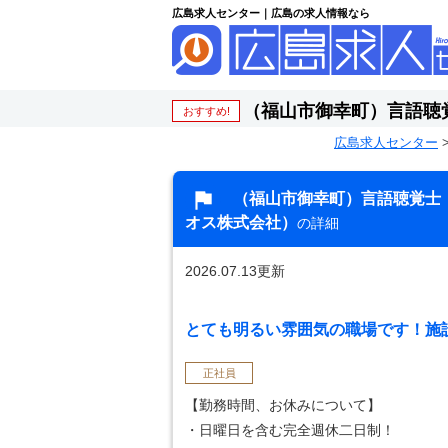
広島求人センター｜広島の求人情報なら
（福山市御幸町）言語聴
おすすめ!
広島求人センター
（福山市御幸町）言語聴覚士
オス株式会社）
の詳細
2026.07.13更新
とても明るい雰囲気の職場です！施
正社員
【勤務時間、お休みについて】
・日曜日を含む完全週休二日制！