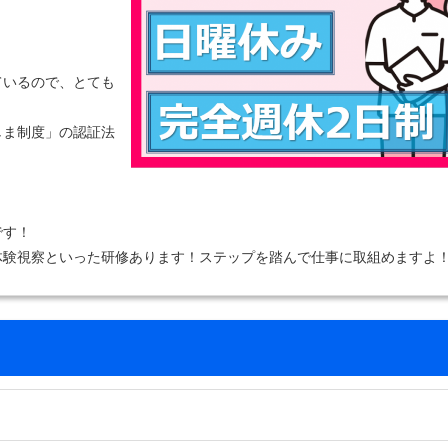
ているので、とても
しま制度」の認証法
です！
体験視察といった研修あります！ステップを踏んで仕事に取組めますよ