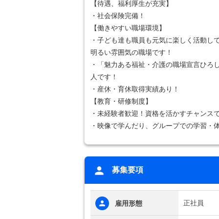
【待遇、福利厚生が充実】
・社会保険完備！
【働きやすい職場環境】
・子ども達も職員も元気に楽しく活動し
明るい雰囲気の職場です！
・「魅力ある福祉・介護の職場宣言ひろ
人です！
・産休・育休取得実績あり！
【教育・研修制度】
・未経験者歓迎！資格を活かすチャンス
・映像で学んだり、グループでの学習・
募集要項
正社員
雇用形態