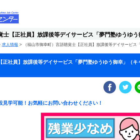
覚士【正社員】放課後等デイサービス「夢門塾ゆうゆう
>
求人情報
>
（福山市御幸町）言語聴覚士【正社員】放課後等デイサービス
【正社員】放課後等デイサービス「夢門塾ゆうゆう御幸」（キ
設見学可能！お気軽にお問い合わせください！