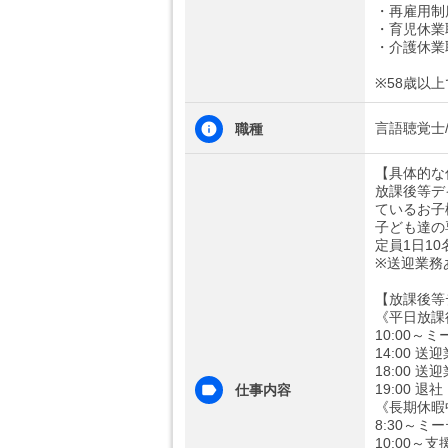
・再雇用制
・育児休業
・介護休業
※58歳以
言語聴覚士
職種
【具体的な
放課後等デ
ているお子
子ども達の
定員1日10
※送迎業務
【放課後等
《平日放課
10:00
14:00 
18:00 
19:00 退社
仕事内容
《長期休暇
8:30～
10:00