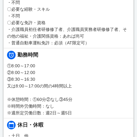
・不問
〇必要な経験・スキル
・不問
〇必要な免許・資格
・介護職員初任者研修修了者、介護職員実務者研修修了者、そ
の他の福祉・介護関係資格：あれば尚可
・普通自動車運転免許：必須（AT限定可）
勤務時間
①8:00～17:00
②8:00～12:00
③8:30～16:30
又は8:00～17:00の間の4時間以上
※休憩時間：①60分②なし③45分
※時間外労働時間：なし
※週所定労働日数：週2日～週5日
休日・休暇
・土日、他