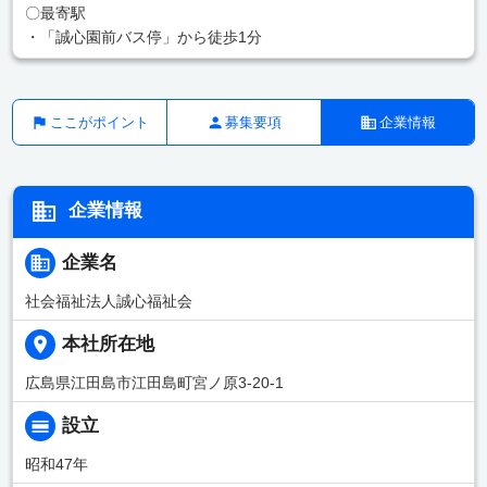
〇最寄駅
・「誠心園前バス停」から徒歩1分
ここがポイント
募集要項
企業情報
企業情報
企業名
社会福祉法人誠心福祉会
本社所在地
広島県江田島市江田島町宮ノ原3-20-1
設立
昭和47年