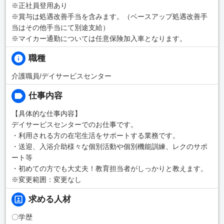
※正社員登用あり
※賞与は処遇改善手当を含みます。（ベースアップ処遇改善手
当はその他手当にて別途支給）
※マイカー通勤については任意保険加入車となります。
職種
介護職員/デイサービスセンター
仕事内容
【具体的な仕事内容】
デイサービスセンターでのお仕事です。
・利用される方の在宅生活をサポートする業務です。
・送迎、入浴介助様々な個別活動や個別機能訓練、レクのサポ
ート等
・初めての方でも大丈夫！教育担当者がしっかりと教えます。
※変更範囲：変更なし
求める人材
〇学歴