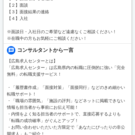
【２】面談
【３】面接結果の連絡
【４】入社
※面談日・入社日のご希望など遠慮なくご相談ください！
※在職中の方もお気軽にご相談ください！
コンサルタントから一言
【広島求人センターとは】
「広島求人センター」は広島県内の転職に圧倒的に強い「完全
無料」の転職支援サービス！
・「履歴書作成」「面接対策」「面接同行」などのきめ細かい
転職サポート！
・「職場の雰囲気」「施設の評判」などネットに掲載できない
情報も担当者から事前にお伝え可能！
・内情をよく知る担当者のサポートで、直接応募するよりも
「転職の成功確率」がぐんとアップ！
・お問い合わせいただいた方限定で「あなたにぴったりの非公
開求人」もご紹介！