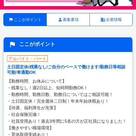
ここがポイント
募集要項
企業情報
ここがポイント
アルバイト・パート
土日固定休/残業なし/ご自分のペースで働けます/勤務日等相談
可能/車通勤OK
【勤務時間、お休みについて】
・残業なし！週2日以上、短時間勤務OK！
・勤務時間、勤務日数、勤務日についてはご相談可能！
・土日固定休！完全週休二日制！年末年始休暇あり！
【待遇、福利厚生が充実】
・社会保険完備！
・社員登用あり！過去3年間に5名の方が正社員になりました！
【働きやすい職場環境】
・育休取得実績あり！