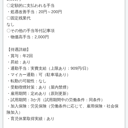
〇定額的に支払われる手当
・処遇改善手当：20円～200円
〇固定残業代
なし
〇その他の手当等付記事項
・物価高手当：2,000円
【待遇詳細】
・賞与：年2回
・昇給：あり
・通勤手当：実費支給（上限あり：909円/日）
・マイカー通勤：可（駐車場あり）
・転勤の可能性：なし
・受動喫煙対策：あり（屋内禁煙）
・雇用期間：定めあり（原則更新）
・試用期間：3か月（試用期間中の労働条件：同条件）
・加入保険：労災保険（労働条件に応じて、雇用保険・社会保
険加入）
・育児休業取得実績：あり