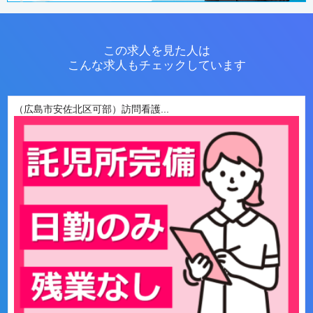
この求人を見た人は
こんな求人もチェックしています
（広島市安佐北区可部）訪問看護...