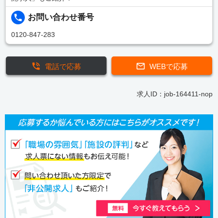
お問い合わせ番号
0120-847-283
電話で応募
WEBで応募
求人ID：job-164411-nop