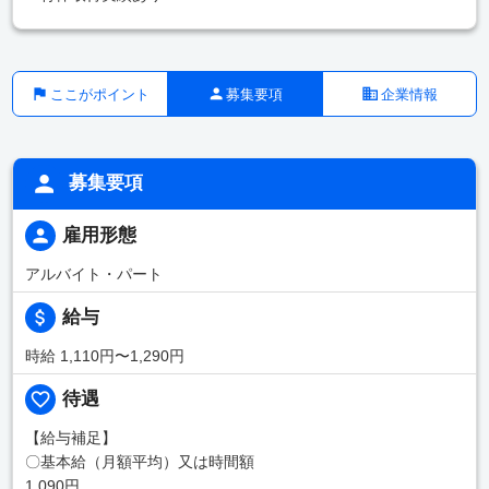
ここがポイント
募集要項
企業情報
募集要項
雇用形態
アルバイト・パート
給与
時給 1,110円〜1,290円
待遇
【給与補足】
〇基本給（月額平均）又は時間額
1,090円