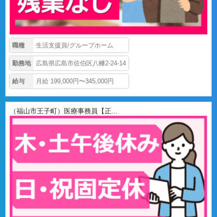
職種
生活支援員/グループホーム
勤務地
広島県広島市佐伯区八幡2-24-14
給与
月給 199,000円〜345,000円
（福山市王子町）医療事務員【正...