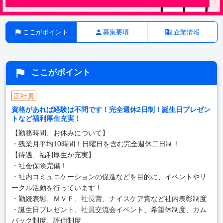
ここがポイント
募集要項
企業情報
ここがポイント
正社員
資格があれば経験は不問です！完全週休2日制！誕生日プレゼン
トなど福利厚生充実！
【勤務時間、お休みについて】
・残業月平均10時間！日曜日を含む完全週休二日制！
【待遇、福利厚生が充実】
・社会保険完備！
・社内コミュニケーションの促進などを目的に、イベントやサ
ークル活動を行っています！
・勤続表彰、ＭＶＰ、社長賞、ナイスケア賞など社内表彰制度
・誕生日プレゼント、社員交流会イベント、希望休制度、カム
バック制度、評価制度