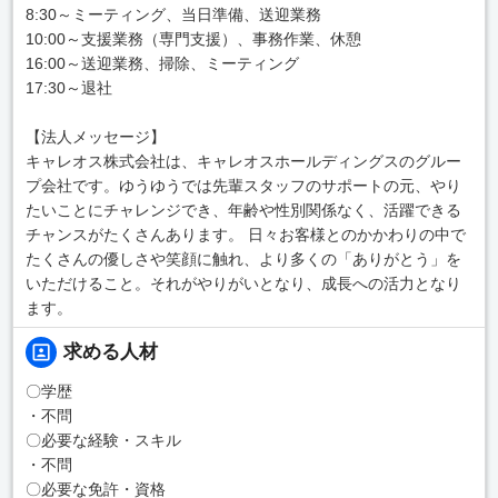
8:30～ミーティング、当日準備、送迎業務
10:00～支援業務（専門支援）、事務作業、休憩
16:00～送迎業務、掃除、ミーティング
17:30～退社
【法人メッセージ】
キャレオス株式会社は、キャレオスホールディングスのグルー
プ会社です。ゆうゆうでは先輩スタッフのサポートの元、やり
たいことにチャレンジでき、年齢や性別関係なく、活躍できる
チャンスがたくさんあります。 日々お客様とのかかわりの中で
たくさんの優しさや笑顔に触れ、より多くの「ありがとう」を
いただけること。それがやりがいとなり、成長への活力となり
ます。
求める人材
〇学歴
・不問
〇必要な経験・スキル
・不問
〇必要な免許・資格