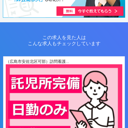
この求人を見た人は
こんな求人もチェックしています
（広島市安佐北区可部）訪問看護...