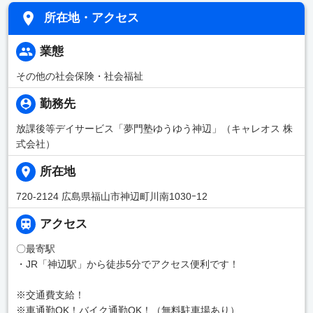
所在地・アクセス
業態
その他の社会保険・社会福祉
勤務先
放課後等デイサービス「夢門塾ゆうゆう神辺」（キャレオス 株
式会社）
所在地
720-2124 広島県福山市神辺町川南1030ｰ12
アクセス
〇最寄駅
・JR「神辺駅」から徒歩5分でアクセス便利です！
※交通費支給！
※車通勤OK！バイク通勤OK！（無料駐車場あり）