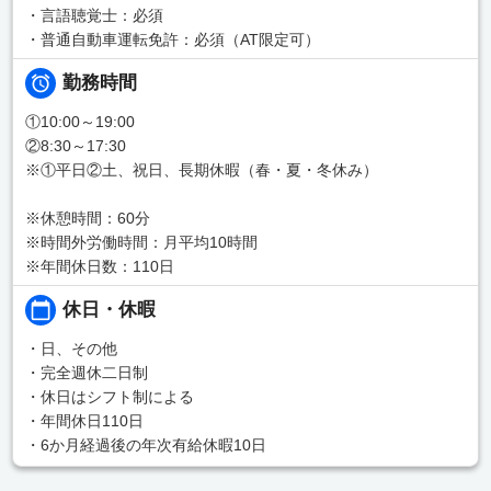
・言語聴覚士：必須
・普通自動車運転免許：必須（AT限定可）
勤務時間
①10:00～19:00
②8:30～17:30
※①平日②土、祝日、長期休暇（春・夏・冬休み）
※休憩時間：60分
※時間外労働時間：月平均10時間
※年間休日数：110日
休日・休暇
・日、その他
・完全週休二日制
・休日はシフト制による
・年間休日110日
・6か月経過後の年次有給休暇10日