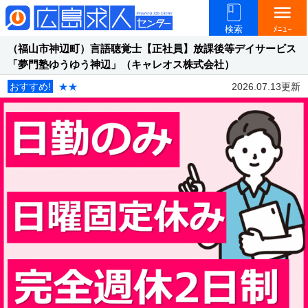
menu
検索
ﾒﾆｭｰ
（福山市神辺町）言語聴覚士【正社員】放課後等デイサービス
「夢門塾ゆうゆう神辺」（キャレオス株式会社）
おすすめ!
★★
2026.07.13更新