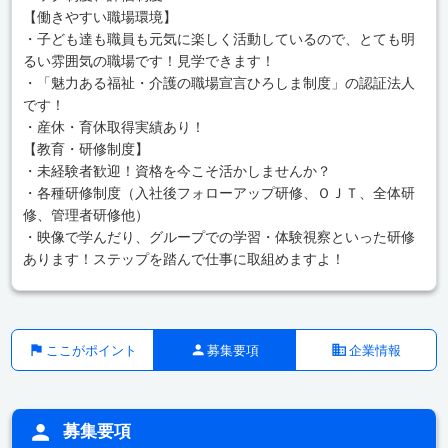
【働きやすい職場環境】
・子ども達も職員も元気に楽しく活動しているので、とても明
るい雰囲気の職場です！見学できます！
・「魅力ある福祉・介護の職場宣言ひろしま制度」の認証法人
です！
・産休・育休取得実績あり！
【教育・研修制度】
・未経験者歓迎！資格を今こそ活かしませんか？
・各種研修制度（入社後フォローアップ研修、ＯＪＴ、全体研
修、管理者研修他）
・映像で学んだり、グループでの学習・体験視察といった研修
あります！ステップを踏んで仕事に取組めますよ！
ここがポイント
募集要項
企業情報
募集要項