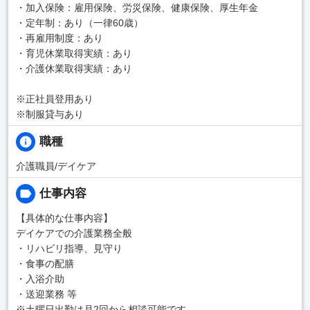
・加入保険：雇用保険、労災保険、健康保険、厚生年金
・定年制：あり（一律60歳）
・再雇用制度：あり
・育児休業取得実績：あり
・介護休業取得実績：あり
※正社員登用あり
※制服貸与あり
職種
介護職員/デイケア
仕事内容
【具体的な仕事内容】
デイケアでの介護業務全般
・リハビリ指導、見守り
・食事の配膳
・入浴介助
・送迎業務 等
※土曜日出勤は月2回から相談可能です。