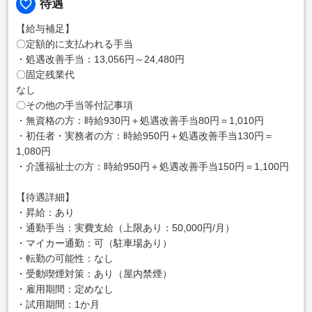
待遇
【給与補足】
〇定額的に支払われる手当
・処遇改善手当：13,056円～24,480円
〇固定残業代
なし
〇その他の手当等付記事項
・無資格の方：時給930円＋処遇改善手当80円＝1,010円
・初任者・実務者の方：時給950円＋処遇改善手当130円＝
1,080円
・介護福祉士の方：時給950円＋処遇改善手当150円＝1,100円
【待遇詳細】
・昇給：あり
・通勤手当：実費支給（上限あり：50,000円/月）
・マイカー通勤：可（駐車場あり）
・転勤の可能性：なし
・受動喫煙対策：あり（屋内禁煙）
・雇用期間：定めなし
・試用期間：1か月