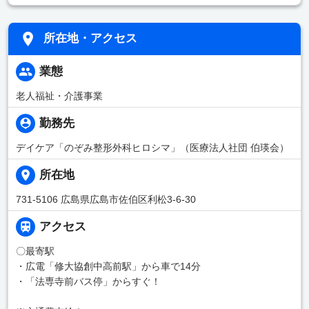
所在地・アクセス
業態
老人福祉・介護事業
勤務先
デイケア「のぞみ整形外科ヒロシマ」（医療法人社団 伯瑛会）
所在地
731-5106 広島県広島市佐伯区利松3-6-30
アクセス
〇最寄駅
・広電「修大協創中高前駅」から車で14分
・「法専寺前バス停」からすぐ！