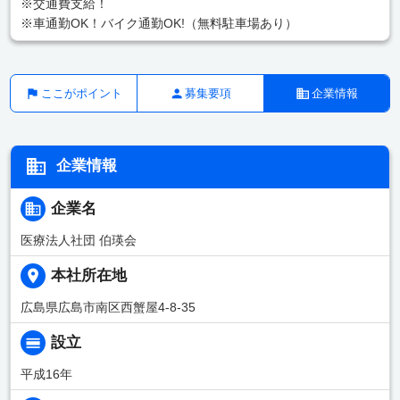
※交通費支給！
※車通勤OK！バイク通勤OK!（無料駐車場あり）
ここがポイント
募集要項
企業情報
企業情報
企業名
医療法人社団 伯瑛会
本社所在地
広島県広島市南区西蟹屋4-8-35
設立
平成16年