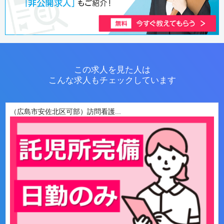
この求人を見た人は
こんな求人もチェックしています
（広島市安佐北区可部）訪問看護...