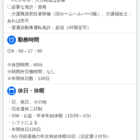
〇必要な免許・資格
・介護職員初任者研修（旧ホームヘルパー2級）、介護福祉士：
あれば尚可
・普通自動車運転免許：必須（AT限定可）
勤務時間
①8：00～17：00
※休憩時間：60分
※時間外労働時間：なし
※年間休日数：120日
休日・休暇
・日、祝日、その他
・完全週休二日制
・GW・お盆・年末年始休暇（12/29～1/3）
・シフトによる
・年間休日120日
・6か月経過後の年次有給休暇10日（法定通り付与）