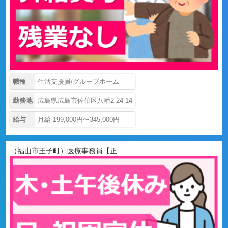
職種
生活支援員/グループホーム
勤務地
広島県広島市佐伯区八幡2-24-14
給与
月給 199,000円〜345,000円
（福山市王子町）医療事務員【正...