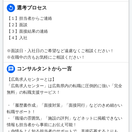
選考プロセス
【１】担当者からご連絡
【２】面談
【３】面接結果の連絡
【４】入社
※面談日・入社日のご希望など遠慮なくご相談ください！
※在職中の方もお気軽にご相談ください！
コンサルタントから一言
【広島求人センターとは】
「広島求人センター」は広島県内の転職に圧倒的に強い「完全
無料」の転職支援サービス！
・「履歴書作成」「面接対策」「面接同行」などのきめ細かい
転職サポート！
・「職場の雰囲気」「施設の評判」などネットに掲載できない
情報も担当者から事前にお伝え可能！
・内情をよく知る担当者のサポートで、直接応募するよりも