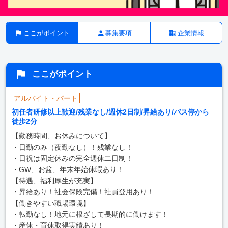
ここがポイント
募集要項
企業情報
ここがポイント
アルバイト・パート
初任者研修以上歓迎/残業なし/週休2日制/昇給あり/バス停から
徒歩2分
【勤務時間、お休みについて】
・日勤のみ（夜勤なし）！残業なし！
・日祝は固定休みの完全週休二日制！
・GW、お盆、年末年始休暇あり！
【待遇、福利厚生が充実】
・昇給あり！社会保険完備！社員登用あり！
【働きやすい職場環境】
・転勤なし！地元に根ざして長期的に働けます！
・産休・育休取得実績あり！