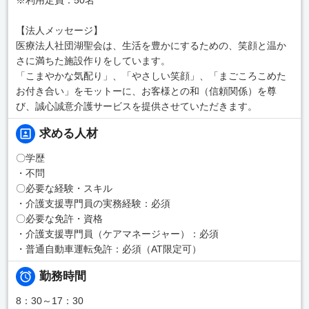
【法人メッセージ】
医療法人社団湖聖会は、生活を豊かにするための、笑顔と温か
さに満ちた施設作りをしています。
「こまやかな気配り」、「やさしい笑顔」、「まごころこめた
お付き合い」をモットーに、お客様との和（信頼関係）を尊
び、誠心誠意介護サービスを提供させていただきます。
求める人材
〇学歴
・不問
〇必要な経験・スキル
・介護支援専門員の実務経験：必須
〇必要な免許・資格
・介護支援専門員（ケアマネージャー）：必須
・普通自動車運転免許：必須（AT限定可）
勤務時間
8：30～17：30