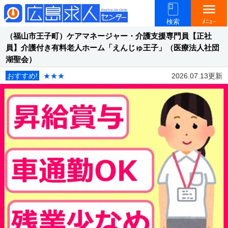
menu
検索
ﾒﾆｭｰ
（福山市王子町）ケアマネージャー・介護支援専門員【正社
員】介護付き有料老人ホーム「えんじゅ王子」（医療法人社団
湖聖会）
おすすめ!
★★★
2026.07.13更新