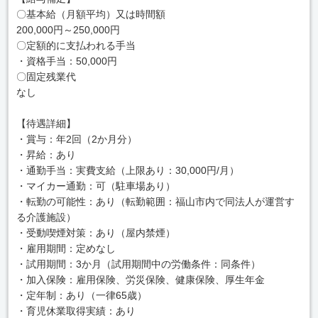
〇基本給（月額平均）又は時間額
200,000円～250,000円
〇定額的に支払われる手当
・資格手当：50,000円
〇固定残業代
なし
【待遇詳細】
・賞与：年2回（2か月分）
・昇給：あり
・通勤手当：実費支給（上限あり：30,000円/月）
・マイカー通勤：可（駐車場あり）
・転勤の可能性：あり（転勤範囲：福山市内で同法人が運営す
る介護施設）
・受動喫煙対策：あり（屋内禁煙）
・雇用期間：定めなし
・試用期間：3か月（試用期間中の労働条件：同条件）
・加入保険：雇用保険、労災保険、健康保険、厚生年金
・定年制：あり（一律65歳）
・育児休業取得実績：あり