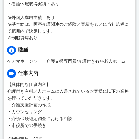
・看護休暇取得実績：あり
※外国人雇用実積：あり
※基本給は、医療介護関連のご経験と実績をもとに当社規程に
て範囲内で決定します。
※制服貸与あり
職種
ケアマネージャー・介護支援専門員/介護付き有料老人ホーム
仕事内容
【具体的な仕事内容】
介護付き有料老人ホームに入居されているお客様に以下の業務
を行っていただきます。
・介護支援計画の作成
・カウンセリング
・介護保険認定調査における相談
・市役所での手続き
※利用定員：50名