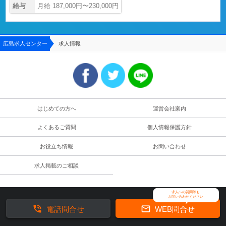
給与
月給 187,000円〜230,000円
広島求人センター
求人情報
はじめての方へ
運営会社案内
よくあるご質問
個人情報保護方針
お役立ち情報
お問い合わせ
求人掲載のご相談
求人への質問等も
お問い合わせください


電話問合せ
WEB問合せ