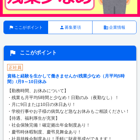
ここがポイント
募集要項
企業情報
ここがポイント
正社員
資格と経験を生かして働きませんか/残業少なめ（月平均5時
間）/月9～10日休み
【勤務時間、お休みについて】
・残業も月平均5時間と少なめ！日勤のみ（夜勤なし）！
・月に9日または10日の休日あり！
・学校行事やお子様の病気など急なお休みもご相談ください！
【待遇、福利厚生が充実】
・社会保険完備！確定拠出年金制度あり！
・慶弔時休暇制度、慶弔見舞金あり！
・社員持株会制度あり！手軽に財産形成ができます！