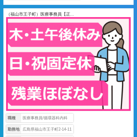
（福山市王子町）医療事務員【正...
職種
医療事務員/循環器科内科
勤務地
広島県福山市王子町2-14-11