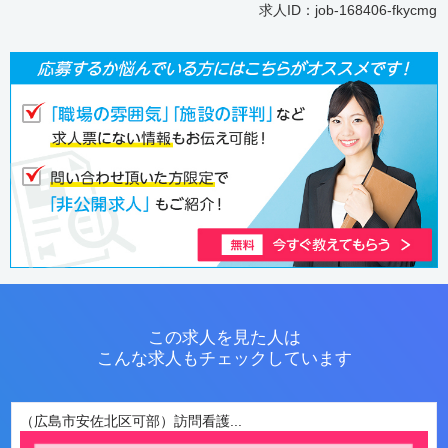
求人ID：job-168406-fkycmg
この求人を見た人は
こんな求人もチェックしています
（広島市安佐北区可部）訪問看護...