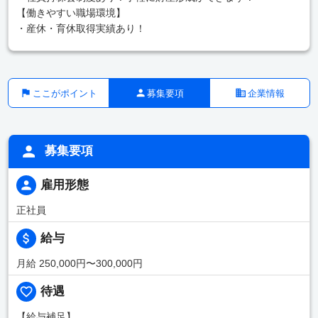
【働きやすい職場環境】
・産休・育休取得実績あり！
ここがポイント
募集要項
企業情報
募集要項
雇用形態
正社員
給与
月給 250,000円〜300,000円
待遇
【給与補足】