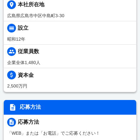
本社所在地
広島県広島市中区中島町3-30
設立
昭和12年
従業員数
企業全体1,480人
資本金
2,500万円
応募方法
応募方法
「WEB」または「お電話」でご応募ください！