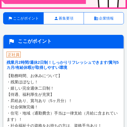
ここがポイント
募集要項
企業情報
ここがポイント
正社員
残業月2時間/週休2日制！しっかりリフレッシュできます/賞与5
カ月/有給休暇が取得しやすい環境
【勤務時間、お休みについて】
・残業ほぼなし！
・嬉しい完全週休二日制！
【待遇、福利厚生が充実】
・昇給あり、賞与あり（5ヶ月分）！
・社会保険完備！
・住宅・地域（通勤費含）手当は一律支給（月給に含まれてい
ます）！
・社会福祉士の資格をお持ちの方は、資格手当あり！