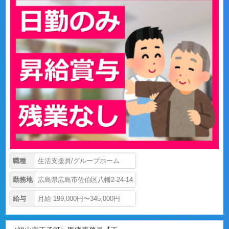
職種
生活支援員/グループホーム
勤務地
広島県広島市佐伯区八幡2-24-14
給与
月給 199,000円〜345,000円