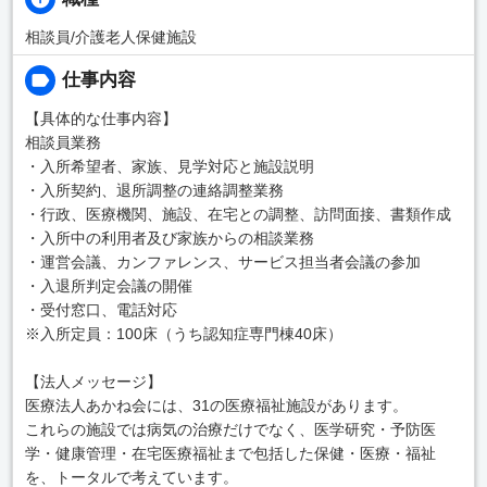
相談員/介護老人保健施設
仕事内容
【具体的な仕事内容】
相談員業務
・入所希望者、家族、見学対応と施設説明
・入所契約、退所調整の連絡調整業務
・行政、医療機関、施設、在宅との調整、訪問面接、書類作成
・入所中の利用者及び家族からの相談業務
・運営会議、カンファレンス、サービス担当者会議の参加
・入退所判定会議の開催
・受付窓口、電話対応
※入所定員：100床（うち認知症専門棟40床）
【法人メッセージ】
医療法人あかね会には、31の医療福祉施設があります。
これらの施設では病気の治療だけでなく、医学研究・予防医
学・健康管理・在宅医療福祉まで包括した保健・医療・福祉
を、トータルで考えています。