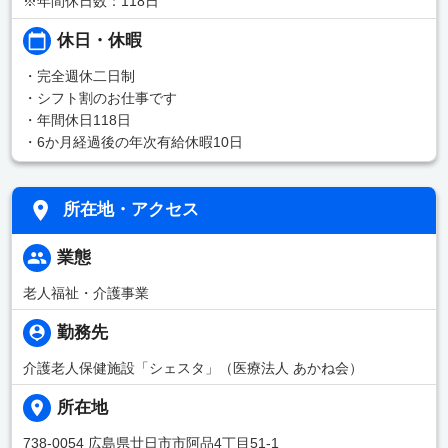
※年間休日数：118日
休日・休暇
・完全週休二日制
・シフト割のお仕事です
・年間休日118日
・6か月経過後の年次有給休暇10日
所在地・アクセス
業態
老人福祉・介護事業
勤務先
介護老人保健施設「シェスタ」（医療法人 あかね会）
所在地
738-0054 広島県廿日市市阿品4丁目51-1