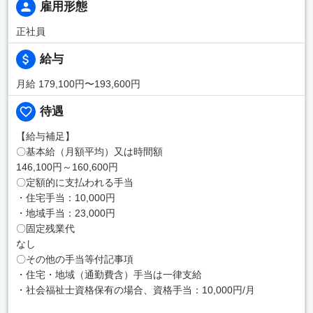
雇用形態
正社員
給与
月給 179,100円〜193,600円
待遇
【給与補足】
〇基本給（月額平均）又は時間額
146,100円～160,600円
〇定額的に支払われる手当
・住宅手当：10,000円
・地域手当：23,000円
〇固定残業代
なし
〇その他の手当等付記事項
・住宅・地域（通勤費含）手当は一律支給
・社会福祉士資格保有の場合、資格手当：10,000円/月