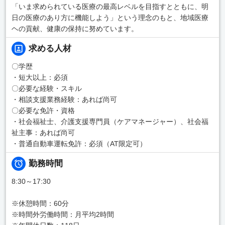
「いま求められている医療の最高レベルを目指すとともに、明
日の医療のあり方に機能しよう」という理念のもと、地域医療
ヘの貢献、健康の保持に努めています。
求める人材
〇学歴
・短大以上：必須
〇必要な経験・スキル
・相談支援業務経験：あれば尚可
〇必要な免許・資格
・社会福祉士、介護支援専門員（ケアマネージャー）、社会福
祉主事：あれば尚可
・普通自動車運転免許：必須（AT限定可）
勤務時間
8:30～17:30
※休憩時間：60分
※時間外労働時間：月平均2時間