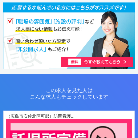
この求人を見た人は
こんな求人もチェックしています
（広島市安佐北区可部）訪問看護...