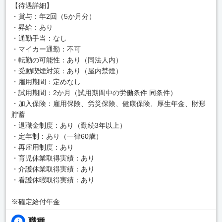
【待遇詳細】
・賞与：年2回（5か月分）
・昇給：あり
・通勤手当：なし
・マイカー通勤：不可
・転勤の可能性：あり（同法人内）
・受動喫煙対策：あり（屋内禁煙）
・雇用期間：定めなし
・試用期間：2か月（試用期間中の労働条件 同条件）
・加入保険：雇用保険、労災保険、健康保険、厚生年金、財形
貯蓄
・退職金制度：あり（勤続3年以上）
・定年制：あり（一律60歳）
・再雇用制度：あり
・育児休業取得実績：あり
・介護休業取得実績：あり
・看護休暇取得実績：あり
※確定給付年金
職種