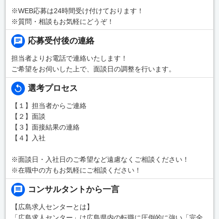
※WEB応募は24時間受け付けております！
※質問・相談もお気軽にどうぞ！
応募受付後の連絡
担当者よりお電話で連絡いたします！
ご希望をお伺いした上で、面談日の調整を行います。
選考プロセス
【１】担当者からご連絡
【２】面談
【３】面接結果の連絡
【４】入社
※面談日・入社日のご希望など遠慮なくご相談ください！
※在職中の方もお気軽にご相談ください！
コンサルタントから一言
【広島求人センターとは】
「広島求人センター」は広島県内の転職に圧倒的に強い「完全