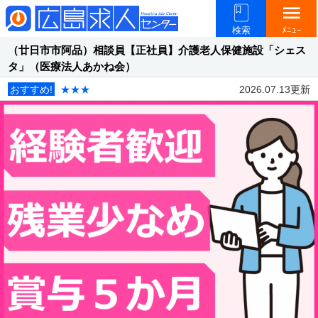
menu
検索
ﾒﾆｭｰ
（廿日市市阿品）相談員【正社員】介護老人保健施設「シェス
タ」（医療法人あかね会）
おすすめ!
★★★
2026.07.13更新