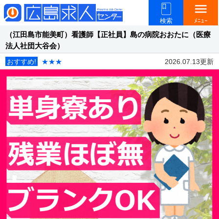
menu
検索
ﾒﾆｭｰ
（江田島市能美町）看護師【正社員】島の病院おおたに（医療
法人社団大谷会）
おすすめ!
★★★
2026.07.13更新