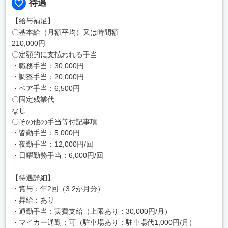
待遇
【給与補足】
〇基本給（月額平均）又は時間額
210,000円
〇定額的に支払われる手当
・職務手当：30,000円
・調整手当：20,000円
・ベア手当：6,500円
〇固定残業代
なし
〇その他の手当等付記事項
・皆勤手当：5,000円
・夜勤手当：12,000円/回
・日曜勤務手当：6,000円/回
【待遇詳細】
・賞与：年2回（3.2か月分）
・昇給：あり
・通勤手当：実費支給（上限あり：30,000円/月）
・マイカー通勤：可（駐車場あり：駐車場代1,000円/月）