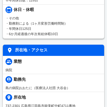
※年間休日数：125日
休日・休暇
・その他
・勤務割による（1ヶ月変形労働時間制）
・年間休日125日
・6か月経過後の年次有給休暇10日
所在地・アクセス
業態
病院
勤務先
島の病院おおたに（医療法人社団 大谷会）
所在地
737-2301 広島県江田島市能美町中町4711番地