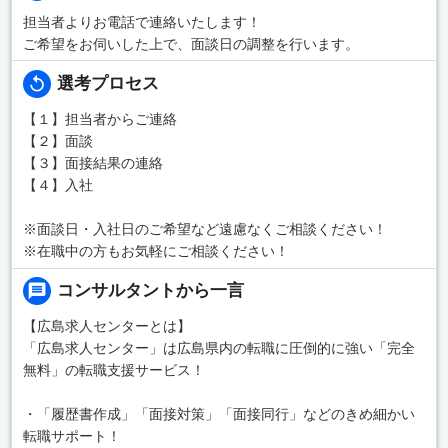
担当者よりお電話で連絡いたします！
ご希望をお伺いした上で、面談日の調整を行います。
選考プロセス
【１】担当者からご連絡
【２】面談
【３】面接結果の連絡
【４】入社
※面談日・入社日のご希望など遠慮なくご相談ください！
※在職中の方もお気軽にご相談ください！
コンサルタントから一言
【広島求人センターとは】
「広島求人センター」は広島県内の転職に圧倒的に強い「完全
無料」の転職支援サービス！
・「履歴書作成」「面接対策」「面接同行」などのきめ細かい
転職サポート！