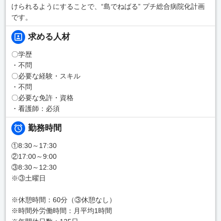
けられるようにすることで、“島でねばる” プチ総合病院化計画
です。
求める人材
〇学歴
・不問
〇必要な経験・スキル
・不問
〇必要な免許・資格
・看護師：必須
勤務時間
①8:30～17:30
②17:00～9:00
③8:30～12:30
※③土曜日
※休憩時間：60分（③休憩なし）
※時間外労働時間：月平均1時間