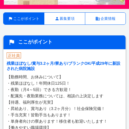
ここがポイント
募集要項
企業情報
ここがポイント
正社員
残業ほぼなし/賞与3.2ヶ月/寮あり/ブランクOK/平成29年に新設
された病院施設
【勤務時間、お休みについて】
・残業ほぼなし！年間休日125日！
・夜勤（月4～5回）できる方歓迎！
・配属先・夜勤業務については、相談の上決定します
【待遇、福利厚生が充実】
・昇給あり、賞与あり（3.2ヶ月分）！社会保険完備！
・手当充実！皆勤手当もあります！
・単身者向けの寮あります！移住者も歓迎いたします！
【働きやすい職場環境】