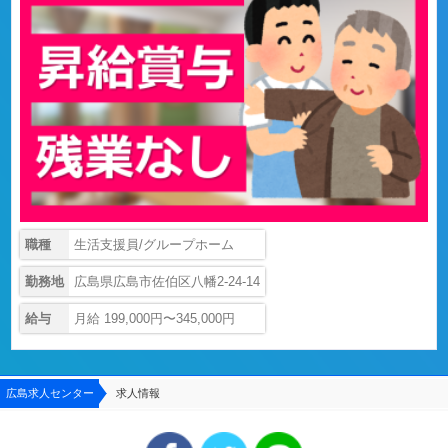
職種
生活支援員/グループホーム
勤務地
広島県広島市佐伯区八幡2-24-14
給与
月給 199,000円〜345,000円
広島求人センター
求人情報