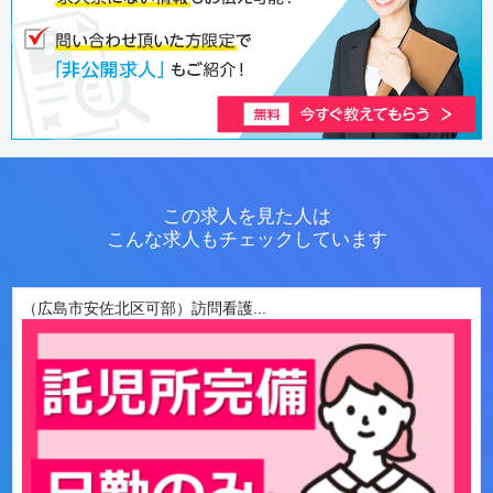
この求人を見た人は
こんな求人もチェックしています
（広島市安佐北区可部）訪問看護...