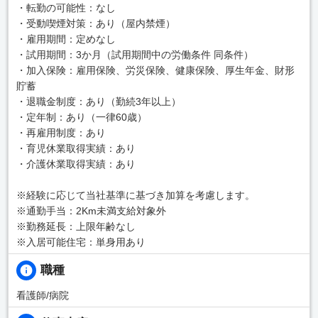
・転勤の可能性：なし
・受動喫煙対策：あり（屋内禁煙）
・雇用期間：定めなし
・試用期間：3か月（試用期間中の労働条件 同条件）
・加入保険：雇用保険、労災保険、健康保険、厚生年金、財形
貯蓄
・退職金制度：あり（勤続3年以上）
・定年制：あり（一律60歳）
・再雇用制度：あり
・育児休業取得実績：あり
・介護休業取得実績：あり
※経験に応じて当社基準に基づき加算を考慮します。
※通勤手当：2Km未満支給対象外
※勤務延長：上限年齢なし
※入居可能住宅：単身用あり
職種
看護師/病院