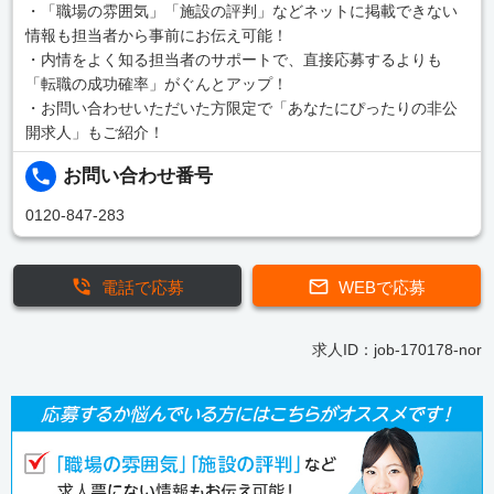
・「職場の雰囲気」「施設の評判」などネットに掲載できない
情報も担当者から事前にお伝え可能！
・内情をよく知る担当者のサポートで、直接応募するよりも
「転職の成功確率」がぐんとアップ！
・お問い合わせいただいた方限定で「あなたにぴったりの非公
開求人」もご紹介！
お問い合わせ番号
0120-847-283
電話で応募
WEBで応募
求人ID：job-170178-nor