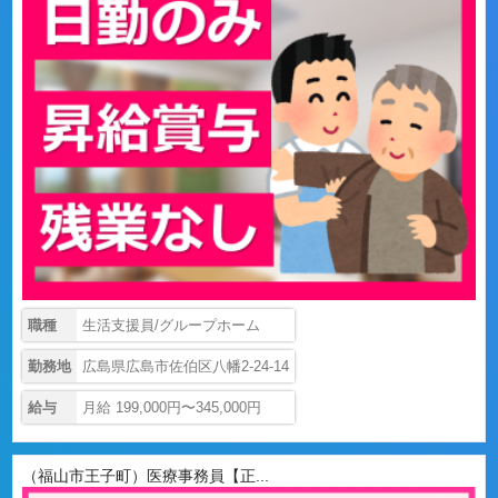
職種
生活支援員/グループホーム
勤務地
広島県広島市佐伯区八幡2-24-14
給与
月給 199,000円〜345,000円
（福山市王子町）医療事務員【正...