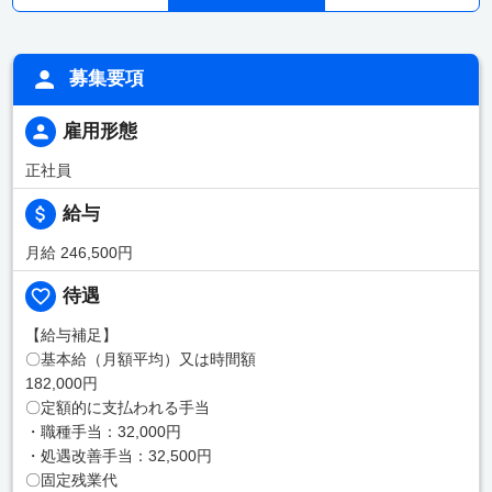
募集要項
雇用形態
正社員
給与
月給 246,500円
待遇
【給与補足】
〇基本給（月額平均）又は時間額
182,000円
〇定額的に支払われる手当
・職種手当：32,000円
・処遇改善手当：32,500円
〇固定残業代