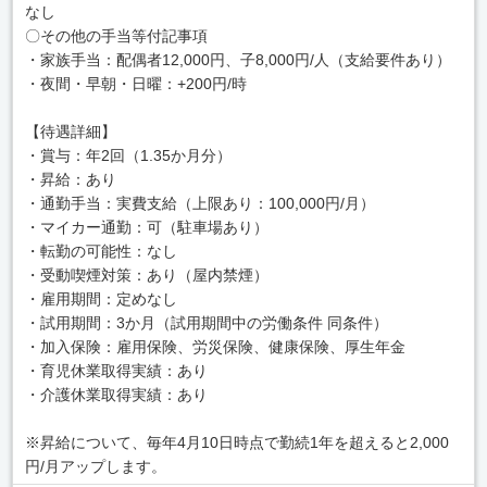
なし
〇その他の手当等付記事項
・家族手当：配偶者12,000円、子8,000円/人（支給要件あり）
・夜間・早朝・日曜：+200円/時
【待遇詳細】
・賞与：年2回（1.35か月分）
・昇給：あり
・通勤手当：実費支給（上限あり：100,000円/月）
・マイカー通勤：可（駐車場あり）
・転勤の可能性：なし
・受動喫煙対策：あり（屋内禁煙）
・雇用期間：定めなし
・試用期間：3か月（試用期間中の労働条件 同条件）
・加入保険：雇用保険、労災保険、健康保険、厚生年金
・育児休業取得実績：あり
・介護休業取得実績：あり
※昇給について、毎年4月10日時点で勤続1年を超えると2,000
円/月アップします。