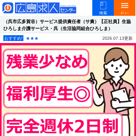
menu
検索
ﾒﾆｭｰ
（呉市広多賀谷）サービス提供責任者（サ責）【正社員】生協
ひろしま介護サービス・呉（生活協同組合ひろしま）
おすすめ!
★★★
2026.07.13更新