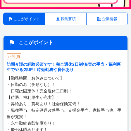
ここがポイント
募集要項
企業情報
ここがポイント
正社員
訪問介護の経験必須です！完全週休2日制/充実の手当・福利厚
生でやる気UP！時短勤務や育休あり
【勤務時間、お休みについて】
・日勤のみ（夜勤なし）！
・日曜は固定休！完全週休二日制！
【待遇、福利厚生が充実】
・昇給あり、賞与あり！社会保険完備！
・職種手当、特定処遇改善手当、支援金手当、家族手当他、手
当が充実！
・永年勤続表彰制度あり！
・慶弔休暇あります！