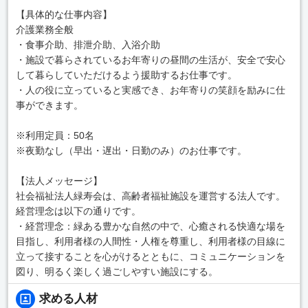
【具体的な仕事内容】
介護業務全般
・食事介助、排泄介助、入浴介助
・施設で暮らされているお年寄りの昼間の生活が、安全で安心
して暮らしていただけるよう援助するお仕事です。
・人の役に立っていると実感でき、お年寄りの笑顔を励みに仕
事ができます。
※利用定員：50名
※夜勤なし（早出・遅出・日勤のみ）のお仕事です。
【法人メッセージ】
社会福祉法人緑寿会は、高齢者福祉施設を運営する法人です。
経営理念は以下の通りです。
・経営理念：緑ある豊かな自然の中で、心癒される快適な場を
目指し、利用者様の人間性・人権を尊重し、利用者様の目線に
立って接することを心がけるとともに、コミュニケーションを
図り、明るく楽しく過ごしやすい施設にする。
求める人材