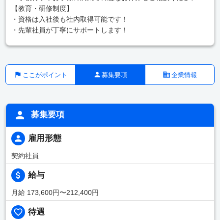
【教育・研修制度】
・資格は入社後も社内取得可能です！
・先輩社員が丁寧にサポートします！
ここがポイント
募集要項
企業情報
募集要項
雇用形態
契約社員
給与
月給 173,600円〜212,400円
待遇