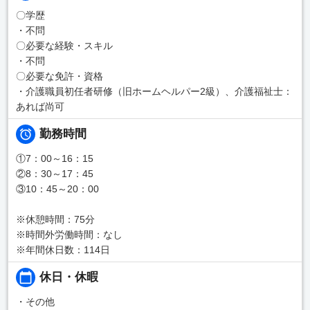
〇学歴
・不問
〇必要な経験・スキル
・不問
〇必要な免許・資格
・介護職員初任者研修（旧ホームヘルパー2級）、介護福祉士：
あれば尚可
勤務時間
①7：00～16：15
②8：30～17：45
③10：45～20：00
※休憩時間：75分
※時間外労働時間：なし
※年間休日数：114日
休日・休暇
・その他