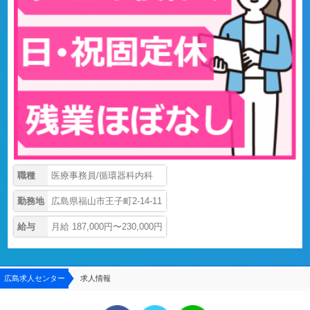
職種
医療事務員/循環器科内科
勤務地
広島県福山市王子町2-14-11
給与
月給 187,000円〜230,000円
広島求人センター
求人情報