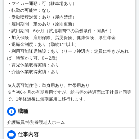
・マイカー通勤：可（駐車場あり）
・転勤の可能性：なし
・受動喫煙対策：あり（屋内禁煙）
・雇用期間：定めあり（原則更新）
・試用期間：6か月（試用期間中の労働条件：同条件）
・加入保険：雇用保険、労災保険、健康保険、厚生年金
・退職金制度：あり（勤続1年以上）
・利用可能託児施設：あり（リーフ神辺内：定員に空きがあれ
ば一時預かり可、0～2歳）
・育児休業取得実績：あり
・介護休業取得実績：あり
※入居可能住宅：単身用あり、世帯用あり
※当初6ヶ月の有期雇用ですが、給与等の待遇面は正社員と同等
で、1年経過後に無期雇用に移行します。
職種
介護職員/特別養護老人ホーム
仕事内容