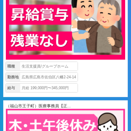
職種
生活支援員/グループホーム
勤務地
広島県広島市佐伯区八幡2-24-14
給与
月給 199,000円〜345,000円
（福山市王子町）医療事務員【正...