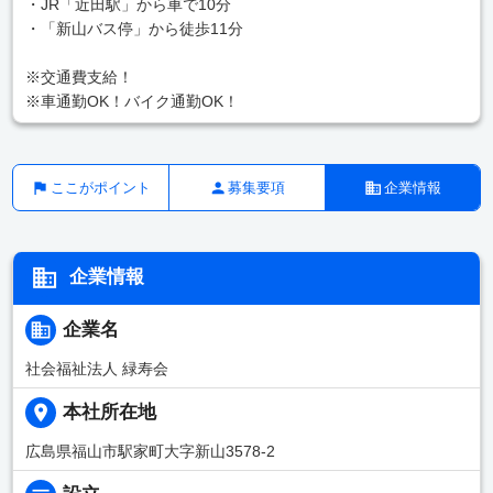
・JR「近田駅」から車で10分
・「新山バス停」から徒歩11分
※交通費支給！
※車通勤OK！バイク通勤OK！
ここがポイント
募集要項
企業情報
企業情報
企業名
社会福祉法人 緑寿会
本社所在地
広島県福山市駅家町大字新山3578-2