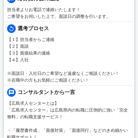
担当者よりお電話で連絡いたします！
ご希望をお伺いした上で、面談日の調整を行います。
選考プロセス
【１】担当者からご連絡
【２】面談
【３】面接結果の連絡
【４】入社
※面談日・入社日のご希望など遠慮なくご相談ください！
※在職中の方もお気軽にご相談ください！
コンサルタントから一言
【広島求人センターとは】
「広島求人センター」は広島県内の転職に圧倒的に強い「完全
無料」の転職支援サービス！
・「履歴書作成」「面接対策」「面接同行」などのきめ細かい
転職サポート！