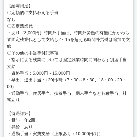
【給与補足】
〇定額的に支払わえる手当
なし
〇固定残業代
・あり（3,000円）時間外手当は、時間外労働の有無にかかわら
ず固定残業代として支給し2～1hを超える時間外労働は追加で支
給
〇その他の手当等付記事項
・指示による残業については固定残業時間に関わらず別途手当
支給
・資格手当：5,000円～15,000円
・早出、遅出手当：+20円/時（7：00～8：30、18：00～20：
00）
・通勤手当、住居手当、扶養手当、期末手当など各種手当、社
宅あり
【待遇詳細】
・賞与：年2回
・昇給：あり
・通勤手当：実費支給（上限あり：10,000円/月）