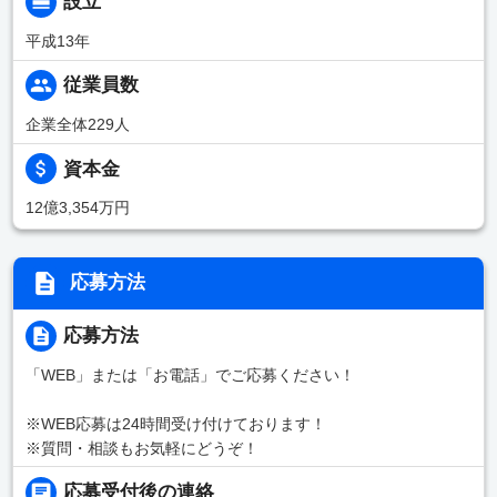
設立
平成13年
従業員数
企業全体229人
資本金
12億3,354万円
応募方法
応募方法
「WEB」または「お電話」でご応募ください！
※WEB応募は24時間受け付けております！
※質問・相談もお気軽にどうぞ！
応募受付後の連絡