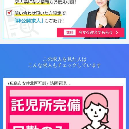
この求人を見た人は
こんな求人もチェックしています
（広島市安佐北区可部）訪問看護...