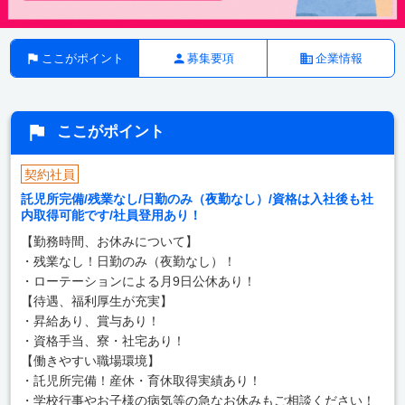
ここがポイント
募集要項
企業情報
ここがポイント
契約社員
託児所完備/残業なし/日勤のみ（夜勤なし）/資格は入社後も社
内取得可能です/社員登用あり！
【勤務時間、お休みについて】
・残業なし！日勤のみ（夜勤なし）！
・ローテーションによる月9日公休あり！
【待遇、福利厚生が充実】
・昇給あり、賞与あり！
・資格手当、寮・社宅あり！
【働きやすい職場環境】
・託児所完備！産休・育休取得実績あり！
・学校行事やお子様の病気等の急なお休みもご相談ください！