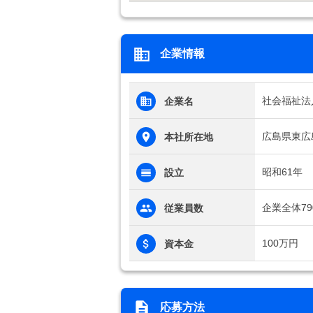
企業情報
社会福祉法
企業名
広島県東広島
本社所在地
昭和61年
設立
企業全体79
従業員数
100万円
資本金
応募方法