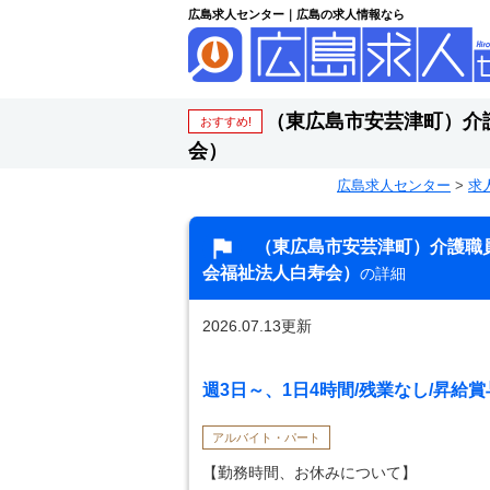
広島求人センター｜広島の求人情報なら
（東広島市安芸津町）介
おすすめ!
会）
広島求人センター
>
求
（東広島市安芸津町）介護職
会福祉法人白寿会）
の詳細
2026.07.13更新
週3日～、1日4時間/残業なし/昇給
アルバイト・パート
【勤務時間、お休みについて】