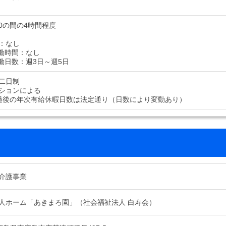
:30の間の4時間程度
：なし
働時間：なし
働日数：週3日～週5日
二日制
ションによる
過後の年次有給休暇日数は法定通り（日数により変動あり）
介護事業
人ホーム「あきまろ園」（社会福祉法人 白寿会）