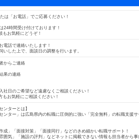
または「お電話」でご応募ください！
募は24時間受け付けております！
談もお気軽にどうぞ！
お電話で連絡いたします！
伺いした上で、面談日の調整を行います。
者からご連絡
結果の連絡
入社日のご希望など遠慮なくご相談ください！
方もお気軽にご相談ください！
センターとは】
センター」は広島県内の転職に圧倒的に強い「完全無料」の転職支援サ
作成」「面接対策」「面接同行」などのきめ細かい転職サポート！
雰囲気」「施設の評判」などネットに掲載できない情報も担当者から事