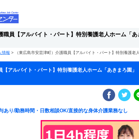
護職員【アルバイト・パート】特別養護老人ホーム「あ
人情報
>
（東広島市安芸津町）介護職員【アルバイト・パート】特別養護老
員【アルバイト・パート】特別養護老人ホーム「あきまろ園」
賞与あり/勤務時間・日数相談OK/直接的な身体介護業務なし