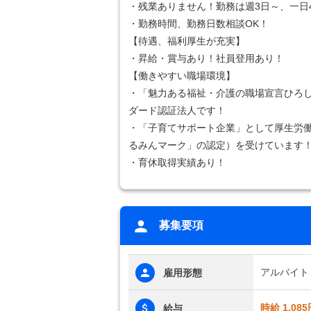
・残業ありません！勤務は週3日～、一日
・勤務時間、勤務日数相談OK！
【待遇、福利厚生が充実】
・昇給・賞与あり！社員登用あり！
【働きやすい職場環境】
・「魅力ある福祉・介護の職場宣言ひろ
ダード認証法人です！
・「子育てサポート企業」として厚生労
るみんマーク」の認定）を受けています
・育休取得実績あり！
募集要項
アルバイト
雇用形態
時給 1,085
給与