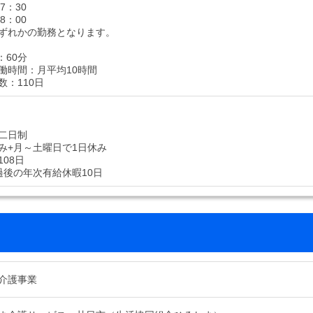
7：30
8：00
ずれかの勤務となります。
：60分
働時間：月平均10時間
数：110日
二日制
み+月～土曜日で1日休み
08日
過後の年次有給休暇10日
介護事業