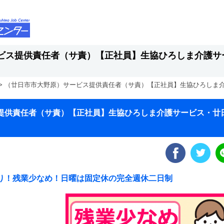
ビス提供責任者（サ責）【正社員】生協ひろしま介護サ
>
（廿日市市大野原）サービス提供責任者（サ責）【正社員】生協ひろしま
提供責任者（サ責）【正社員】生協ひろしま介護サービス・廿
り！残業少なめ！日曜は固定休の完全週休二日制