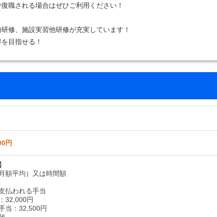
で復職される場合はぜひご利用ください！
内研修、施設実習他研修が充実しています！
得を目指せる！
00円
】
月額平均）又は時間額
支払われる手当
32,000円
当：32,500円