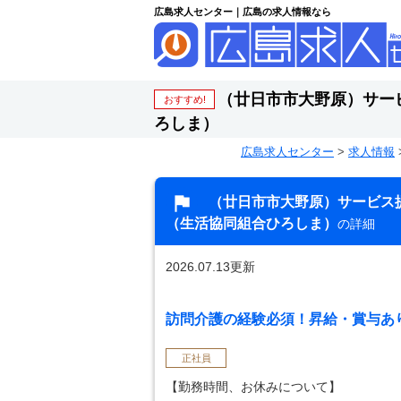
広島求人センター｜広島の求人情報なら
（廿日市市大野原）サー
おすすめ!
ろしま）
広島求人センター
>
求人情報
（廿日市市大野原）サービス
（生活協同組合ひろしま）
の詳細
2026.07.13更新
訪問介護の経験必須！昇給・賞与あ
正社員
【勤務時間、お休みについて】