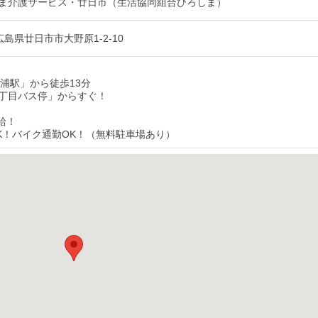
ま介護サービス・廿日市（生活協同組合ひろしま）
1 広島県廿日市市大野原1-2-10
野浦駅」から徒歩13分
丁目バス停」からすぐ！
給！
K！バイク通勤OK！（無料駐車場あり）