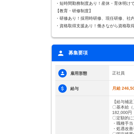
・短時間勤務制度あり！産休・育休明け
【教育・研修制度】
・研修あり！採用時研修、現任研修、社
・資格取得支援あり！働きながら資格取
募集要項
正社員
雇用形態
月給 246,5
給与
【給与補足
〇基本給（
182,000円
〇定額的に
・職種手当：
・処遇改善手