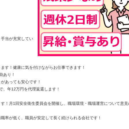
、手当が充実してい
ります！健康に気を付けながらお仕事できます！
助あり！
とがあっても安心です！
で、年12万円を代理返還します！
ます！月1回安全衛生委員会を開催し、職場環境・職場運営について意見
離職率が低く、職員が安定して長く続けられる会社です！