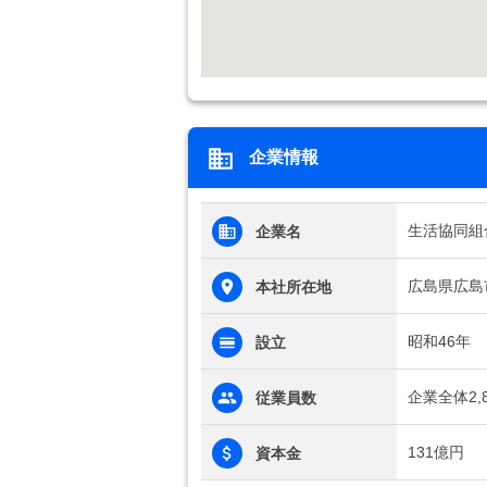
企業情報
生活協同組
企業名
広島県広島市
本社所在地
昭和46年
設立
企業全体2,
従業員数
131億円
資本金