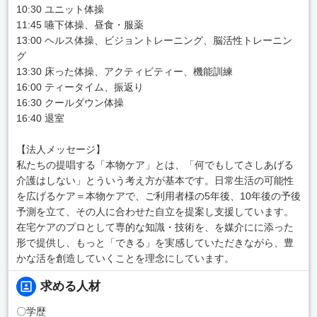
10:30 ユニット体操
11:45 嚥下体操、昼食・服薬
13:00 ヘルス体操、ビジョントレーニング、脳活性トレーニン
グ
13:30 床った体操、アクティビティー、機能訓練
16:00 ティータイム、振返り
16:30 クールダウン体操
16:40 退室
【法人メッセージ】
私たちの提唱する「本物ケア」とは、「何でもしてさしあげる
介護はしない」とういう考え方が基本です。日常生活の可能性
を広げるケア＝本物ケアで、ご利用者様の5年後、10年後の予後
予測を立て、その人に合わせた自立を提案し支援しています。
在宅ケアのプロとして専的な知識・技術を、を媒介にに添った
形で提供し、もっと「できる」を実感していただきながら、豊
かな活を創造していくことを理念にしています。
求める人材
〇学歴