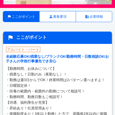
ここがポイント
募集要項
企業情報
ここがポイント
アルバイト・パート
未経験応募OK/残業なし/ブランクOK/勤務時間・日数相談OK/お
子さんの学校行事優先でき安心
【勤務時間、お休みについて】
・残業なし！日勤のみ（夜勤なし）！
・勤務は週3日からでOK！終業時間は2パターン選べますよ！
・日曜固定休！
・扶養の範囲内・範囲外の勤務について相談可！
・勤務時間、勤務日数もご相談可！
【待遇、福利厚生が充実】
・昇給あり！社員登用あり！
・復職制度あり！3年以上勤務した方で、退職後2年以内に復職