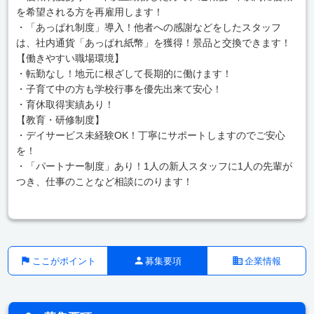
を希望される方を再雇用します！
・「あっぱれ制度」導入！他者への感謝などをしたスタッフ
は、社内通貨「あっぱれ紙幣」を獲得！景品と交換できます！
【働きやすい職場環境】
・転勤なし！地元に根ざして長期的に働けます！
・子育て中の方も学校行事を優先出来て安心！
・育休取得実績あり！
【教育・研修制度】
・デイサービス未経験OK！丁寧にサポートしますのでご安心
を！
・「パートナー制度」あり！1人の新人スタッフに1人の先輩が
つき、仕事のことなど相談にのります！
ここがポイント
募集要項
企業情報