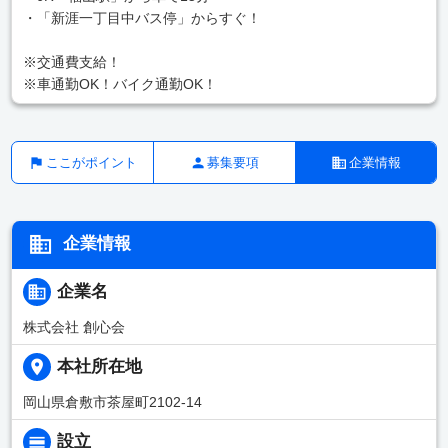
・「新涯一丁目中バス停」からすぐ！
※交通費支給！
※車通勤OK！バイク通勤OK！
ここがポイント
募集要項
企業情報
企業情報
企業名
株式会社 創心会
本社所在地
岡山県倉敷市茶屋町2102-14
設立