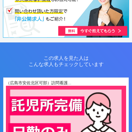
この求人を見た人は
こんな求人もチェックしています
（広島市安佐北区可部）訪問看護...