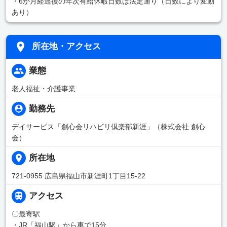
・6か月経過後の年次有給休暇日数は法定通り（日数により変動
あり）
所在地・アクセス
業態
老人福祉・介護事業
勤務先
デイサービス「創心会リハビリ倶楽部新涯」（株式会社 創心
会）
所在地
721-0955 広島県福山市新涯町1丁目15-22
アクセス
〇最寄駅
・JR「福山駅」から車で15分