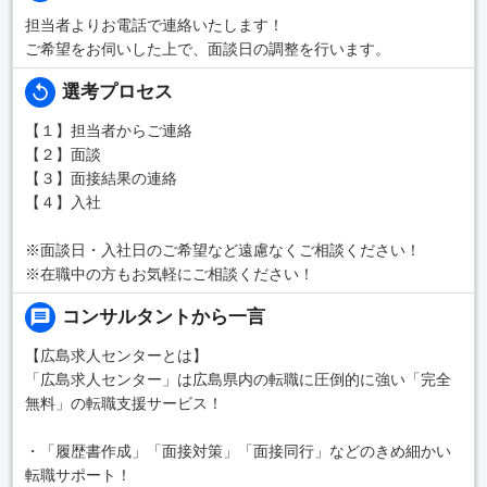
担当者よりお電話で連絡いたします！
ご希望をお伺いした上で、面談日の調整を行います。
選考プロセス
【１】担当者からご連絡
【２】面談
【３】面接結果の連絡
【４】入社
※面談日・入社日のご希望など遠慮なくご相談ください！
※在職中の方もお気軽にご相談ください！
コンサルタントから一言
【広島求人センターとは】
「広島求人センター」は広島県内の転職に圧倒的に強い「完全
無料」の転職支援サービス！
・「履歴書作成」「面接対策」「面接同行」などのきめ細かい
転職サポート！