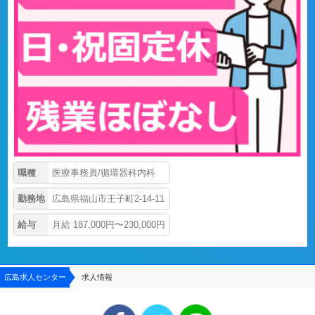
職種
医療事務員/循環器科内科
勤務地
広島県福山市王子町2-14-11
給与
月給 187,000円〜230,000円
広島求人センター
求人情報