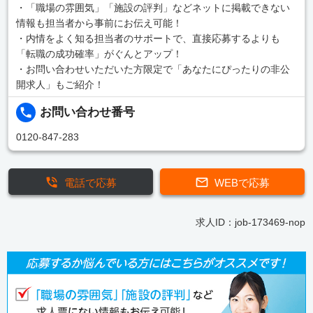
・「職場の雰囲気」「施設の評判」などネットに掲載できない
情報も担当者から事前にお伝え可能！
・内情をよく知る担当者のサポートで、直接応募するよりも
「転職の成功確率」がぐんとアップ！
・お問い合わせいただいた方限定で「あなたにぴったりの非公
開求人」もご紹介！
お問い合わせ番号
0120-847-283
電話で応募
WEBで応募
求人ID：job-173469-nop