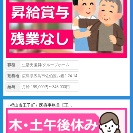
職種
生活支援員/グループホーム
勤務地
広島県広島市佐伯区八幡2-24-14
給与
月給 199,000円〜345,000円
（福山市王子町）医療事務員【正...