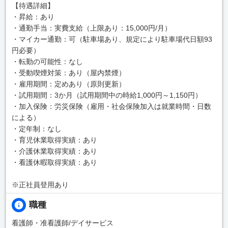
【待遇詳細】
・昇給：あり
・通勤手当：実費支給（上限あり：15,000円/月）
・マイカー通勤：可（駐車場あり、規定により駐車場代日額93
円必要）
・転勤の可能性：なし
・受動喫煙対策：あり（屋内禁煙）
・雇用期間：定めあり（原則更新）
・試用期間：3か月（試用期間中の時給1,000円～1,150円）
・加入保険：労災保険（雇用・社会保険加入は就業時間・日数
による）
・定年制：なし
・育児休業取得実績：あり
・介護休業取得実績：あり
・看護休暇取得実績：あり
※正社員登用あり
職種
看護師・准看護師/デイサービス