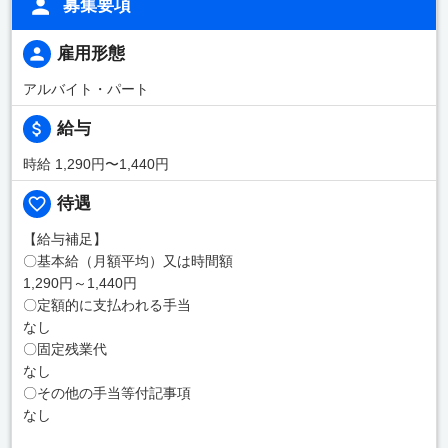
募集要項
雇用形態
アルバイト・パート
給与
時給 1,290円〜1,440円
待遇
【給与補足】
〇基本給（月額平均）又は時間額
1,290円～1,440円
〇定額的に支払われる手当
なし
〇固定残業代
なし
〇その他の手当等付記事項
なし