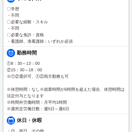
〇学歴
・不問
〇必要な経験・スキル
・不問
〇必要な免許・資格
・看護師、准看護師：いずれか必須
勤務時間
①8：30～13：00
②15：30～18：00
※①②選択可、①②両方勤務も可
※休憩時間：なし※就業時間が6時間を超えた場合、休憩時間は
法定付与となります
※時間外労働時間：月平均1時間
※週所定労働日数：週5日～週6日
休日・休暇
・日、祝日、その他