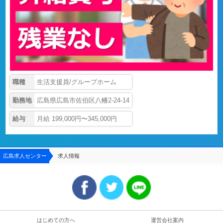
職種
生活支援員/グループホーム
勤務地
広島県広島市佐伯区八幡2-24-14
給与
月給 199,000円〜345,000円
広島求人センター
求人情報
はじめての方へ
運営会社案内