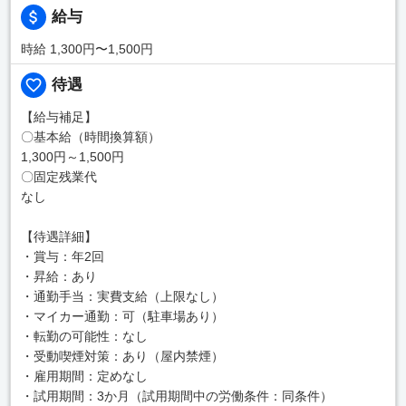
給与
時給 1,300円〜1,500円
待遇
【給与補足】
〇基本給（時間換算額）
1,300円～1,500円
〇固定残業代
なし
【待遇詳細】
・賞与：年2回
・昇給：あり
・通勤手当：実費支給（上限なし）
・マイカー通勤：可（駐車場あり）
・転勤の可能性：なし
・受動喫煙対策：あり（屋内禁煙）
・雇用期間：定めなし
・試用期間：3か月（試用期間中の労働条件：同条件）