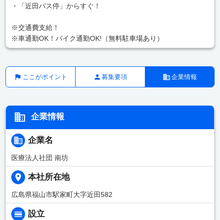
・「近田バス停」からすぐ！
※交通費支給！
※車通勤OK！バイク通勤OK!（無料駐車場あり）
ここがポイント
募集要項
企業情報
企業情報
企業名
医療法人社団 南坊
本社所在地
広島県福山市駅家町大字近田582
設立