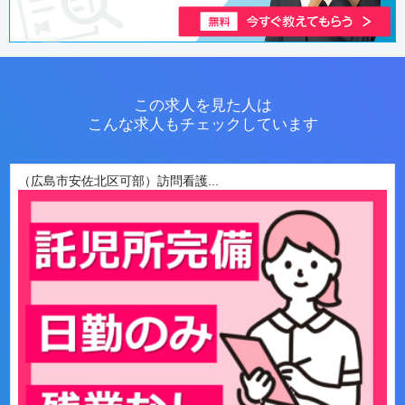
この求人を見た人は
こんな求人もチェックしています
（広島市安佐北区可部）訪問看護...