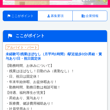
ここがポイント
募集要項
企業情報
ここがポイント
アルバイト・パート
未経験可/残業ほぼなし（月平均1時間）/駅近徒歩3分/昇給・賞
与あり/日・祝日固定休
【勤務時間、お休みについて】
・残業はほばなし！日勤のみ（夜勤なし）！
・日、祝日は固定休！
・年末年始休暇、お盆休暇あり！
・勤務時間、勤務日数は相談可能！
【待遇、福利厚生が充実】
・昇給あり、賞与あり！
・医療費、健診費用補助あり！
・社員登用あり！