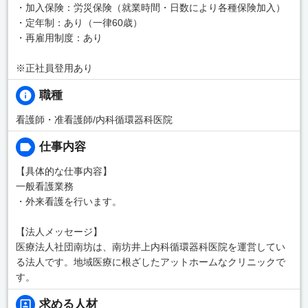
・加入保険：労災保険（就業時間・日数により各種保険加入）
・定年制：あり（一律60歳）
・再雇用制度：あり
※正社員登用あり
職種
看護師・准看護師/内科循環器科医院
仕事内容
【具体的な仕事内容】
一般看護業務
・外来看護を行います。
【法人メッセージ】
医療法人社団南坊は、南坊井上内科循環器科医院を運営してい
る法人です。地域医療に根ざしたアットホームなクリニックで
す。
求める人材