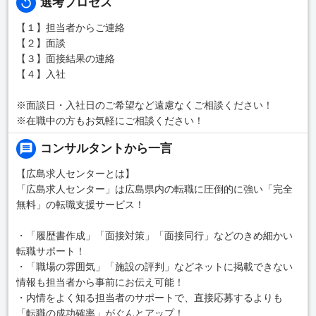
選考プロセス
【１】担当者からご連絡
【２】面談
【３】面接結果の連絡
【４】入社
※面談日・入社日のご希望など遠慮なくご相談ください！
※在職中の方もお気軽にご相談ください！
コンサルタントから一言
【広島求人センターとは】
「広島求人センター」は広島県内の転職に圧倒的に強い「完全
無料」の転職支援サービス！
・「履歴書作成」「面接対策」「面接同行」などのきめ細かい
転職サポート！
・「職場の雰囲気」「施設の評判」などネットに掲載できない
情報も担当者から事前にお伝え可能！
・内情をよく知る担当者のサポートで、直接応募するよりも
「転職の成功確率」がぐんとアップ！