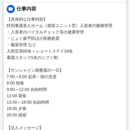
仕事内容
【具体的な仕事内容】
特別養護老人ホーム（個室ユニット型）入居者の健康管理
・入居者のバイタルチェック等の健康管理
・じょく瘡予防ほか医療処置
・服薬管理 など
入所定員80名＋ショートステイ18名
看護スタッフ5名のシフト制
【サンシャイン南蟹屋の一日】
7:00～8:00 起床・朝の支度
8:00 朝食
9:00～12:00 自由時間
12:00 昼食
13:00～18:00 自由時間
18:00 夕食
20:00 就寝
【法人メッセージ】