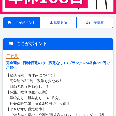
ここがポイント
募集要項
企業情報
ここがポイント
正社員
完全週休2日制/日勤のみ（夜勤なし）/ブランクOK/昼食350円で
ご提供
【勤務時間、お休みについて】
・完全週休2日制！残業も少なめ！
・日勤のみ（夜勤なし）！
【待遇、福利厚生が充実】
・昇給あり、賞与あり（3ヶ月分）！
・社会保険完備！昼食350円でご提供！！
【働きやすい職場環境】
・「魅力ある福祉・介護の職場宣言ひろしまスタンダード認