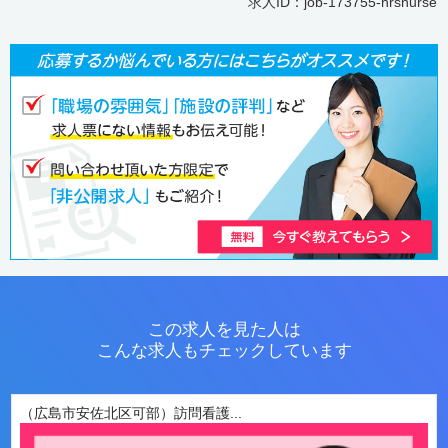
求人ID：job-173755-hrsnurse
この求人を見た人は
こんな求人もチェックしています
（広島市安佐北区可部）訪問看護...