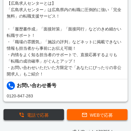
【広島求人センターとは】
「広島求人センター」は広島県内の転職に圧倒的に強い「完全
無料」の転職支援サービス！
・「履歴書作成」「面接対策」「面接同行」などのきめ細かい
転職サポート！
・「職場の雰囲気」「施設の評判」などネットに掲載できない
情報も担当者から事前にお伝え可能！
・内情をよく知る担当者のサポートで、直接応募するよりも
「転職の成功確率」がぐんとアップ！
・お問い合わせいただいた方限定で「あなたにぴったりの非公
開求人」もご紹介！
お問い合わせ番号
0120-847-283
電話で応募
WEBで応募