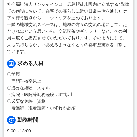
社会福祉法人サンシャインは、広島駅徒歩圏内に立地する4階建
ての施設において、在宅での暮らしに近い日常生活を通じたケ
アを行う観点からユニットケアを進めております。
一階の地域交流スペースは、地域の方々の交流の場にしていた
だければという思いから、交流喫茶やギャラリーなど、その利
用を広くご提案させていただいております。そのようにして、
人も気特ちもかよいあえるようなゆとりの都市型施設を目指し
ています。
求める人材
〇学歴
・専門学校卒以上
〇必要な経験・スキル
・病院・医院等勤務経験：3年以上
〇必要な免許・資格
・看護師、准看護師：いずれか必須
勤務時間
9:00～18:00