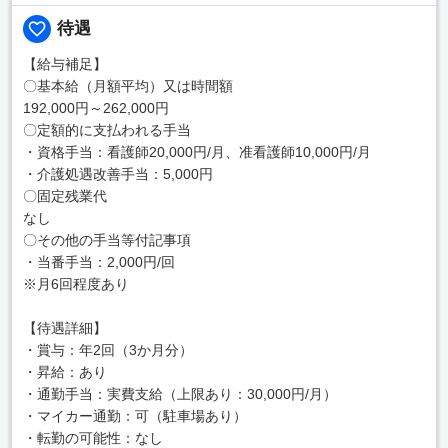
待遇
【給与補足】
〇基本給（月額平均）又は時間額
192,000円～262,000円
〇定額的に支払われる手当
・資格手当：看護師20,000円/月、准看護師10,000円/月
・介護処遇改善手当：5,000円
〇固定残業代
なし
〇その他の手当等付記事項
・当番手当：2,000円/回
※月6回程度あり
【待遇詳細】
・賞与：年2回（3か月分）
・昇給：あり
・通勤手当：実費支給（上限あり：30,000円/月）
・マイカー通勤：可（駐車場あり）
・転勤の可能性：なし