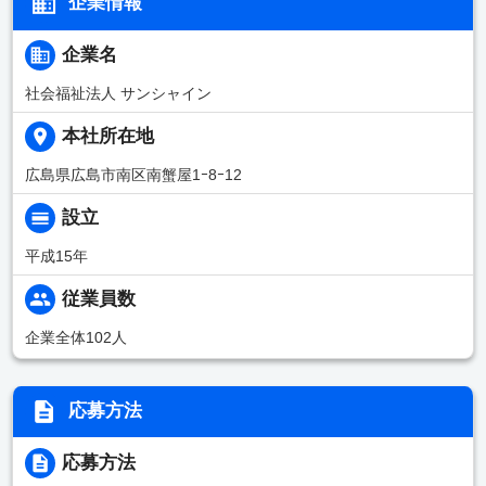
企業情報
企業名
社会福祉法人 サンシャイン
本社所在地
広島県広島市南区南蟹屋1ｰ8ｰ12
設立
平成15年
従業員数
企業全体102人
応募方法
応募方法