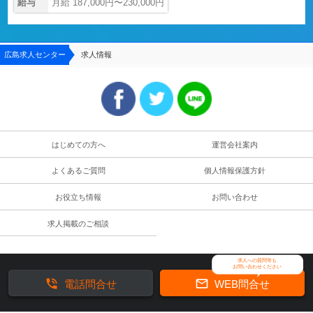
給与
月給 187,000円〜230,000円
広島求人センター
求人情報
はじめての方へ
運営会社案内
よくあるご質問
個人情報保護方針
お役立ち情報
お問い合わせ
求人掲載のご相談
求人への質問等も
お問い合わせください


電話問合せ
WEB問合せ