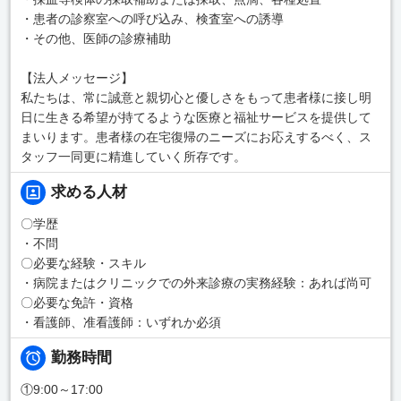
・患者の診察室への呼び込み、検査室への誘導
・その他、医師の診療補助
【法人メッセージ】
私たちは、常に誠意と親切心と優しさをもって患者様に接し明
日に生きる希望が持てるような医療と福祉サービスを提供して
まいります。患者様の在宅復帰のニーズにお応えするべく、ス
タッフ一同更に精進していく所存です。
求める人材
〇学歴
・不問
〇必要な経験・スキル
・病院またはクリニックでの外来診療の実務経験：あれば尚可
〇必要な免許・資格
・看護師、准看護師：いずれか必須
勤務時間
①9:00～17:00