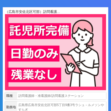
（広島市安佐北区可部）訪問看護...
職種
訪問看護師・准看護師/訪問看護ステーション
広島県広島市安佐北区可部5丁目9番3号ラシュ－ルメソンや
勤務地
すらぎ