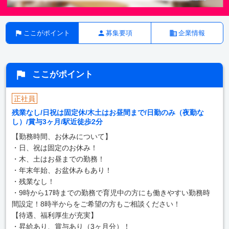
ここがポイント
募集要項
企業情報
ここがポイント
正社員
残業なし/日祝は固定休/木土はお昼間まで/日勤のみ（夜勤な
し）/賞与3ヶ月/駅近徒歩2分
【勤務時間、お休みについて】
・日、祝は固定のお休み！
・木、土はお昼までの勤務！
・年末年始、お盆休みもあり！
・残業なし！
・9時から17時までの勤務で育児中の方にも働きやすい勤務時
間設定！8時半からをご希望の方もご相談ください！
【待遇、福利厚生が充実】
・昇給あり、賞与あり（3ヶ月分）！