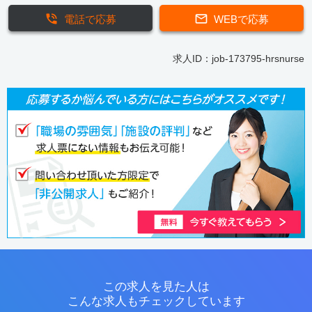
電話で応募
WEBで応募
求人ID：job-173795-hrsnurse
この求人を見た人は
こんな求人もチェックしています