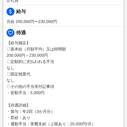
正社員
給与
月給 200,000円〜230,000円
待遇
【給与補足】
〇基本給（月額平均）又は時間額
200,000円～230,000円
〇定額的に支払われる手当
なし
〇固定残業代
なし
〇その他の手当等付記事項
・皆勤手当：5,000円
【待遇詳細】
・賞与：年2回（3か月分）
・昇給：あり
・通勤手当：実費支給（上限あり：20,000円/月）