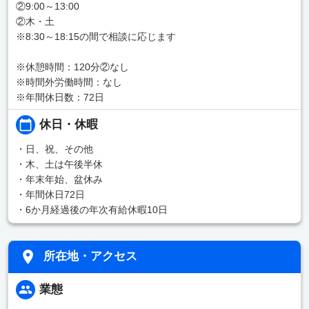
②9:00～13:00
②木・土
※8:30～18:15の間で相談に応じます
※休憩時間：120分②なし
※時間外労働時間：なし
※年間休日数：72日
休日・休暇
・日、祝、その他
・木、土は午後半休
・年末年始、盆休み
・年間休日72日
・6か月経過後の年次有給休暇10日
所在地・アクセス
業態