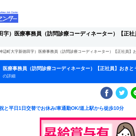
田字）医療事務員（訪問診療コーディネーター）【正社
神辺町大字新徳田字）医療事務員（訪問診療コーディネーター）【正社員】
）医療事務員（訪問診療コーディネーター）【正社員】おきと
）
の詳細
と平日1日交替でお休み/車通勤OK/道上駅から徒歩10分