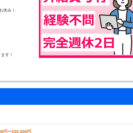
お休み！
けます！
00円〜230,000円