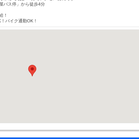
屋バス停」から徒歩4分
給！
K！バイク通勤OK！