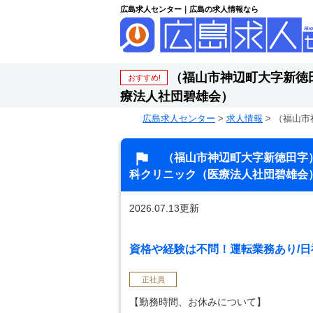
広島求人センター｜広島の求人情報なら
（福山市神辺町大字新徳
おすすめ!
療法人社団碧雄会）
広島求人センター
>
求人情報
>
（福山市
（福山市神辺町大字新徳田字
科クリニック（医療法人社団碧雄会
2026.07.13更新
資格や経験は不問！運転業務あり/日祝
正社員
【勤務時間、お休みについて】