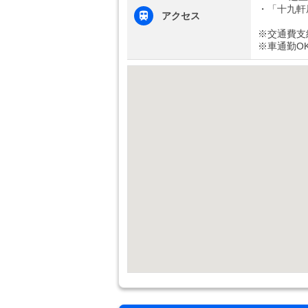
・「十九軒
アクセス
※交通費支
※車通勤O