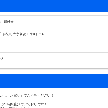
団 碧雄会
市神辺町大字新徳田字3丁目495
0人
または「お電話」でご応募ください！
募は24時間受け付けております！