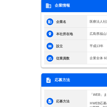
企業情報
医療法人社
企業名
広島県福山
本社所在地
平成13年
設立
企業全体 6
従業員数
応募方法
「WEB」
応募方法
※WEB応