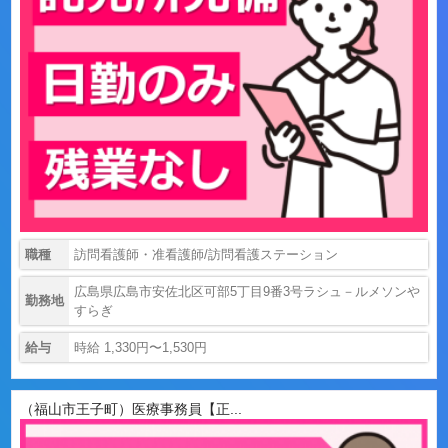
職種
訪問看護師・准看護師/訪問看護ステーション
広島県広島市安佐北区可部5丁目9番3号ラシュ－ルメソンや
勤務地
すらぎ
給与
時給 1,330円〜1,530円
（福山市王子町）医療事務員【正...