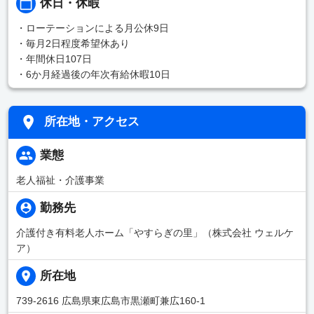
休日・休暇
・ローテーションによる月公休9日
・毎月2日程度希望休あり
・年間休日107日
・6か月経過後の年次有給休暇10日
所在地・アクセス
業態
老人福祉・介護事業
勤務先
介護付き有料老人ホーム「やすらぎの里」（株式会社 ウェルケ
ア）
所在地
739-2616 広島県東広島市黒瀬町兼広160-1