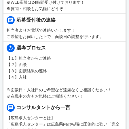
※WEB応募は24時間受け付けております！
※質問・相談もお気軽にどうぞ！
応募受付後の連絡
担当者よりお電話で連絡いたします！
ご希望をお伺いした上で、面談日の調整を行います。
選考プロセス
【１】担当者からご連絡
【２】面談
【３】面接結果の連絡
【４】入社
※面談日・入社日のご希望など遠慮なくご相談ください！
※在職中の方もお気軽にご相談ください！
コンサルタントから一言
【広島求人センターとは】
「広島求人センター」は広島県内の転職に圧倒的に強い「完全