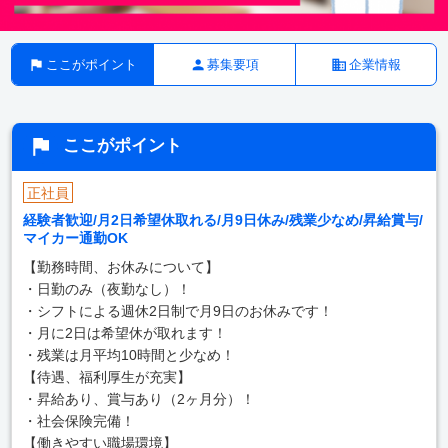
ここがポイント
募集要項
企業情報
ここがポイント
正社員
経験者歓迎/月2日希望休取れる/月9日休み/残業少なめ/昇給賞与/
マイカー通勤OK
【勤務時間、お休みについて】
・日勤のみ（夜勤なし）！
・シフトによる週休2日制で月9日のお休みです！
・月に2日は希望休が取れます！
・残業は月平均10時間と少なめ！
【待遇、福利厚生が充実】
・昇給あり、賞与あり（2ヶ月分）！
・社会保険完備！
【働きやすい職場環境】