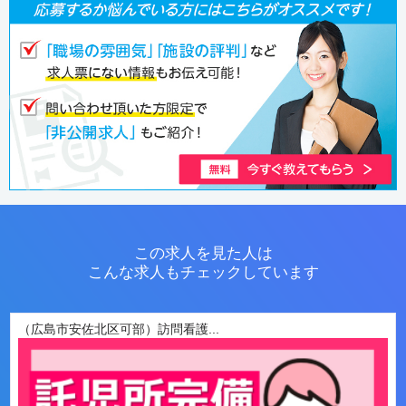
この求人を見た人は
こんな求人もチェックしています
（広島市安佐北区可部）訪問看護...