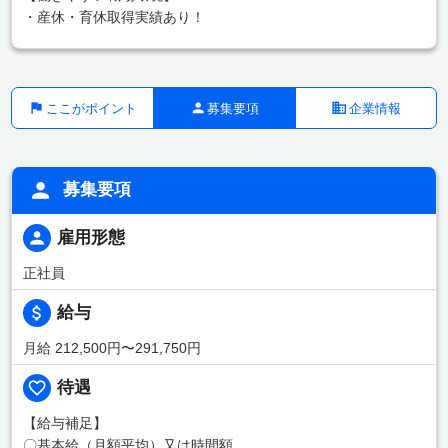
・産休・育休取得実績あり！
ここがポイント
募集要項
企業情報
募集要項
雇用形態
正社員
給与
月給 212,500円〜291,750円
待遇
【給与補足】
〇基本給（月額平均）又は時間額