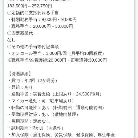
183,500円～252,750円
〇定額的に支払われる手当
・特別勤務手当：9,000円～9,000円
・職務手当：20,000円～30,000円
〇固定残業代
なし
〇その他の手当等付記事項
・オンコール手当：1,000円/回（月平均10回程度）
※職務手当/准看護師:20,000円・正看護師:30,000円
【待遇詳細】
・賞与：年2回（2か月分）
・昇給：あり
・通勤手当：実費支給（上限あり：24,500円/月）
・マイカー通勤：可（駐車場あり）
・転勤の可能性：あり（転勤範囲：通勤可能範囲）
・受動喫煙対策：あり（敷地内禁煙）
・雇用期間：定めなし
・試用期間：3か月（同条件）
・加入保険：雇用保険、労災保険、健康保険、厚生年金