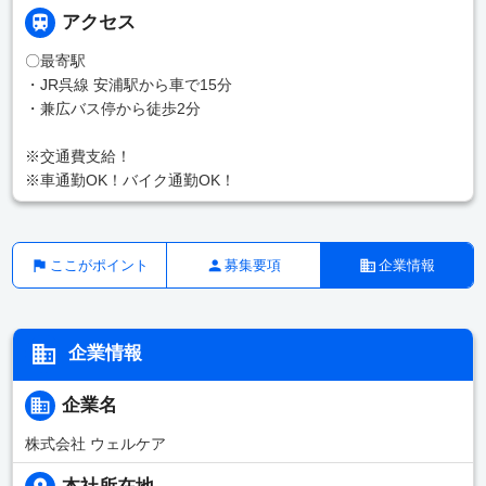
アクセス
〇最寄駅
・JR呉線 安浦駅から車で15分
・兼広バス停から徒歩2分
※交通費支給！
※車通勤OK！バイク通勤OK！
ここがポイント
募集要項
企業情報
企業情報
企業名
株式会社 ウェルケア