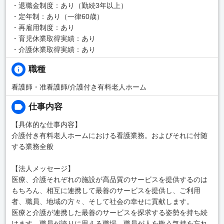
・退職金制度：あり（勤続3年以上）
・定年制：あり（一律60歳）
・再雇用制度：あり
・育児休業取得実績：あり
・介護休業取得実績：あり
職種
看護師・准看護師/介護付き有料老人ホーム
仕事内容
【具体的な仕事内容】
介護付き有料老人ホームにおける看護業務。およびそれに付随
する業務全般
【法人メッセージ】
医療、介護それぞれの施設が高品質のサービスを提供するのは
もちろん、相互に連携して最善のサービスを提供し、ご利用
者、職員、地域の方々、そして社会の幸せに貢献します。
医療と介護が連携した最善のサービスを探求する姿勢を持ち続
けます。職員が誇りに思える職場、職員が人を敬う気持を忘れ