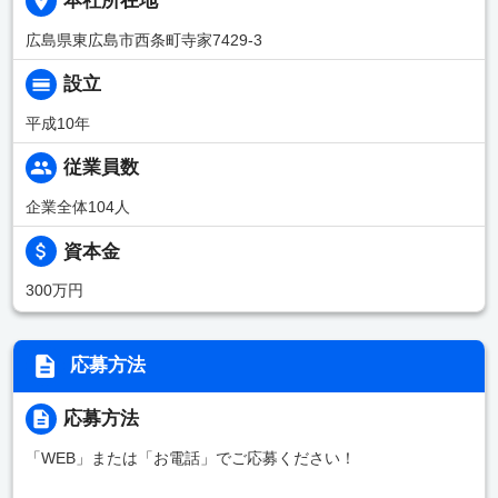
本社所在地
広島県東広島市西条町寺家7429-3
設立
平成10年
従業員数
企業全体104人
資本金
300万円
応募方法
応募方法
「WEB」または「お電話」でご応募ください！