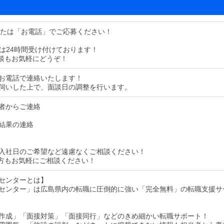
または「お電話」でご応募ください！
募は24時間受け付けております！
談もお気軽にどうぞ！
お電話で連絡いたします！
伺いした上で、面談日の調整を行います。
者からご連絡
結果の連絡
入社日のご希望など遠慮なくご相談ください！
方もお気軽にご相談ください！
センターとは】
センター」は広島県内の転職に圧倒的に強い「完全無料」の転職支援サ
作成」「面接対策」「面接同行」などのきめ細かい転職サポート！