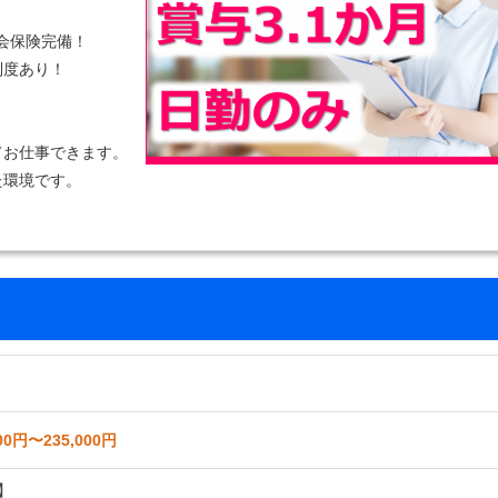
社会保険完備！
制度あり！
てお仕事できます。
た環境です。
00円〜235,000円
】