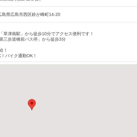
2 広島県広島市西区鈴が峰町14-20
「草津南駅」から徒歩10分でアクセス便利です！
第三歩道橋前バス停」から徒歩3分
給！
K！バイク通勤OK！