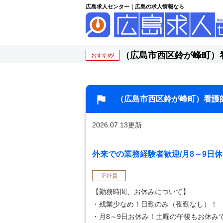
広島求人センター｜広島の求人情報なら
（広島市西区鈴が峰町）
おすすめ!
（広島市西区鈴が峰町）看護
2026.07.13更新
外来での業務経験者歓迎/月8～9日休
正社員
【勤務時間、お休みについて】
・残業少なめ！日勤のみ（夜勤なし）！
・月8～9日お休み！土曜の午後もお休み