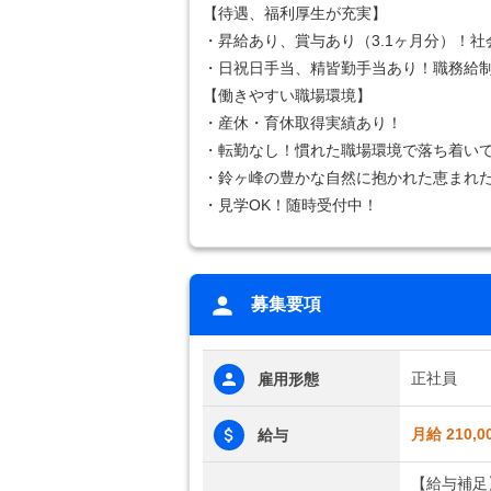
【待遇、福利厚生が充実】
・昇給あり、賞与あり（3.1ヶ月分）！
・日祝日手当、精皆勤手当あり！職務給
【働きやすい職場環境】
・産休・育休取得実績あり！
・転勤なし！慣れた職場環境で落ち着い
・鈴ヶ峰の豊かな自然に抱かれた恵まれ
・見学OK！随時受付中！
募集要項
正社員
雇用形態
月給 210,0
給与
【給与補足