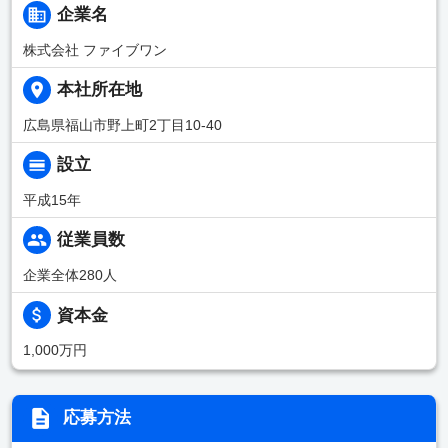
企業名
株式会社 ファイブワン
本社所在地
広島県福山市野上町2丁目10-40
設立
平成15年
従業員数
企業全体280人
資本金
1,000万円
応募方法