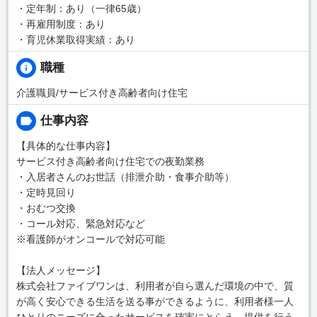
・定年制：あり（一律65歳）
・再雇用制度：あり
・育児休業取得実績：あり
職種
介護職員/サービス付き高齢者向け住宅
仕事内容
【具体的な仕事内容】
サービス付き高齢者向け住宅での夜勤業務
・入居者さんのお世話（排泄介助・食事介助等）
・定時見回り
・おむつ交換
・コール対応、緊急対応など
※看護師がオンコールで対応可能
【法人メッセージ】
株式会社ファイブワンは、利用者が自ら選んだ環境の中で、質
が高く安心できる生活を送る事ができるように、利用者様一人
ひとりのニーズに合ったサービスを確実にとらえ、提供を行う