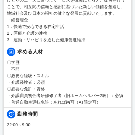
ことで、相互間の信頼と感謝に基づいた新しい価値を創造し、
地域社会及び日本の福祉の健全な発展に貢献いたします。
・経営理念
1．快適で安心できる在宅生活
2．医療と介護の連携
3．運動・リハビリを通した健康促進維持
求める人材
〇学歴
・不問
〇必要な経験・スキル
・介護経験者：必須
〇必要な免許・資格
・介護職員初任者研修修了者（旧ホームヘルパー2級）：必須
・普通自動車運転免許：あれば尚可（AT限定可）
勤務時間
22:00～9:00