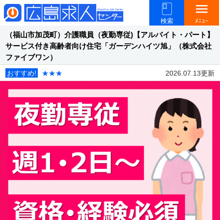
menu
検索
ﾒﾆｭｰ
（福山市加茂町）介護職員（夜勤専従)【アルバイト・パート】
サービス付き高齢者向け住宅「ガーデンハイツ旭」（株式会社
ファイブワン）
おすすめ!
★★★
2026.07.13更新