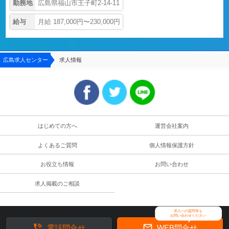
勤務地
広島県福山市王子町2-14-11
給与
月給 187,000円〜230,000円
広島求人センター
求人情報
はじめての方へ
運営会社案内
よくあるご質問
個人情報保護方針
お役立ち情報
お問い合わせ
求人掲載のご相談
求人への質問等も
お問い合わせください


電話問合せ
WEB問合せ