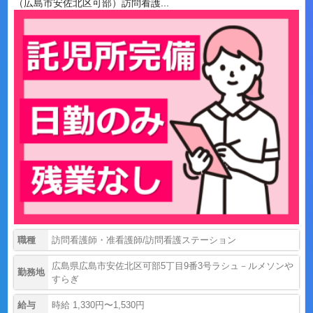
（広島市安佐北区可部）訪問看護...
職種
訪問看護師・准看護師/訪問看護ステーション
広島県広島市安佐北区可部5丁目9番3号ラシュ－ルメソンや
勤務地
すらぎ
給与
時給 1,330円〜1,530円