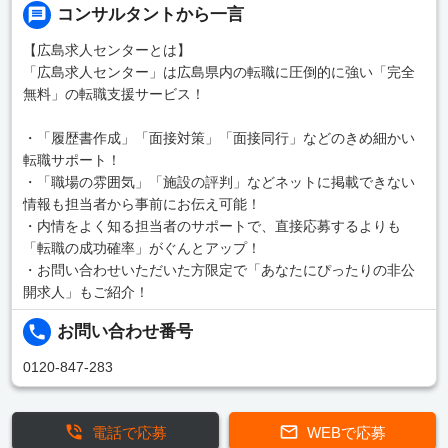
コンサルタントから一言
【広島求人センターとは】
「広島求人センター」は広島県内の転職に圧倒的に強い「完全
無料」の転職支援サービス！
・「履歴書作成」「面接対策」「面接同行」などのきめ細かい
転職サポート！
・「職場の雰囲気」「施設の評判」などネットに掲載できない
情報も担当者から事前にお伝え可能！
・内情をよく知る担当者のサポートで、直接応募するよりも
「転職の成功確率」がぐんとアップ！
・お問い合わせいただいた方限定で「あなたにぴったりの非公
開求人」もご紹介！
お問い合わせ番号
0120-847-283
電話で応募
WEBで応募