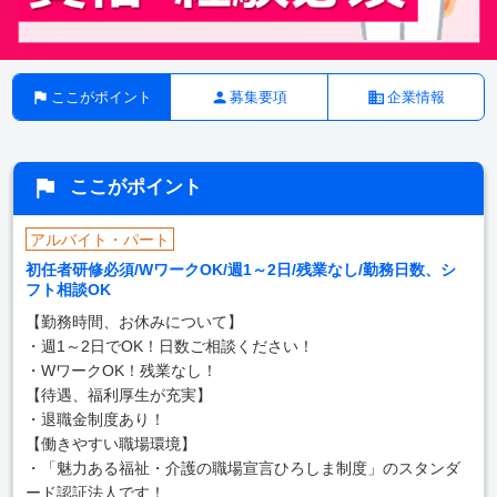
ここがポイント
募集要項
企業情報
ここがポイント
アルバイト・パート
初任者研修必須/WワークOK/週1～2日/残業なし/勤務日数、シ
フト相談OK
【勤務時間、お休みについて】
・週1～2日でOK！日数ご相談ください！
・WワークOK！残業なし！
【待遇、福利厚生が充実】
・退職金制度あり！
【働きやすい職場環境】
・「魅力ある福祉・介護の職場宣言ひろしま制度」のスタンダ
ード認証法人です！