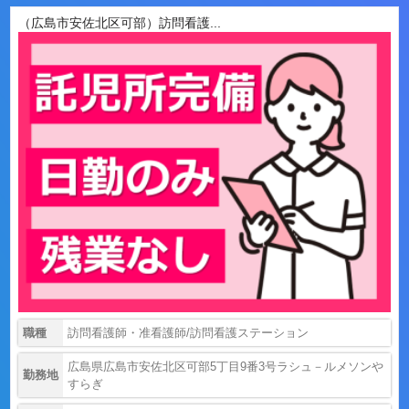
（広島市安佐北区可部）訪問看護...
職種
訪問看護師・准看護師/訪問看護ステーション
広島県広島市安佐北区可部5丁目9番3号ラシュ－ルメソンや
勤務地
すらぎ