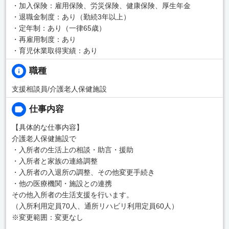
・加入保険：雇用保険、労災保険、健康保険、厚生年金
・退職金制度：あり（勤続3年以上）
・定年制：あり（一律65歳）
・再雇用制度：あり
・育児休業取得実績：あり
職種
支援相談員/介護老人保健施設
仕事内容
【具体的な仕事内容】
介護老人保健施設で
・入所者の生活上の相談・助言・援助
・入所者と家族の連絡調整
・入所者の入退所の調整、その他変更手続き
・他の医療機関・施設との連携
その他入所者の生活支援を行います。
（入所利用定員70人、通所リハビリ利用定員60人）
※変更範囲：変更なし