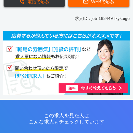
電話で応募
WEBで応募
求人ID：job-183449-fkykaigo
この求人を見た人は
こんな求人もチェックしています