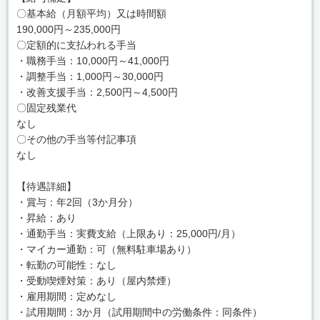
〇基本給（月額平均）又は時間額
190,000円～235,000円
〇定額的に支払われる手当
・職務手当：10,000円～41,000円
・調整手当：1,000円～30,000円
・改善支援手当：2,500円～4,500円
〇固定残業代
なし
〇その他の手当等付記事項
なし
【待遇詳細】
・賞与：年2回（3か月分）
・昇給：あり
・通勤手当：実費支給（上限あり：25,000円/月）
・マイカー通勤：可（無料駐車場あり）
・転勤の可能性：なし
・受動喫煙対策：あり（屋内禁煙）
・雇用期間：定めなし
・試用期間：3か月（試用期間中の労働条件：同条件）