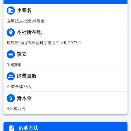
企業名
医療法人社団 緑陽会
本社所在地
広島県福山市神辺町字道上中ノ町2977-1
設立
平成9年
従業員数
企業全体76人
資本金
4,800万円
応募方法