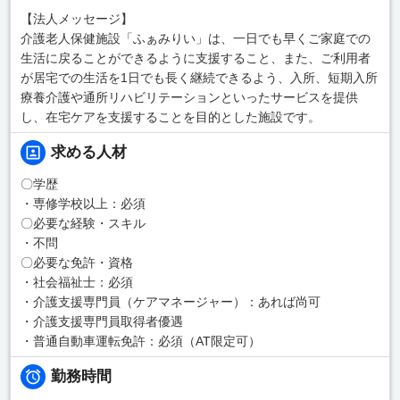
【法人メッセージ】
介護老人保健施設「ふぁみりい」は、一日でも早くご家庭での
生活に戻ることができるように支援すること、また、ご利用者
が居宅での生活を1日でも長く継続できるよう、入所、短期入所
療養介護や通所リハビリテーションといったサービスを提供
し、在宅ケアを支援することを目的とした施設です。
求める人材
〇学歴
・専修学校以上：必須
〇必要な経験・スキル
・不問
〇必要な免許・資格
・社会福祉士：必須
・介護支援専門員（ケアマネージャー）：あれば尚可
・介護支援専門員取得者優遇
・普通自動車運転免許：必須（AT限定可）
勤務時間