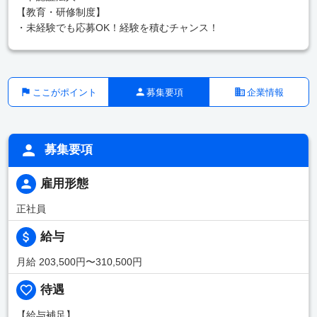
【教育・研修制度】
・未経験でも応募OK！経験を積むチャンス！
ここがポイント
募集要項
企業情報
募集要項
雇用形態
正社員
給与
月給 203,500円〜310,500円
待遇
【給与補足】