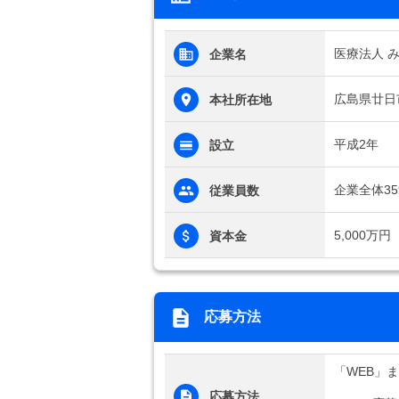
医療法人 
企業名
広島県廿日市
本社所在地
平成2年
設立
企業全体35
従業員数
5,000万円
資本金
応募方法
「WEB」
応募方法