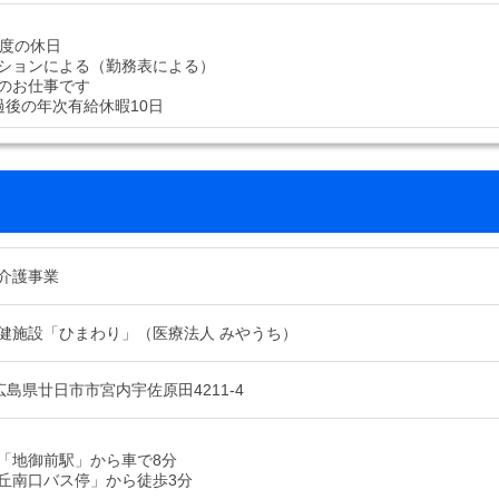
程度の休日
ションによる（勤務表による）
のお仕事です
過後の年次有給休暇10日
介護事業
健施設「ひまわり」（医療法人 みやうち）
4 広島県廿日市市宮内宇佐原田4211-4
「地御前駅」から車で8分
丘南口バス停」から徒歩3分