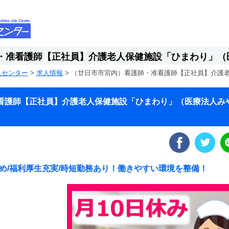
・准看護師【正社員】介護老人保健施設「ひまわり」（
人センター
>
求人情報
>
（廿日市市宮内）看護師・准看護師【正社員】介護
看護師【正社員】介護老人保健施設「ひまわり」（医療法人み
少なめ/福利厚生充実/時短勤務あり！働きやすい環境を整備！