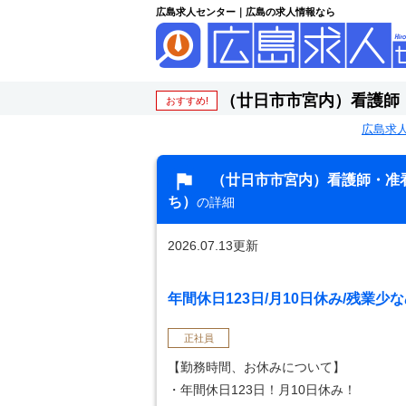
広島求人センター｜広島の求人情報なら
（廿日市市宮内）看護師
おすすめ!
広島求
（廿日市市宮内）看護師・准
ち）
の詳細
2026.07.13更新
年間休日123日/月10日休み/残業
正社員
【勤務時間、お休みについて】
・年間休日123日！月10日休み！