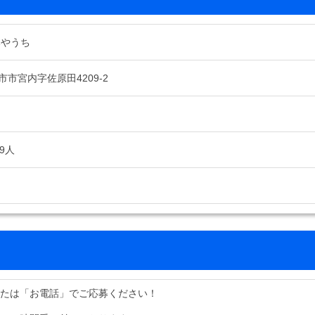
みやうち
市宮内字佐原田4209-2
9人
または「お電話」でご応募ください！