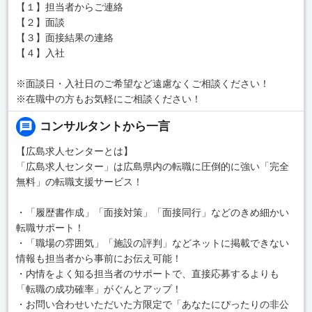
【１】担当者からご連絡
【２】面談
【３】面接結果の連絡
【４】入社
※面談日・入社日のご希望など遠慮なくご相談ください！
※在職中の方もお気軽にご相談ください！
コンサルタントから一言
【広島求人センターとは】
「広島求人センター」は広島県内の転職に圧倒的に強い「完全
無料」の転職支援サービス！
・「履歴書作成」「面接対策」「面接同行」などのきめ細かい
転職サポート！
・「職場の雰囲気」「施設の評判」などネットに掲載できない
情報も担当者から事前にお伝え可能！
・内情をよく知る担当者のサポートで、直接応募するよりも
「転職の成功確率」がぐんとアップ！
・お問い合わせいただいた方限定で「あなたにぴったりの非公