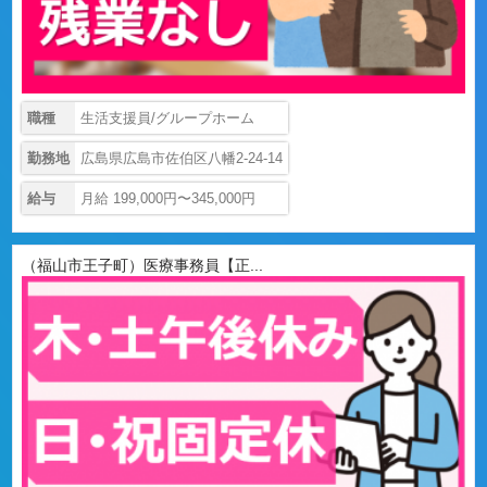
職種
生活支援員/グループホーム
勤務地
広島県広島市佐伯区八幡2-24-14
給与
月給 199,000円〜345,000円
（福山市王子町）医療事務員【正...