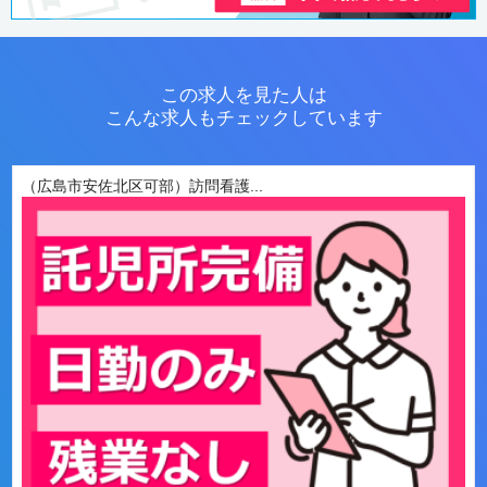
この求人を見た人は
こんな求人もチェックしています
（広島市安佐北区可部）訪問看護...