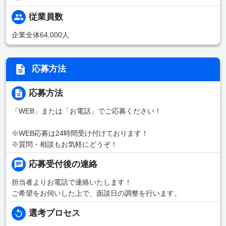
従業員数
企業全体64,000人
応募方法
応募方法
「WEB」または「お電話」でご応募ください！
※WEB応募は24時間受け付けております！
※質問・相談もお気軽にどうぞ！
応募受付後の連絡
担当者よりお電話で連絡いたします！
ご希望をお伺いした上で、面談日の調整を行います。
選考プロセス