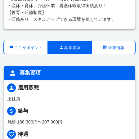
・産休・育休、介護休業、看護休暇取得実績あり！
【教育・研修制度】
・研修あり！スキルアップできる環境を整えています。
ここがポイント
募集要項
企業情報
募集要項
雇用形態
正社員
給与
月給 188,300円〜207,900円
待遇