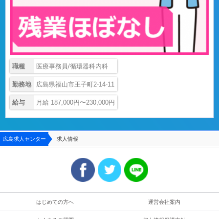
職種
医療事務員/循環器科内科
勤務地
広島県福山市王子町2-14-11
給与
月給 187,000円〜230,000円
広島求人センター
求人情報
はじめての方へ
運営会社案内