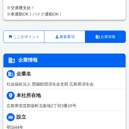
※交通費支給！
※車通勤OK！バイク通勤OK！
ここがポイント
募集要項
企業情報
企業情報
企業名
社会福祉法人 恩賜財団済生会支部 広島県済生会
本社所在地
広島県安芸郡坂町北新地2丁目3番10号
設立
明治44年