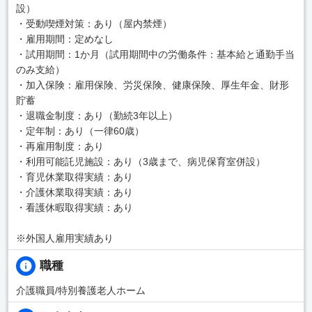
設）
・受動喫煙対策：あり（屋内禁煙）
・雇用期間：定めなし
・試用期間：1か月（試用期間中の労働条件：基本給と通勤手当
のみ支給）
・加入保険：雇用保険、労災保険、健康保険、厚生年金、財形
貯蓄
・退職金制度：あり（勤続3年以上）
・定年制：あり（一律60歳）
・再雇用制度：あり
・利用可能託児施設：あり（3歳まで、病児保育室併設）
・育児休業取得実績：あり
・介護休業取得実績：あり
・看護休暇取得実績：あり
※外国人雇用実績あり
職種
介護職員/特別養護老人ホーム