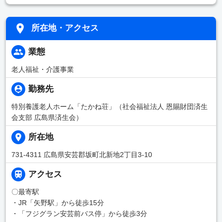
所在地・アクセス
業態
老人福祉・介護事業
勤務先
特別養護老人ホーム「たかね荘」（社会福祉法人 恩賜財団済生
会支部 広島県済生会）
所在地
731-4311 広島県安芸郡坂町北新地2丁目3-10
アクセス
〇最寄駅
・JR「矢野駅」から徒歩15分
・「フジグラン安芸前バス停」から徒歩3分