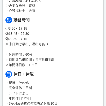
・介護経験：あれば尚可
〇必要な免許・資格
・介護福祉士：必須
勤務時間
①8:30～17:15
②13:45～22:30
③22:30～7:15
※①日勤は早出、遅出もあり
※休憩時間：60分
※時間外労働時間：月平均5時間
※年間休日数：126日
休日・休暇
・祝日、その他
・完全週休二日制
・シフトによる
・年間休日126日
・6か月経過後の年次有給休暇10日