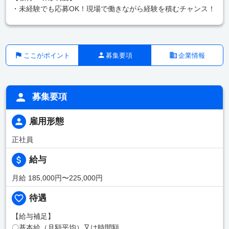
・未経験でも応募OK！現場で働きながら経験を積むチャンス！
ここがポイント
募集要項
企業情報
募集要項
雇用形態
正社員
給与
月給 185,000円〜225,000円
待遇
【給与補足】
〇基本給（月額平均）又は時間額