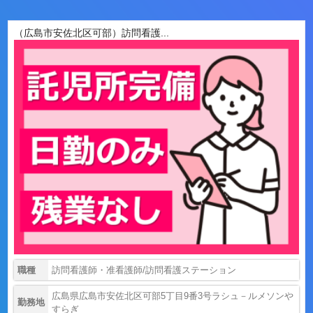
（広島市安佐北区可部）訪問看護...
職種
訪問看護師・准看護師/訪問看護ステーション
広島県広島市安佐北区可部5丁目9番3号ラシュ－ルメソンや
勤務地
すらぎ