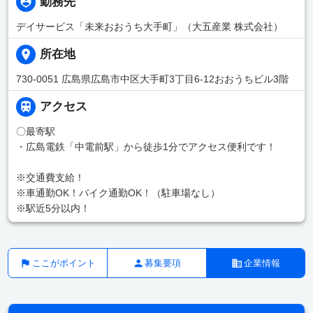
勤務先
デイサービス「未来おおうち大手町」（大五産業 株式会社）
所在地
730-0051 広島県広島市中区大手町3丁目6-12おおうちビル3階
アクセス
〇最寄駅
・広島電鉄「中電前駅」から徒歩1分でアクセス便利です！
※交通費支給！
※車通勤OK！バイク通勤OK！（駐車場なし）
※駅近5分以内！
ここがポイント
募集要項
企業情報