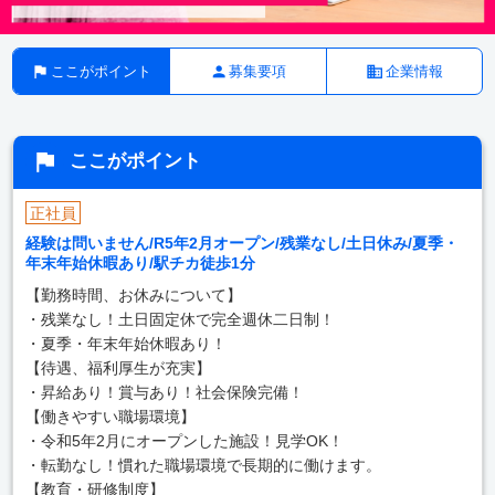
ここがポイント
募集要項
企業情報
ここがポイント
正社員
経験は問いません/R5年2月オープン/残業なし/土日休み/夏季・
年末年始休暇あり/駅チカ徒歩1分
【勤務時間、お休みについて】
・残業なし！土日固定休で完全週休二日制！
・夏季・年末年始休暇あり！
【待遇、福利厚生が充実】
・昇給あり！賞与あり！社会保険完備！
【働きやすい職場環境】
・令和5年2月にオープンした施設！見学OK！
・転勤なし！慣れた職場環境で長期的に働けます。
【教育・研修制度】