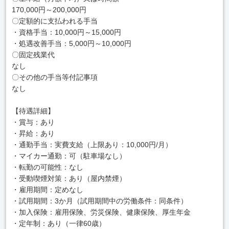
170,000円～200,000円
〇定額的に支払われる手当
・資格手当：10,000円～15,000円
・処遇改善手当：5,000円～10,000円
〇固定残業代
なし
〇その他の手当等付記事項
なし
【待遇詳細】
・賞与：あり
・昇給：あり
・通勤手当：実費支給（上限あり：10,000円/月）
・マイカー通勤：可（駐車場なし）
・転勤の可能性：なし
・受動喫煙対策：あり（屋内禁煙）
・雇用期間：定めなし
・試用期間：3か月（試用期間中の労働条件：同条件）
・加入保険：雇用保険、労災保険、健康保険、厚生年金
・定年制：あり（一律60歳）