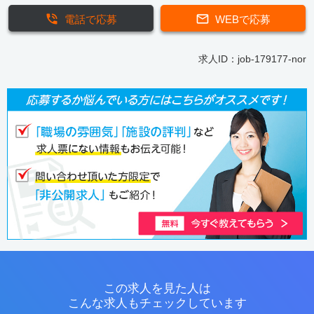
電話で応募
WEBで応募
求人ID：job-179177-nor
この求人を見た人は
こんな求人もチェックしています