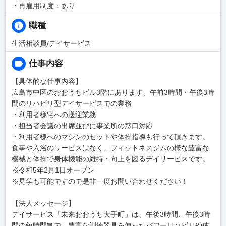
・再雇用制度：あり
職種
生活相談員/デイサービス
仕事内容
【具体的な仕事内容】
広島市中区のおおうちビル3階にあります、午前3時間・午後3時
間のリハビリ型デイサービスでの業務
・利用者様宅への送迎業務
・担当者会議の出席並びに事業所の窓口対応
・利用者様へのマシンのセットや体操指導も行って頂きます。
食事や入浴のサービスはなく、フィットネスジムの様な豊富な
機械と体操で身体機能の維持・向上を図るデイサービスです。
※令和5年2月1日オープン
※見学も可能ですので是非一度お問い合わせください！
【法人メッセージ】
デイサービス「未来おおうち大手町」は、午後3時間、午後3時
間の短時間制で、豊富な訓練器具を使ったパワーリハビリや体