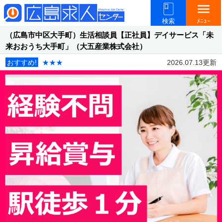
menu
検索
ﾒﾆｭｰ
（広島市中区大手町）生活相談員【正社員】デイサービス「未
来おおうち大手町」（大五産業株式会社）
おすすめ!
★★★
2026.07.13更新