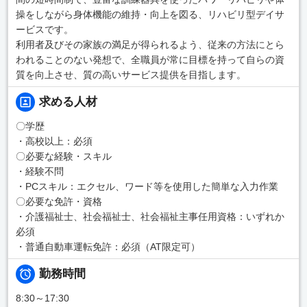
操をしながら身体機能の維持・向上を図る、リハビリ型デイサ
ービスです。
利用者及びその家族の満足が得られるよう、従来の方法にとら
われることのない発想で、全職員が常に目標を持って自らの資
質を向上させ、質の高いサービス提供を目指します。
求める人材
〇学歴
・高校以上：必須
〇必要な経験・スキル
・経験不問
・PCスキル：エクセル、ワード等を使用した簡単な入力作業
〇必要な免許・資格
・介護福祉士、社会福祉士、社会福祉主事任用資格：いずれか
必須
・普通自動車運転免許：必須（AT限定可）
勤務時間
8:30～17:30