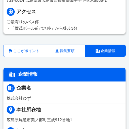
739-0024 広島県東広島市西条町御薗宇字壱本木5585-1
アクセス
〇最寄りのバス停
・「賀茂ボール前バス停」から徒歩3分
ここがポイント
募集要項
企業情報
企業情報
企業名
株式会社ゆず
本社所在地
広島県尾道市美ノ郷町三成912番地1