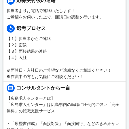
応募受付後の連絡
担当者よりお電話で連絡いたします！
ご希望をお伺いした上で、面談日の調整を行います。
選考プロセス
【１】担当者からご連絡
【２】面談
【３】面接結果の連絡
【４】入社
※面談日・入社日のご希望など遠慮なくご相談ください！
※在職中の方もお気軽にご相談ください！
コンサルタントから一言
【広島求人センターとは】
「広島求人センター」は広島県内の転職に圧倒的に強い「完全
無料」の転職支援サービス！
・「履歴書作成」「面接対策」「面接同行」などのきめ細かい