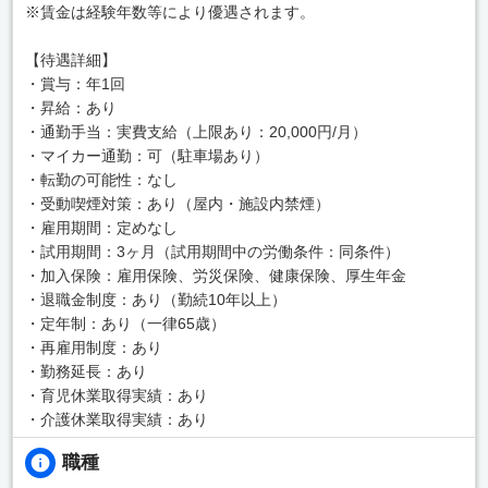
※賃金は経験年数等により優遇されます。
【待遇詳細】
・賞与：年1回
・昇給：あり
・通勤手当：実費支給（上限あり：20,000円/月）
・マイカー通勤：可（駐車場あり）
・転勤の可能性：なし
・受動喫煙対策：あり（屋内・施設内禁煙）
・雇用期間：定めなし
・試用期間：3ヶ月（試用期間中の労働条件：同条件）
・加入保険：雇用保険、労災保険、健康保険、厚生年金
・退職金制度：あり（勤続10年以上）
・定年制：あり（一律65歳）
・再雇用制度：あり
・勤務延長：あり
・育児休業取得実績：あり
・介護休業取得実績：あり
職種