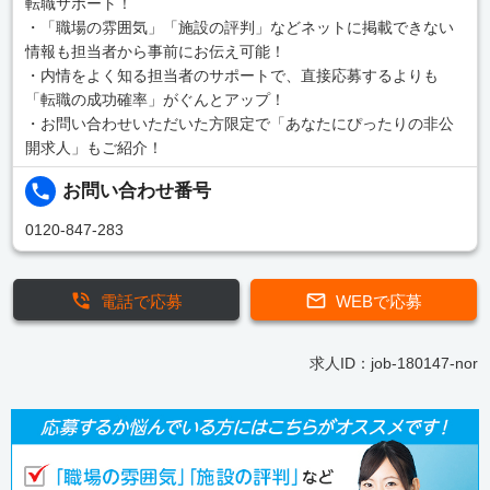
転職サポート！
・「職場の雰囲気」「施設の評判」などネットに掲載できない
情報も担当者から事前にお伝え可能！
・内情をよく知る担当者のサポートで、直接応募するよりも
「転職の成功確率」がぐんとアップ！
・お問い合わせいただいた方限定で「あなたにぴったりの非公
開求人」もご紹介！
お問い合わせ番号
0120-847-283
電話で応募
WEBで応募
求人ID：job-180147-nor