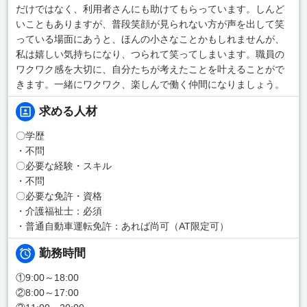
だけではなく、利用者さんにも助けてもらっています。しんど
いこともありますが、普段笑顔が見られない方が声を出して笑
っている場面にあうと、ほんの小さなことかもしれませんが、
私は嬉しい気持ちになり、つられて笑ってしまいます。職員の
ワクワク感を大切に、自分たちが考えたことを叶えることがで
きます。一緒にワクワク、楽しんで働く仲間になりましょう。
求める人材
〇学歴
・不問
〇必要な経験・スキル
・不問
〇必要な免許・資格
・介護福祉士：必須
・普通自動車運転免許：あれば尚可（AT限定可）
勤務時間
①9:00～18:00
②8:00～17:00