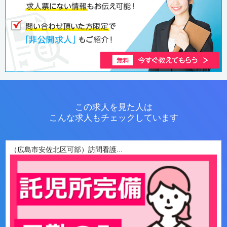
この求人を見た人は
こんな求人もチェックしています
（広島市安佐北区可部）訪問看護...