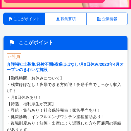
ここがポイント
募集要項
企業情報
ここがポイント
正社員
介護福祉士募集/経験不問/残業ほぼなし/月9日休み/2023年4月オ
ープンのきれいな施設
【勤務時間、お休みについて】
・残業ほぼなし！夜勤できる方歓迎！夜勤手当でしっかり収入
UP！
・月9日休みあり！
【待遇、福利厚生が充実】
・昇給・賞与あり！社会保険完備！家族手当あり！
・健康診断、インフルエンザワクチン接種補助あり！
・復職制度あり！妊娠・出産により退職した方を再雇用の実績
があります。