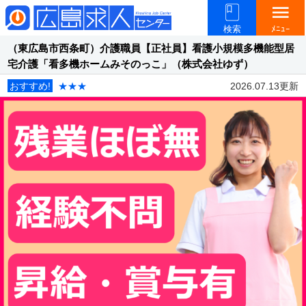
menu
検索
ﾒﾆｭｰ
（東広島市西条町）介護職員【正社員】看護小規模多機能型居
宅介護「看多機ホームみそのっこ」（株式会社ゆず）
おすすめ!
★★★
2026.07.13更新