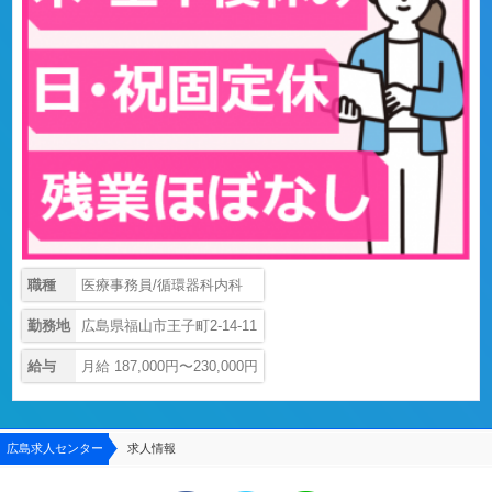
職種
医療事務員/循環器科内科
勤務地
広島県福山市王子町2-14-11
給与
月給 187,000円〜230,000円
広島求人センター
求人情報