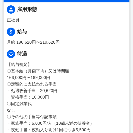
雇用形態
正社員
給与
月給 196,620円〜219,620円
待遇
【給与補足】
〇基本給（月額平均）又は時間額
166,000円〜189,000円
〇定額的に支払われる手当
・処遇改善手当：20,620円
・資格手当：10,000円
〇固定残業代
なし
〇その他の手当等付記事項
・家族手当：5,000円/人（18歳未満の扶養者）
・夜勤手当：夜勤入り明け1回につき5,500円