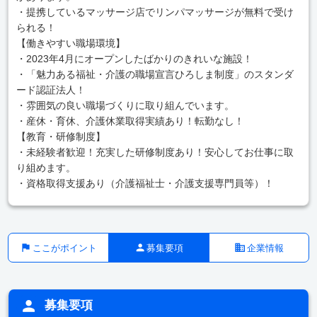
・提携しているマッサージ店でリンパマッサージが無料で受け
られる！
【働きやすい職場環境】
・2023年4月にオープンしたばかりのきれいな施設！
・「魅力ある福祉・介護の職場宣言ひろしま制度」のスタンダ
ード認証法人！
・雰囲気の良い職場づくりに取り組んでいます。
・産休・育休、介護休業取得実績あり！転勤なし！
【教育・研修制度】
・未経験者歓迎！充実した研修制度あり！安心してお仕事に取
り組めます。
・資格取得支援あり（介護福祉士・介護支援専門員等）！
ここがポイント
募集要項
企業情報
募集要項