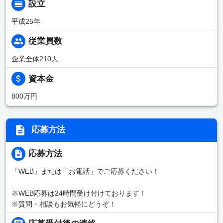
設立
平成25年
従業員数
企業全体210人
資本金
800万円
応募方法
応募方法
「WEB」または「お電話」でご応募ください！
※WEB応募は24時間受け付けております！
※質問・相談もお気軽にどうぞ！