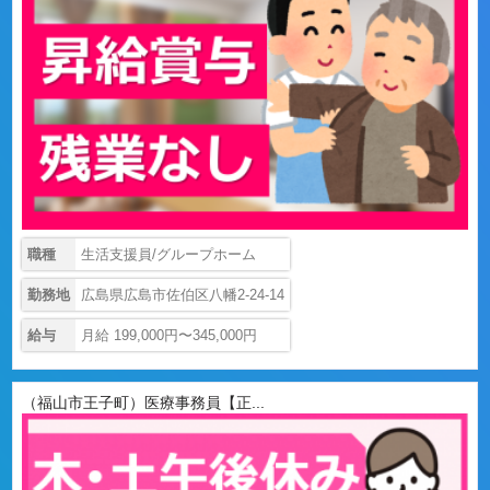
職種
生活支援員/グループホーム
勤務地
広島県広島市佐伯区八幡2-24-14
給与
月給 199,000円〜345,000円
（福山市王子町）医療事務員【正...