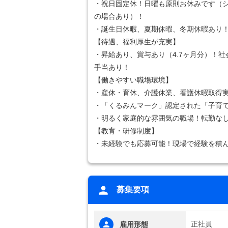
・祝日固定休！日曜も原則お休みです（
の場合あり）！
・誕生日休暇、夏期休暇、冬期休暇あり
【待遇、福利厚生が充実】
・昇給あり、賞与あり（4.7ヶ月分）！
手当あり！
【働きやすい職場環境】
・産休・育休、介護休業、看護休暇取得
・「くるみんマーク」認定された「子育
・明るく家庭的な雰囲気の職場！転勤な
【教育・研修制度】
・未経験でも応募可能！現場で経験を積
募集要項
正社員
雇用形態