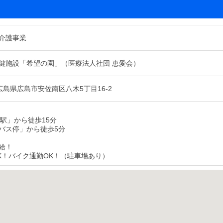
介護事業
健施設「希望の園」（医療法人社団 恵愛会）
01 広島県広島市安佐南区八木5丁目16-2
林駅」から徒歩15分
バス停」から徒歩5分
給！
K！バイク通勤OK！（駐車場あり）