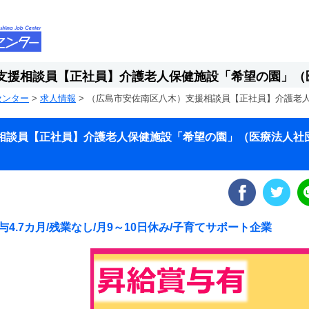
支援相談員【正社員】介護老人保健施設「希望の園」（
センター
>
求人情報
>
（広島市安佐南区八木）支援相談員【正社員】介護老
相談員【正社員】介護老人保健施設「希望の園」（医療法人社
4.7カ月/残業なし/月9～10日休み/子育てサポート企業