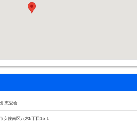
団 恵愛会
市安佐南区八木5丁目15-1