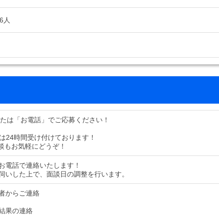
6人
または「お電話」でご応募ください！
募は24時間受け付けております！
談もお気軽にどうぞ！
お電話で連絡いたします！
伺いした上で、面談日の調整を行います。
者からご連絡
結果の連絡