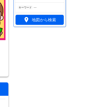
---
キーワード

地図から検索