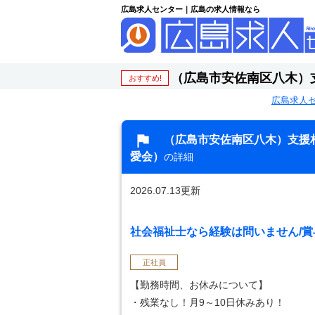
広島求人センター｜広島の求人情報なら
（広島市安佐南区八木）
おすすめ!
広島求人
（広島市安佐南区八木）支援
愛会）
の詳細
2026.07.13更新
社会福祉士なら経験は問いません/賞与
正社員
【勤務時間、お休みについて】
・残業なし！月9～10日休みあり！