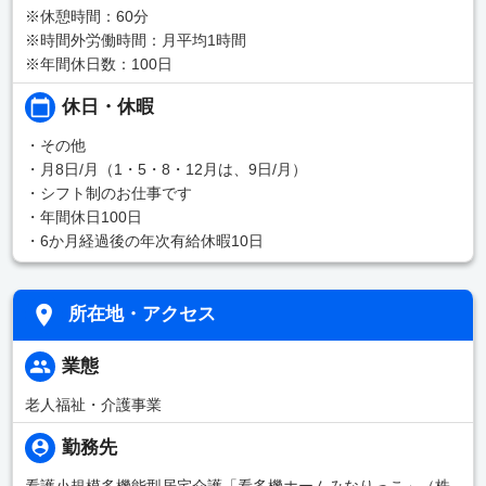
※休憩時間：60分
※時間外労働時間：月平均1時間
※年間休日数：100日
休日・休暇
・その他
・月8日/月（1・5・8・12月は、9日/月）
・シフト制のお仕事です
・年間休日100日
・6か月経過後の年次有給休暇10日
所在地・アクセス
業態
老人福祉・介護事業
勤務先
看護小規模多機能型居宅介護「看多機ホームみなりっこ」（株