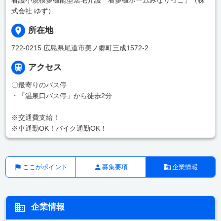
式会社 ゆず）
所在地
722-0215 広島県尾道市美ノ郷町三成1572-2
アクセス
〇最寄りのバス停
・「温泉口バス停」から徒歩2分
※交通費支給！
※車通勤OK！バイク通勤OK！
ここがポイント
募集要項
企業情報
企業情報