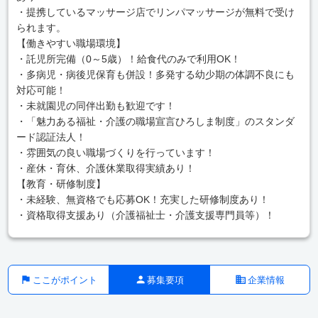
・提携しているマッサージ店でリンパマッサージが無料で受け
られます。
【働きやすい職場環境】
・託児所完備（0～5歳）！給食代のみで利用OK！
・多病児・病後児保育も併設！多発する幼少期の体調不良にも
対応可能！
・未就園児の同伴出勤も歓迎です！
・「魅力ある福祉・介護の職場宣言ひろしま制度」のスタンダ
ード認証法人！
・雰囲気の良い職場づくりを行っています！
・産休・育休、介護休業取得実績あり！
【教育・研修制度】
・未経験、無資格でも応募OK！充実した研修制度あり！
・資格取得支援あり（介護福祉士・介護支援専門員等）！
ここがポイント
募集要項
企業情報