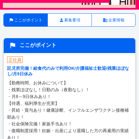
ここがポイント
募集要項
企業情報
ここがポイント
正社員
託児所完備！給食代のみで利用OK/介護福祉士歓迎/残業ほぼな
し/月9日休み
【勤務時間、お休みについて】
・残業ほぼなし！日勤のみ（夜勤なし）！
・月8～9日休みあり！
【待遇、福利厚生が充実】
・昇給・賞与あり！健康診断、インフルエンザワクチン接種補
助あり！
・社会保険完備！家族手当あり！
・復職制度採用！妊娠・出産により退職した方の再雇用の実績
あり！