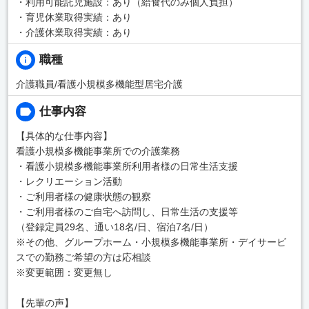
・利用可能託児施設：あり（給食代のみ個人負担）
・育児休業取得実績：あり
・介護休業取得実績：あり
職種
介護職員/看護小規模多機能型居宅介護
仕事内容
【具体的な仕事内容】
看護小規模多機能事業所での介護業務
・看護小規模多機能事業所利用者様の日常生活支援
・レクリエーション活動
・ご利用者様の健康状態の観察
・ご利用者様のご自宅へ訪問し、日常生活の支援等
（登録定員29名、通い18名/日、宿泊7名/日）
※その他、グループホーム・小規模多機能事業所・デイサービ
スでの勤務ご希望の方は応相談
※変更範囲：変更無し
【先輩の声】