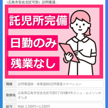
（広島市安佐北区可部）訪問看護...
職種
訪問看護師・准看護師/訪問看護ステーション
広島県広島市安佐北区可部5丁目9番3号ラシュ－ルメソンや
勤務地
すらぎ
給与
時給 1,330円〜1,530円