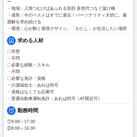
ー
・地域：人情つむげばあふれる笑顔 多世代つなぐ架け橋
・成長：今のベストはすでに過去！パーソナリティ大切に、最
適解を求め続ける
・環境：心が動く環境デザイン、「わたし」が生活したい場所
求める人材
〇学歴
・不問
〇必要な経験・スキル
・不問
〇必要な免許・資格
・介護福祉士：あれば尚可
・資格はなくても応募可
・普通自動車運転免許：あれば尚可（AT限定可）
勤務時間
①9:00～17:30
②8:00～16:30