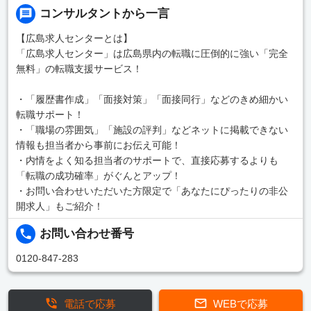
コンサルタントから一言
【広島求人センターとは】
「広島求人センター」は広島県内の転職に圧倒的に強い「完全
無料」の転職支援サービス！
・「履歴書作成」「面接対策」「面接同行」などのきめ細かい
転職サポート！
・「職場の雰囲気」「施設の評判」などネットに掲載できない
情報も担当者から事前にお伝え可能！
・内情をよく知る担当者のサポートで、直接応募するよりも
「転職の成功確率」がぐんとアップ！
・お問い合わせいただいた方限定で「あなたにぴったりの非公
開求人」もご紹介！
お問い合わせ番号
0120-847-283
電話で応募
WEBで応募