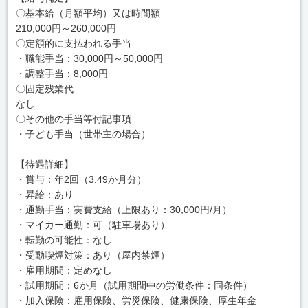
〇基本給（月額平均）又は時間額
210,000円～260,000円
〇定額的に支払われる手当
・職能手当：30,000円～50,000円
・調整手当：8,000円
〇固定残業代
なし
〇その他の手当等付記事項
・子ども手当（世帯主の場合）
【待遇詳細】
・賞与：年2回（3.49か月分）
・昇給：あり
・通勤手当：実費支給（上限あり：30,000円/月）
・マイカー通勤：可（駐車場あり）
・転勤の可能性：なし
・受動喫煙対策：あり（屋内禁煙）
・雇用期間：定めなし
・試用期間：6か月（試用期間中の労働条件：同条件）
・加入保険：雇用保険、労災保険、健康保険、厚生年金