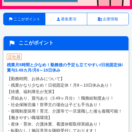
ここがポイント
募集要項
企業情報
ここがポイント
正社員
残業月5時間と少なめ！勤務後の予定も立てやすい/日祝固定休/
賞与3.49カ月/月8～10日休み
【勤務時間、お休みについて】
・残業かなり少なめ！日祝固定休！月8～10日休みあり！
【待遇、福利厚生が充実】
・昇給あり、賞与あり（3.49ヶ月分）！職務給制度あり！
・社会保険完備！世帯主の場合は子ども手当あり！
・復職制度採用！育児、介護等で一旦退職した後も復職可能！
【働きやすい職場環境】
・産休・育休、介護休業、看護休暇取得実績あり！
・転勤なし！施設見学を随時受付しております！