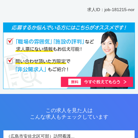
求人ID：job-181215-nor
この求人を見た人は
こんな求人もチェックしています
（広島市安佐北区可部）訪問看護...