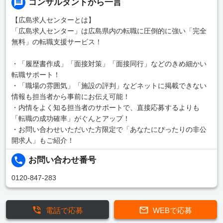
コンサルタントから一言
【広島求人センターとは】
「広島求人センター」は広島県内の転職に圧倒的に強い「完全
無料」の転職支援サービス！
・「履歴書作成」「面接対策」「面接同行」などのきめ細かい
転職サポート！
・「職場の雰囲気」「施設の評判」などネットに掲載できない
情報も担当者から事前にお伝え可能！
・内情をよく知る担当者のサポートで、直接応募するよりも
「転職の成功確率」がぐんとアップ！
・お問い合わせいただいた方限定で「あなたにぴったりの非公
開求人」もご紹介！
お問い合わせ番号
0120-847-283
電話で応募
WEBで応募