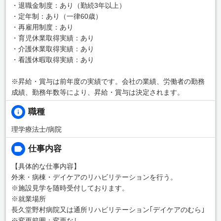
・退職金制度：あり（勤続3年以上）
・定年制：あり（一律60歳）
・再雇用制度：あり
・育児休業取得実績：あり
・介護休業取得実績：あり
・看護休暇取得実績：あり
※昇給・賞与は前年度の実績です。会社の業績、労働者の勤務
成績、勤務年数等により、昇給・賞与は決定されます。
職種
理学療法士/病院
仕事内容
【具体的な仕事内容】
外来・病棟・デイケアのリハビリテーションを行う。
※施設見学を随時受付しております。
※就業場所
長久堂野村病院又は通所リハビリテーション｢デイケアのむら｣
※変更範囲：変更なし