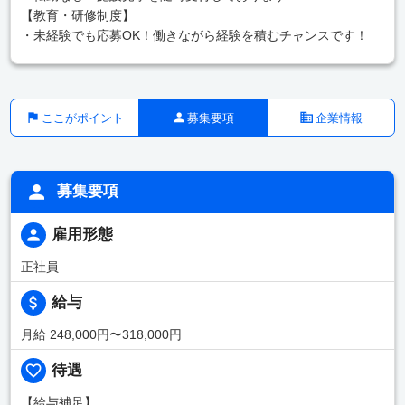
【教育・研修制度】
・未経験でも応募OK！働きながら経験を積むチャンスです！
ここがポイント
募集要項
企業情報
募集要項
雇用形態
正社員
給与
月給 248,000円〜318,000円
待遇
【給与補足】