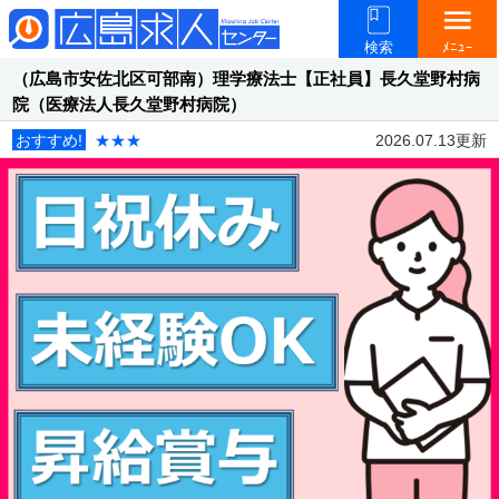
menu
検索
ﾒﾆｭｰ
（広島市安佐北区可部南）理学療法士【正社員】長久堂野村病
院（医療法人長久堂野村病院）
おすすめ!
★★★
2026.07.13更新