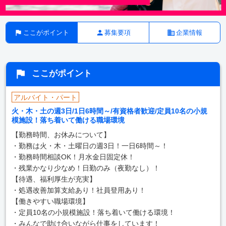
ここがポイント
募集要項
企業情報
ここがポイント
アルバイト・パート
火・木・土の週3日/1日6時間～/有資格者歓迎/定員10名の小規
模施設！落ち着いて働ける職場環境
【勤務時間、お休みについて】
・勤務は火・木・土曜日の週3日！一日6時間～！
・勤務時間相談OK！月水金日固定休！
・残業かなり少なめ！日勤のみ（夜勤なし）！
【待遇、福利厚生が充実】
・処遇改善加算支給あり！社員登用あり！
【働きやすい職場環境】
・定員10名の小規模施設！落ち着いて働ける環境！
・みんなで助け合いながら仕事をしています！