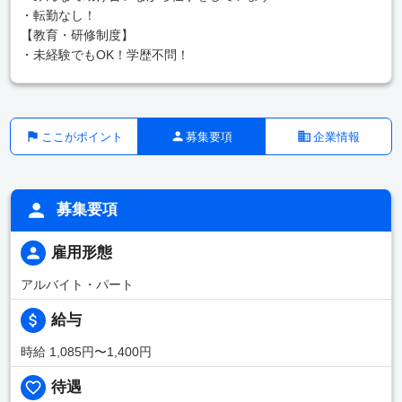
・転勤なし！
【教育・研修制度】
・未経験でもOK！学歴不問！
ここがポイント
募集要項
企業情報
募集要項
雇用形態
アルバイト・パート
給与
時給 1,085円〜1,400円
待遇