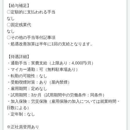
【給与補足】
〇定額的に支払われる手当
なし
〇固定残業代
なし
〇その他の手当等付記事項
・処遇改善加算は半年に1回の支給となります。
【待遇詳細】
・通勤手当：実費支給（上限あり：4,000円/月）
・マイカー通勤：可（無料駐車場あり）
・転勤の可能性：なし
・受動喫煙対策：あり（屋内禁煙）
・雇用期間：定めなし
・試用期間：3か月（試用期間中の労働条件：同条件）
・加入保険：労災保険（雇用保険の加入については就業時間・
日数による）
・定年制：なし
※正社員登用あり