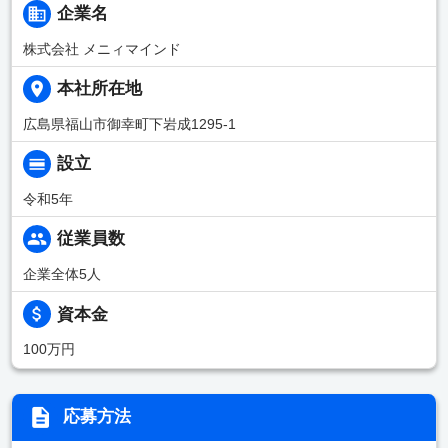
企業名
株式会社 メニィマインド
本社所在地
広島県福山市御幸町下岩成1295-1
設立
令和5年
従業員数
企業全体5人
資本金
100万円
応募方法