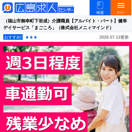
menu
検索
ﾒﾆｭｰ
（福山市御幸町下岩成）介護職員【アルバイト・パート】健幸
デイサービス「まごころ」（株式会社メニィマインド）
おすすめ!
★★★
2026.07.13更新