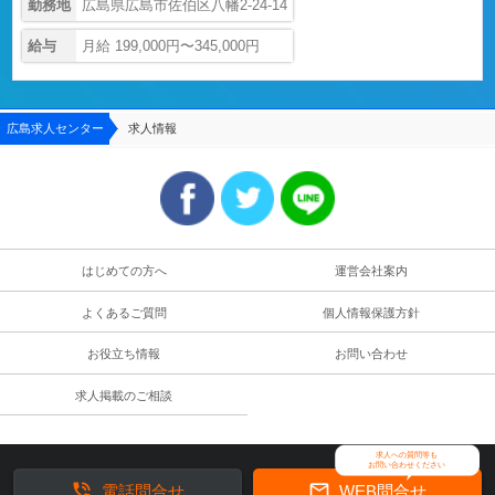
勤務地
広島県広島市佐伯区八幡2-24-14
給与
月給 199,000円〜345,000円
広島求人センター
求人情報
はじめての方へ
運営会社案内
よくあるご質問
個人情報保護方針
お役立ち情報
お問い合わせ
求人掲載のご相談
求人への質問等も
お問い合わせください


電話問合せ
WEB問合せ