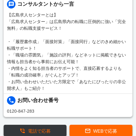
コンサルタントから一言
【広島求人センターとは】
「広島求人センター」は広島県内の転職に圧倒的に強い「完全
無料」の転職支援サービス！
・「履歴書作成」「面接対策」「面接同行」などのきめ細かい
転職サポート！
・「職場の雰囲気」「施設の評判」などネットに掲載できない
情報も担当者から事前にお伝え可能！
・内情をよく知る担当者のサポートで、直接応募するよりも
「転職の成功確率」がぐんとアップ！
・お問い合わせいただいた方限定で「あなたにぴったりの非公
開求人」もご紹介！
お問い合わせ番号
0120-847-283
電話で応募
WEBで応募