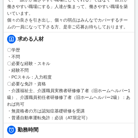
働きやすい職場にする」人達が集まって、働きやすい職場を築
いています。
個々の良さを引き出し、個々の弱点はみんなでカバーするチー
ムの一員になって下さる方、是非ご応募お待ちしております。
求める人材
〇学歴
・不問
〇必要な経験・スキル
・経験不問
・PCスキル：入力程度
〇必要な免許・資格
・介護福祉士、介護職員実務者研修修了者（旧ホームヘルパー1
級）、介護職員初任者研修修了者（旧ホームヘルパー2級）：あ
れば尚可
・無資格者の方は認知症基礎研修を受講
・普通自動車運転免許：必須（AT限定可）
勤務時間