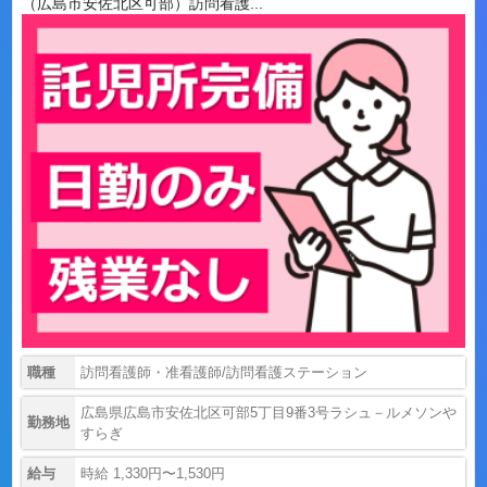
（広島市安佐北区可部）訪問看護...
職種
訪問看護師・准看護師/訪問看護ステーション
広島県広島市安佐北区可部5丁目9番3号ラシュ－ルメソンや
勤務地
すらぎ
給与
時給 1,330円〜1,530円