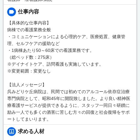
仕事内容
【具体的な仕事内容】
病棟での看護業務全般
・コミュニケーションによる心理的ケア、医療処置、健康管
理、セルフケアの援助など
・1病棟あたり50～60床での看護業務です。
（総ベッド数：275床）
※デイナイトケア、訪問看護も実施しています。
※変更範囲：変更なし
【法人メッセージ】
呉みどりケ丘病院は、民間では初めてのアルコール依存症治療
専門病院として、昭和45年に開院致しました。より良い精神医
療看護サービスが提供できるように、スタッフ一同日々研鑚に
励み一人でも多くの酒害に苦しむ方々の回復と社会復帰をサポ
ートしてまいります。
求める人材