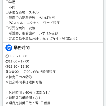
〇学歴
・不問
〇必要な経験・スキル
・病院での勤務経験：あれば尚可
・PCスキル：エクセル、ワード程度
〇必要な免許・資格
・看護師、准看護師：いずれか必須
・普通自動車運転免許：あれば尚可（AT限定可）
勤務時間
①9:00～16:00
②11:00～17:00
③13:30～18:30
又は8:00～17:00の間の6時間程度
※特定日のみ②③
※就業時間帯は選択可能
※休憩時間：60分（②③なし）
※時間外労働時間：なし
※週所定労働日数：週3日程度