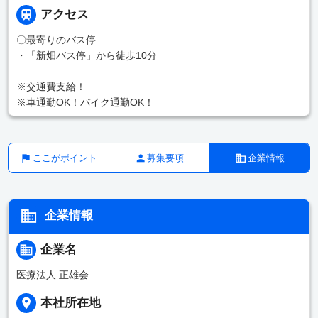
アクセス
〇最寄りのバス停
・「新畑バス停」から徒歩10分
※交通費支給！
※車通勤OK！バイク通勤OK！
ここがポイント
募集要項
企業情報
企業情報
企業名
医療法人 正雄会
本社所在地