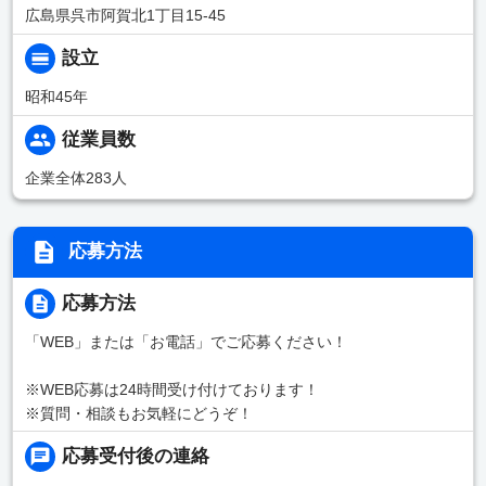
広島県呉市阿賀北1丁目15-45
設立
昭和45年
従業員数
企業全体283人
応募方法
応募方法
「WEB」または「お電話」でご応募ください！
※WEB応募は24時間受け付けております！
※質問・相談もお気軽にどうぞ！
応募受付後の連絡