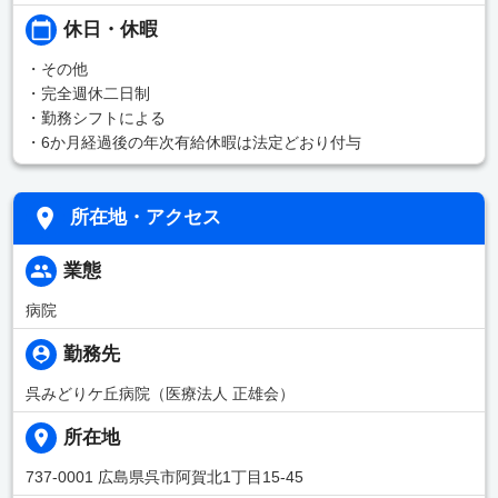
休日・休暇
・その他
・完全週休二日制
・勤務シフトによる
・6か月経過後の年次有給休暇は法定どおり付与
所在地・アクセス
業態
病院
勤務先
呉みどりケ丘病院（医療法人 正雄会）
所在地
737-0001 広島県呉市阿賀北1丁目15-45