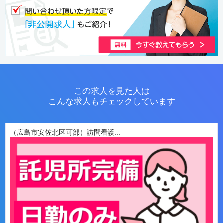
この求人を見た人は
こんな求人もチェックしています
（広島市安佐北区可部）訪問看護...