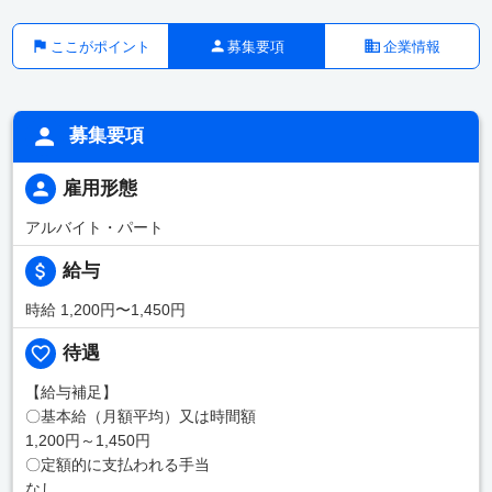
ここがポイント
募集要項
企業情報
募集要項
雇用形態
アルバイト・パート
給与
時給 1,200円〜1,450円
待遇
【給与補足】
〇基本給（月額平均）又は時間額
1,200円～1,450円
〇定額的に支払われる手当
なし