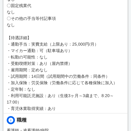
〇固定残業代
なし
〇その他の手当等付記事項
なし
【待遇詳細】
・通勤手当：実費支給（上限あり：25,000円/月）
・マイカー通勤：可（駐車場あり）
・転勤の可能性：なし
・受動喫煙対策：あり（屋内禁煙）
・雇用期間：定めなし
・試用期間：14日間（試用期間中の労働条件：同条件）
・加入保険：労災保険（労働条件に応じて各種保険に加入）
・定年制：なし
・利用可能託児施設：あり（生後3ヶ月～3歳まで、8:20～
17:00）
・育児休業取得実績：あり
職種
看護師・准看護師/病院