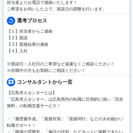
担当者よりお電話で連絡いたします！
ご希望をお伺いした上で、面談日の調整を行います。
選考プロセス
【１】担当者からご連絡
【２】面談
【３】面接結果の連絡
【４】入社
※面談日・入社日のご希望など遠慮なくご相談ください！
※在職中の方もお気軽にご相談ください！
コンサルタントから一言
【広島求人センターとは】
「広島求人センター」は広島県内の転職に圧倒的に強い「完全
無料」の転職支援サービス！
・「履歴書作成」「面接対策」「面接同行」などのきめ細かい
転職サポート！
・「職場の雰囲気」「施設の評判」などネットに掲載できない