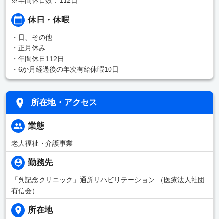
※年間休日数：112日
休日・休暇
・日、その他
・正月休み
・年間休日112日
・6か月経過後の年次有給休暇10日
所在地・アクセス
業態
老人福祉・介護事業
勤務先
「呉記念クリニック」通所リハビリテーション （医療法人社団
有信会）
所在地