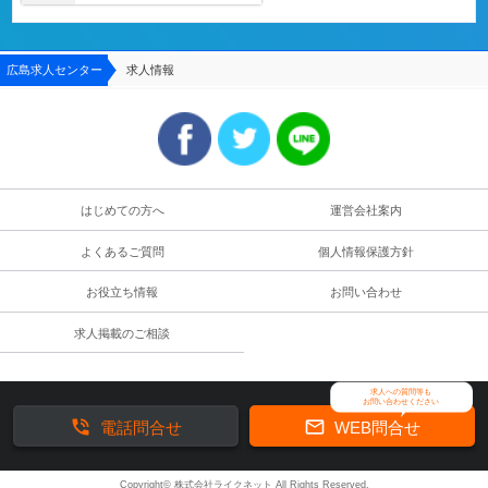
広島求人センター
求人情報
はじめての方へ
運営会社案内
よくあるご質問
個人情報保護方針
お役立ち情報
お問い合わせ
求人掲載のご相談
求人への質問等も
お問い合わせください


電話問合せ
WEB問合せ
Copyright© 株式会社ライクネット All Rights Reserved.