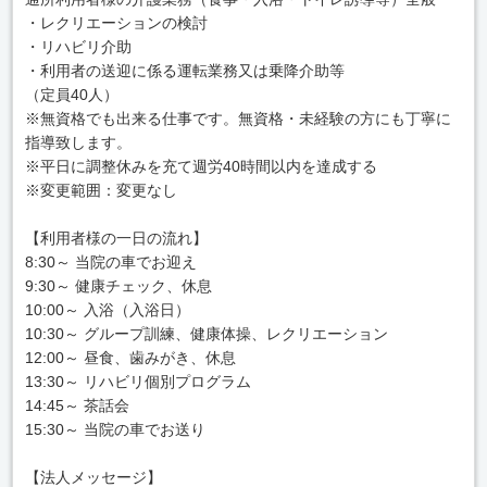
・レクリエーションの検討
・リハビリ介助
・利用者の送迎に係る運転業務又は乗降介助等
（定員40人）
※無資格でも出来る仕事です。無資格・未経験の方にも丁寧に
指導致します。
※平日に調整休みを充て週労40時間以内を達成する
※変更範囲：変更なし
【利用者様の一日の流れ】
8:30～ 当院の車でお迎え
9:30～ 健康チェック、休息
10:00～ 入浴（入浴日）
10:30～ グループ訓練、健康体操、レクリエーション
12:00～ 昼食、歯みがき、休息
13:30～ リハビリ個別プログラム
14:45～ 茶話会
15:30～ 当院の車でお送り
【法人メッセージ】