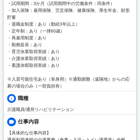
・試用期間：3か月（試用期間中の労働条件：同条件）
・加入保険：雇用保険、労災保険、健康保険、厚生年金、財形
貯蓄
・退職金制度：あり（勤続3年以上）
・定年制：あり（一律60歳）
・再雇用制度：あり
・勤務延長：あり
・育児休業取得実績：あり
・介護休業取得実績：あり
・看護休暇取得実績：あり
※入居可能住宅あり（単身用）※通勤困難（遠隔地）からの応
募の場合のみ（一部負担有）
職種
介護職員/通所リハビリテーション
仕事内容
【具体的な仕事内容】
通所利用者様の介護業務（食事・入浴・トイレ誘導等）全般