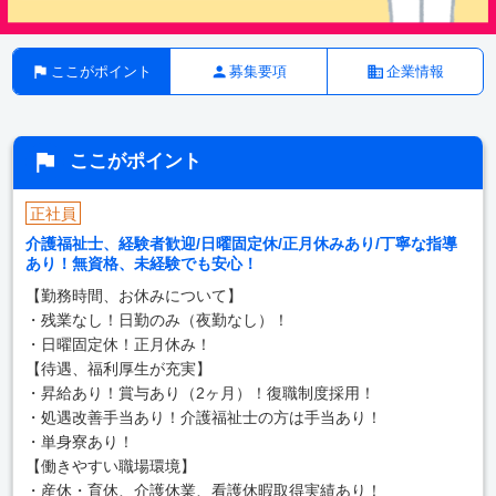
ここがポイント
募集要項
企業情報
ここがポイント
正社員
介護福祉士、経験者歓迎/日曜固定休/正月休みあり/丁寧な指導
あり！無資格、未経験でも安心！
【勤務時間、お休みについて】
・残業なし！日勤のみ（夜勤なし）！
・日曜固定休！正月休み！
【待遇、福利厚生が充実】
・昇給あり！賞与あり（2ヶ月）！復職制度採用！
・処遇改善手当あり！介護福祉士の方は手当あり！
・単身寮あり！
【働きやすい職場環境】
・産休・育休、介護休業、看護休暇取得実績あり！