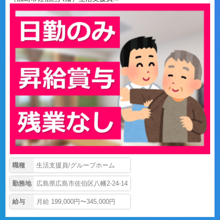
職種
生活支援員/グループホーム
勤務地
広島県広島市佐伯区八幡2-24-14
給与
月給 199,000円〜345,000円