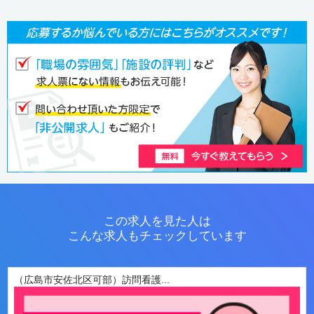
この求人を見た人は
こんな求人もチェックしています
（広島市安佐北区可部）訪問看護...