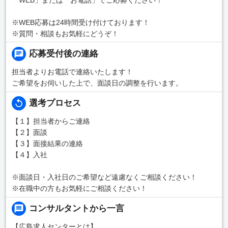
※WEB応募は24時間受け付けております！
※質問・相談もお気軽にどうぞ！
応募受付後の連絡
担当者よりお電話で連絡いたします！
ご希望をお伺いした上で、面談日の調整を行います。
選考プロセス
【１】担当者からご連絡
【２】面談
【３】面接結果の連絡
【４】入社
※面談日・入社日のご希望など遠慮なくご相談ください！
※在職中の方もお気軽にご相談ください！
コンサルタントから一言
【広島求人センターとは】