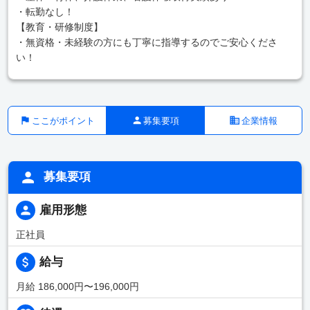
・転勤なし！
【教育・研修制度】
・無資格・未経験の方にも丁寧に指導するのでご安心くださ
い！
ここがポイント
募集要項
企業情報
募集要項
雇用形態
正社員
給与
月給 186,000円〜196,000円