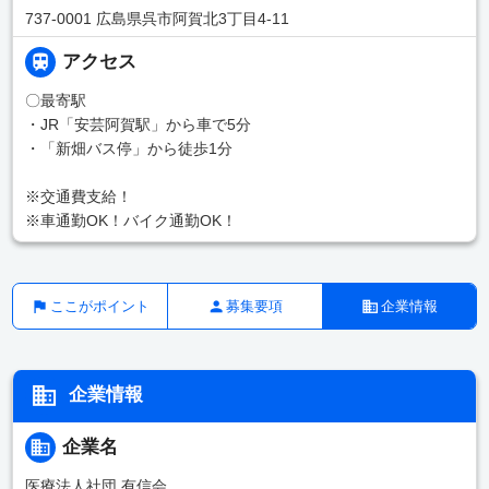
737-0001 広島県呉市阿賀北3丁目4-11
アクセス
〇最寄駅
・JR「安芸阿賀駅」から車で5分
・「新畑バス停」から徒歩1分
※交通費支給！
※車通勤OK！バイク通勤OK！
ここがポイント
募集要項
企業情報
企業情報
企業名
医療法人社団 有信会