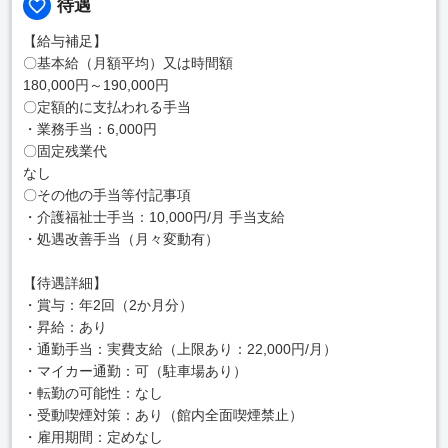
待遇
【給与補足】
〇基本給（月額平均）又は時間額
180,000円～190,000円
〇定額的に支払われる手当
・業務手当：6,000円
〇固定残業代
なし
〇その他の手当等付記事項
・介護福祉士手当：10,000円/月 手当支給
・処遇改善手当（月々変動有）
【待遇詳細】
・賞与：年2回（2か月分）
・昇給：あり
・通勤手当：実費支給（上限あり：22,000円/月）
・マイカー通勤：可（駐車場あり）
・転勤の可能性：なし
・受動喫煙対策：あり（館内全面喫煙禁止）
・雇用期間：定めなし