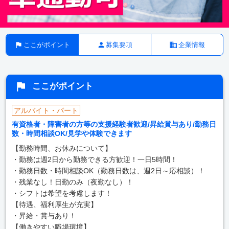
ここがポイント
募集要項
企業情報
ここがポイント
アルバイト・パート
有資格者・障害者の方等の支援経験者歓迎/昇給賞与あり/勤務日
数・時間相談OK/見学や体験できます
【勤務時間、お休みについて】
・勤務は週2日から勤務できる方歓迎！一日5時間！
・勤務日数・時間相談OK（勤務日数は、週2日～応相談）！
・残業なし！日勤のみ（夜勤なし）！
・シフトは希望を考慮します！
【待遇、福利厚生が充実】
・昇給・賞与あり！
【働きやすい職場環境】