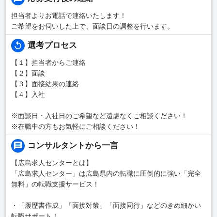
担当者よりお電話で連絡いたします！
ご希望をお伺いした上で、面談日の調整を行います。
選考プロセス
【１】担当者からご連絡
【２】面談
【３】面接結果の連絡
【４】入社
※面談日・入社日のご希望など遠慮なくご相談ください！
※在職中の方もお気軽にご相談ください！
コンサルタントから一言
【広島求人センターとは】
「広島求人センター」は広島県内の転職に圧倒的に強い「完全
無料」の転職支援サービス！
・「履歴書作成」「面接対策」「面接同行」などのきめ細かい
転職サポート！