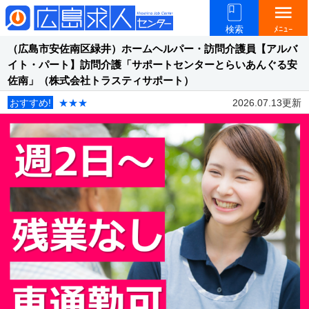
menu
検索
ﾒﾆｭｰ
（広島市安佐南区緑井）ホームヘルパー・訪問介護員【アルバ
イト・パート】訪問介護「サポートセンターとらいあんぐる安
佐南」（株式会社トラスティサポート）
おすすめ!
★★★
2026.07.13更新