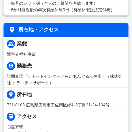
・毎月のシフト制（本人のご希望を考慮します）
・6か月経過後の年次有給休暇3日（有給休暇は法定付与）
所在地・アクセス
業態
障害者福祉事業
勤務先
訪問介護「サポートセンターとらいあんぐる安佐南」（株式会
社 トラスティサポート）
所在地
731-0103 広島県広島市安佐南区緑井2丁目21-24-104号
アクセス
〇最寄駅