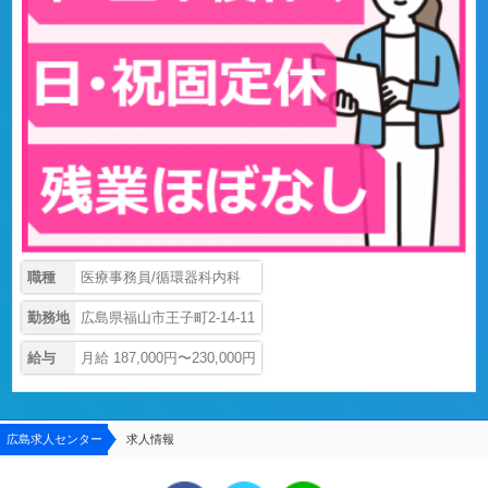
職種
医療事務員/循環器科内科
勤務地
広島県福山市王子町2-14-11
給与
月給 187,000円〜230,000円
広島求人センター
求人情報