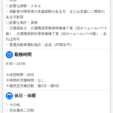
・不問
〇必要な経験・スキル
・高齢者や障害者の支援経験がある方、または支援にご興味の
ある方歓迎
〇必要な免許・資格
・介護福祉士、介護職員実務者研修修了者（旧ホームヘルパー1
級）、介護職員初任者研修修了者（旧ホームヘルパー2級）：あ
れば尚可
・普通自動車運転免許：必須（AT限定可）
勤務時間
9:00～14:00
※休憩時間：60分
※時間外労働時間：なし
※週所定労働日数：週2日～週5日
休日・休暇
・その他
・完全週休二日制