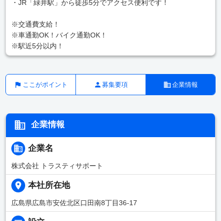
・JR「緑井駅」から徒歩5分でアクセス便利です！
※交通費支給！
※車通勤OK！バイク通勤OK！
※駅近5分以内！
ここがポイント
募集要項
企業情報
企業情報
企業名
株式会社 トラスティサポート
本社所在地
広島県広島市安佐北区口田南8丁目36-17