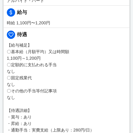
アルバイト・パート
給与
時給 1,100円〜1,200円
待遇
【給与補足】
〇基本給（月額平均）又は時間額
1,100円～1,200円
〇定額的に支払われる手当
なし
〇固定残業代
なし
〇その他の手当等付記事項
なし
【待遇詳細】
・賞与：あり
・昇給：あり
・通勤手当：実費支給（上限あり：280円/日）