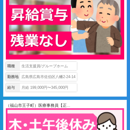
職種
生活支援員/グループホーム
勤務地
広島県広島市佐伯区八幡2-24-14
給与
月給 199,000円〜345,000円
（福山市王子町）医療事務員【正...