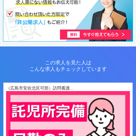
この求人を見た人は
こんな求人もチェックしています
（広島市安佐北区可部）訪問看護...