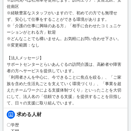
佐南区
※経験豊富なスタッフがいますので、初めての方でも無理せ
ず、安心して仕事をすることができる環境があります。
※「介護の仕事に興味のある方」「相手に合わせたコミュニケ
ーションがとれる方」歓迎
※どんなことでも構いません。お気軽にお問い合わせ下さい。
※変更範囲：なし
【法人メッセージ】
サポートセンターとらいあんぐるの訪問介護は、高齢者や障害
者の方へサービスを提供しています。
「利用者さんを中心に、今できることに焦点を絞る」、「ご家
族を含めた生活丸ごとを支えていく環境づくり」、「事業を超
えたチームワークによる支援体制づくり」といったことを大切
にして、法人名の「信頼できる支援」を提供することを目指し
て、日々の支援に取り組んでいます。
求める人材
〇学歴