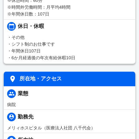
※休憩時間：60分
※時間外労働時間：月平均4時間
※年間休日数：107日
休日・休暇
・その他
・シフト制のお仕事です
・年間休日107日
・6か月経過後の年次有給休暇10日
所在地・アクセス
業態
病院
勤務先
メリィホスピタル（医療法人社団 八千代会）