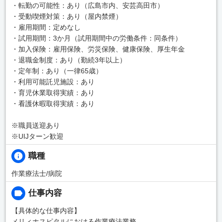
・転勤の可能性：あり（広島市内、安芸高田市）
・受動喫煙対策：あり（屋内禁煙）
・雇用期間：定めなし
・試用期間：3か月（試用期間中の労働条件：同条件）
・加入保険：雇用保険、労災保険、健康保険、厚生年金
・退職金制度：あり（勤続3年以上）
・定年制：あり（一律65歳）
・利用可能託児施設：あり
・育児休業取得実績：あり
・看護休暇取得実績：あり
※職員送迎あり
※UIJターン歓迎
職種
作業療法士/病院
仕事内容
【具体的な仕事内容】
メリィホスピタルにおける作業療法業務