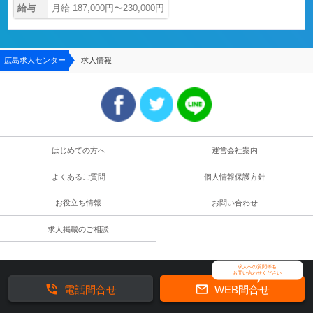
給与
月給 187,000円〜230,000円
広島求人センター
求人情報
はじめての方へ
運営会社案内
よくあるご質問
個人情報保護方針
お役立ち情報
お問い合わせ
求人掲載のご相談
求人への質問等も
お問い合わせください


電話問合せ
WEB問合せ