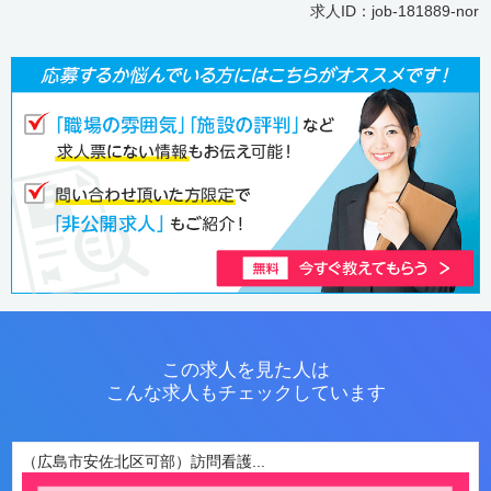
求人ID：job-181889-nor
この求人を見た人は
こんな求人もチェックしています
（広島市安佐北区可部）訪問看護...