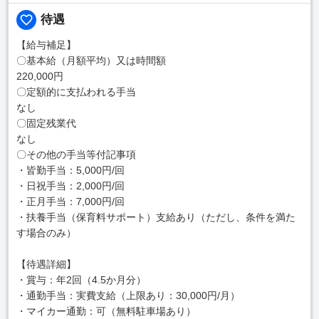
待遇
【給与補足】
〇基本給（月額平均）又は時間額
220,000円
〇定額的に支払われる手当
なし
〇固定残業代
なし
〇その他の手当等付記事項
・皆勤手当：5,000円/回
・日祝手当：2,000円/回
・正月手当：7,000円/回
・扶養手当（保育料サポート）支給あり（ただし、条件を満た
す場合のみ）
【待遇詳細】
・賞与：年2回（4.5か月分）
・通勤手当：実費支給（上限あり：30,000円/月）
・マイカー通勤：可（無料駐車場あり）