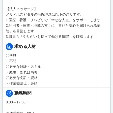
【法人メッセージ】
メリィホスピタルの病院理念は以下の通りです。
1.医療・看護・リハビリで「幸せな人生」をサポートします
2.利用者・家族・地域の方々に「喜びと安心を届けられる病
院」を目指します
3.職員も「やりがいを持って働ける病院」を目指します
求める人材
〇学歴
・不問
〇必要な経験・スキル
・経験：あれば尚可
〇必要な免許・資格
・作業療法士：必須
勤務時間
8:30～17:30