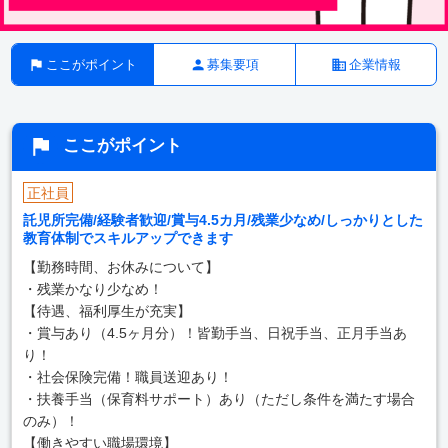
ここがポイント
募集要項
企業情報
ここがポイント
正社員
託児所完備/経験者歓迎/賞与4.5カ月/残業少なめ/しっかりとした
教育体制でスキルアップできます
【勤務時間、お休みについて】
・残業かなり少なめ！
【待遇、福利厚生が充実】
・賞与あり（4.5ヶ月分）！皆勤手当、日祝手当、正月手当あ
り！
・社会保険完備！職員送迎あり！
・扶養手当（保育料サポート）あり（ただし条件を満たす場合
のみ）！
【働きやすい職場環境】