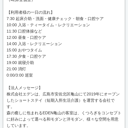
【利用者様の一日の流れ】
7:30 起床介助・洗面・健康チェック・朝食・口腔ケア
10:00 入浴・ティータイム・レクリエーション
11:30 口腔体操など
12:00 昼食・口腔ケア
14:00 入浴・レクリエーション
15:00 おやつタイム
17:30 夕食・口腔ケア
19:00 就寝介助
21:00 消灯
0:00/3:00 巡室
【法人メッセージ】
株式会社エデンは、広島市安佐北区亀山にて2019年にオープン
したショートステイ（短期入所生活介護）を運営する会社で
す。
森の癒しに包まれるEDEN亀山の客室は、くつろぎをコンセプト
に好みによって選べる和モダンと洋モダン、様々な空間を用意
しています。