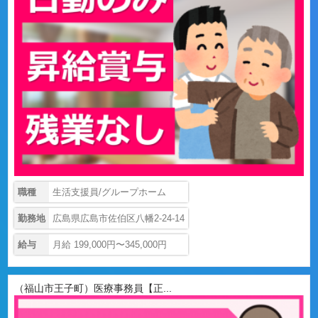
職種
生活支援員/グループホーム
勤務地
広島県広島市佐伯区八幡2-24-14
給与
月給 199,000円〜345,000円
（福山市王子町）医療事務員【正...