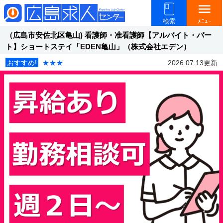
menu
検索
ﾒﾆｭｰ
（広島市安佐北区亀山) 看護師・准看護師【アルバイト・パー
ト】ショートステイ「EDEN亀山」（株式会社エデン）
おすすめ!
★★★
2026.07.13更新