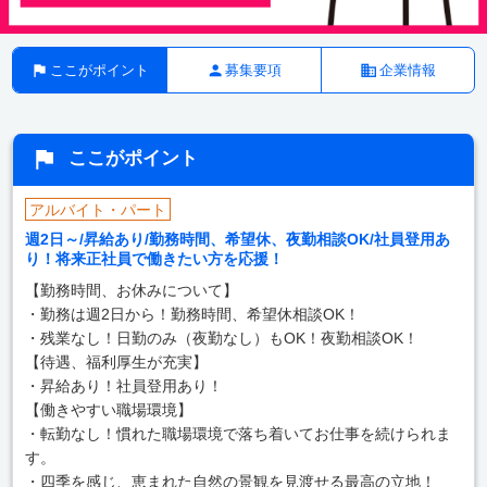
ここがポイント
募集要項
企業情報
ここがポイント
アルバイト・パート
週2日～/昇給あり/勤務時間、希望休、夜勤相談OK/社員登用あ
り！将来正社員で働きたい方を応援！
【勤務時間、お休みについて】
・勤務は週2日から！勤務時間、希望休相談OK！
・残業なし！日勤のみ（夜勤なし）もOK！夜勤相談OK！
【待遇、福利厚生が充実】
・昇給あり！社員登用あり！
【働きやすい職場環境】
・転勤なし！慣れた職場環境で落ち着いてお仕事を続けられま
す。
・四季を感じ、恵まれた自然の景観を見渡せる最高の立地！