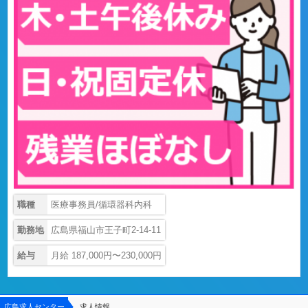
職種
医療事務員/循環器科内科
勤務地
広島県福山市王子町2-14-11
給与
月給 187,000円〜230,000円
広島求人センター
求人情報