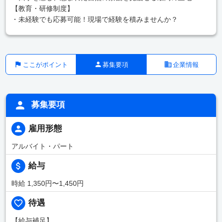
【教育・研修制度】
・未経験でも応募可能！現場で経験を積みませんか？
ここがポイント
募集要項
企業情報
募集要項
雇用形態
アルバイト・パート
給与
時給 1,350円〜1,450円
待遇
【給与補足】