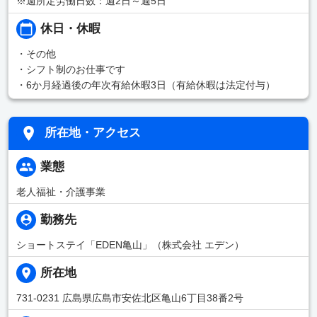
※週所定労働日数：週2日～週5日
休日・休暇
・その他
・シフト制のお仕事です
・6か月経過後の年次有給休暇3日（有給休暇は法定付与）
所在地・アクセス
業態
老人福祉・介護事業
勤務先
ショートステイ「EDEN亀山」（株式会社 エデン）
所在地
731-0231 広島県広島市安佐北区亀山6丁目38番2号