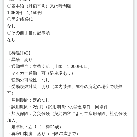
〇基本給（月額平均）又は時間額
1,350円～1,450円
〇固定残業代
なし
〇その他手当付記事項
なし
【待遇詳細】
・昇給：あり
・通勤手当：実費支給（上限：1,000円/日）
・マイカー通勤：可（駐車場あり）
・転勤の可能性：なし
・受動喫煙対策：あり（屋内禁煙、屋外の所定の場所で喫煙
可）
・雇用期間：定めなし
・試用期間：2か月（試用期間中の労働条件：同条件）
・加入保険：労災保険（契約内容によって雇用保険、社会保険
加入）
・定年制：あり（一律65歳）
・再雇用制度：あり（上限70歳まで）