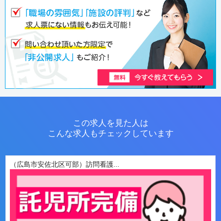
この求人を見た人は
こんな求人もチェックしています
（広島市安佐北区可部）訪問看護...