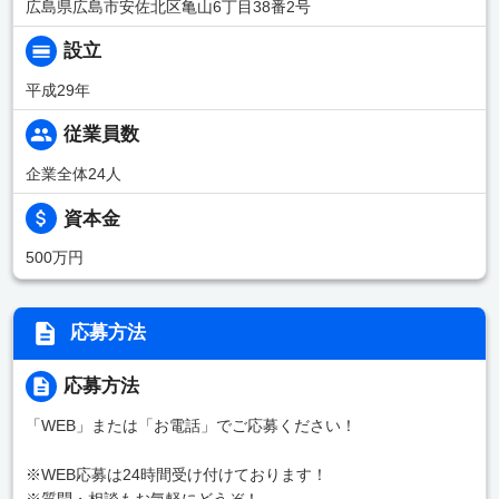
広島県広島市安佐北区亀山6丁目38番2号
設立
平成29年
従業員数
企業全体24人
資本金
500万円
応募方法
応募方法
「WEB」または「お電話」でご応募ください！
※WEB応募は24時間受け付けております！
※質問・相談もお気軽にどうぞ！