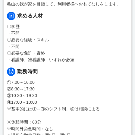
亀山の我が家を目指して、利用者様へおもてなしをします。
求める人材
〇学歴
・不問
〇必要な経験・スキル
・不問
〇必要な免許・資格
・看護師、准看護師：いずれか必須
勤務時間
①7:00～16:00
②8:30～17:30
③10:30～19:30
④17:00～10:00
※基本的には①～③のシフト制、④は相談による
※休憩時間：60分
※時間外労働時間：なし