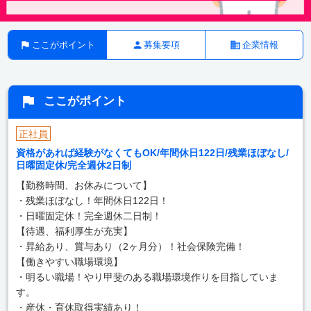
ここがポイント
募集要項
企業情報
ここがポイント
正社員
資格があれば経験がなくてもOK/年間休日122日/残業ほぼなし/
日曜固定休/完全週休2日制
【勤務時間、お休みについて】
・残業ほぼなし！年間休日122日！
・日曜固定休！完全週休二日制！
【待遇、福利厚生が充実】
・昇給あり、賞与あり（2ヶ月分）！社会保険完備！
【働きやすい職場環境】
・明るい職場！やり甲斐のある職場環境作りを目指していま
す。
・産休・育休取得実績あり！