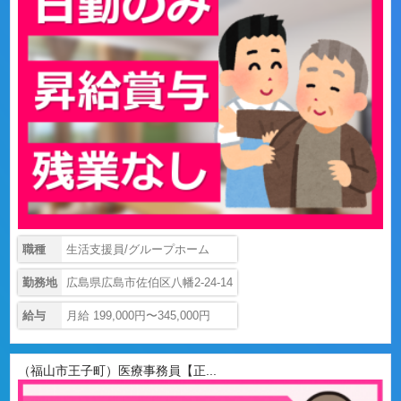
職種
生活支援員/グループホーム
勤務地
広島県広島市佐伯区八幡2-24-14
給与
月給 199,000円〜345,000円
（福山市王子町）医療事務員【正...