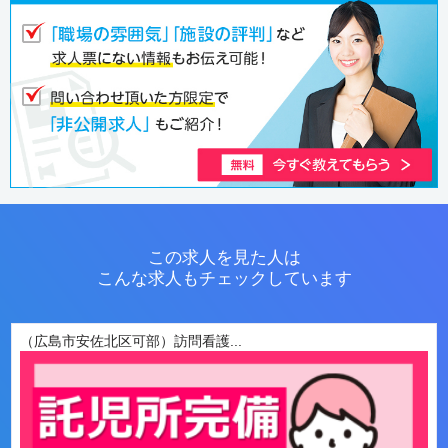
この求人を見た人は
こんな求人もチェックしています
（広島市安佐北区可部）訪問看護...