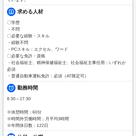
求める人材
〇学歴
・不問
〇必要な経験・スキル
・経験不問
・PCスキル：エクセル、ワード
〇必要な免許・資格
・社会福祉士、精神保健福祉士、社会福祉主事任用：いずれか
必須
・普通自動車運転免許：必須（AT限定可）
勤務時間
8:30～17:30
※休憩時間：60分
※時間外労働時間：月平均3時間
※年間休日数：122日