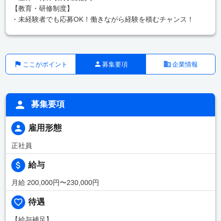
【教育・研修制度】
・未経験者でも応募OK！働きながら経験を積むチャンス！
ここがポイント
募集要項
企業情報
募集要項
雇用形態
正社員
給与
月給 200,000円〜230,000円
待遇
【給与補足】