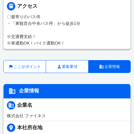
アクセス
〇最寄りのバス停
・「東観音台中央バス停」から徒歩1分
※交通費支給！
※車通勤OK！バイク通勤OK！
ここがポイント
募集要項
企業情報
企業情報
企業名
株式会社 ファイネス
本社所在地