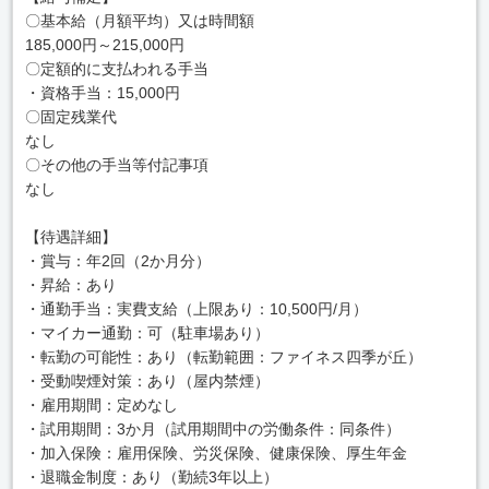
〇基本給（月額平均）又は時間額
185,000円～215,000円
〇定額的に支払われる手当
・資格手当：15,000円
〇固定残業代
なし
〇その他の手当等付記事項
なし
【待遇詳細】
・賞与：年2回（2か月分）
・昇給：あり
・通勤手当：実費支給（上限あり：10,500円/月）
・マイカー通勤：可（駐車場あり）
・転勤の可能性：あり（転勤範囲：ファイネス四季が丘）
・受動喫煙対策：あり（屋内禁煙）
・雇用期間：定めなし
・試用期間：3か月（試用期間中の労働条件：同条件）
・加入保険：雇用保険、労災保険、健康保険、厚生年金
・退職金制度：あり（勤続3年以上）