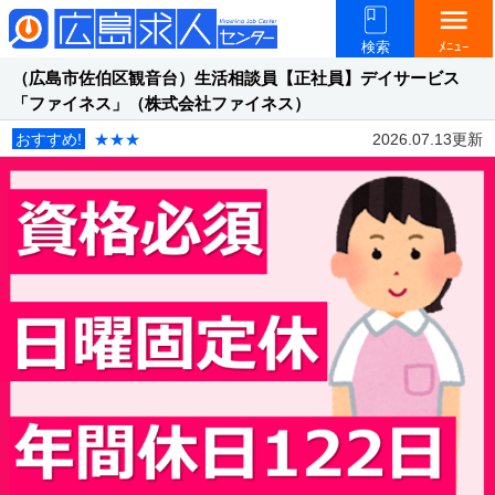
menu
検索
ﾒﾆｭｰ
（広島市佐伯区観音台）生活相談員【正社員】デイサービス
「ファイネス」（株式会社ファイネス）
おすすめ!
★★★
2026.07.13更新