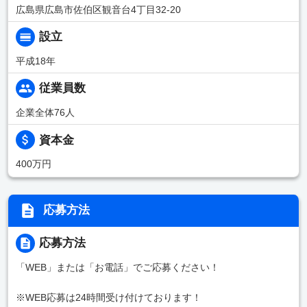
広島県広島市佐伯区観音台4丁目32-20
設立
平成18年
従業員数
企業全体76人
資本金
400万円
応募方法
応募方法
「WEB」または「お電話」でご応募ください！
※WEB応募は24時間受け付けております！