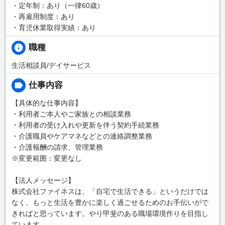
・定年制：あり（一律60歳）
・再雇用制度：あり
・育児休業取得実績：あり
職種
生活相談員/デイサービス
仕事内容
【具体的な仕事内容】
・利用者ご本人やご家族との相談業務
・利用者の受け入れや更新を伴う契約手続業務
・介護職員やケアマネなどとの連絡調整業務
・介護報酬の請求、管理業務
※変更範囲：変更なし
【法人メッセージ】
株式会社ファイネスは、「自宅で生活できる」というだけでは
なく、もっと生活を豊かに楽しく過ごせるためのお手伝いがで
きればと思っています。やり甲斐のある職場環境作りを目指し
ています。