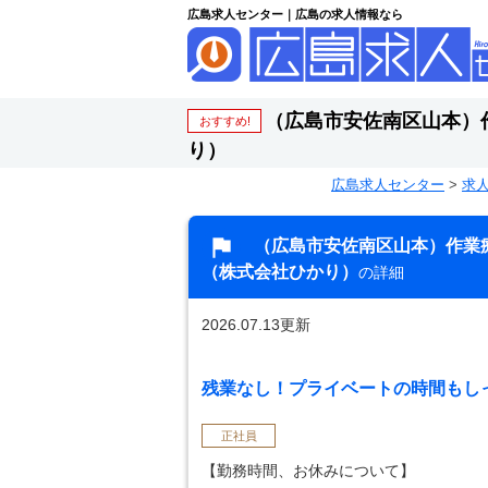
広島求人センター｜広島の求人情報なら
（広島市安佐南区山本）
おすすめ!
り）
広島求人センター
>
求
（広島市安佐南区山本）作業
（株式会社ひかり）
の詳細
2026.07.13更新
残業なし！プライベートの時間もしっ
正社員
【勤務時間、お休みについて】