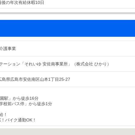
過後の年次有給休暇10日
介護事業
テーション「それいゆ 安佐南事業所」（株式会社 ひかり）
37 広島県広島市安佐南区山本1丁目25-27
祗園駅」から徒歩16分
学校前バス停」から徒歩1分
給！
K！バイク通勤OK！