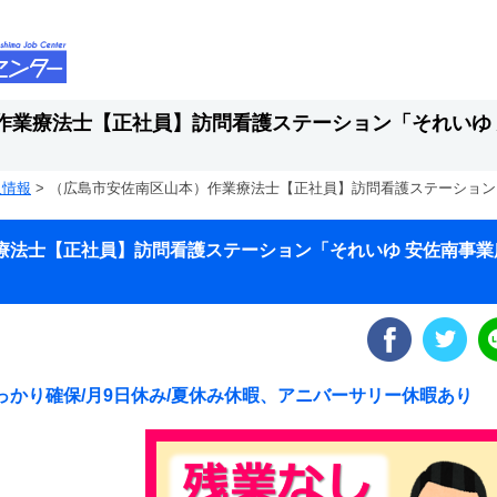
作業療法士【正社員】訪問看護ステーション「それいゆ
人情報
>
（広島市安佐南区山本）作業療法士【正社員】訪問看護ステーション
療法士【正社員】訪問看護ステーション「それいゆ 安佐南事業
かり確保/月9日休み/夏休み休暇、アニバーサリー休暇あり