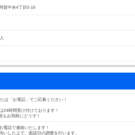
賀中央4丁目5-16
7人
または「お電話」でご応募ください！
募は24時間受け付けております！
談もお気軽にどうぞ！
お電話で連絡いたします！
伺いした上で、面談日の調整を行います。