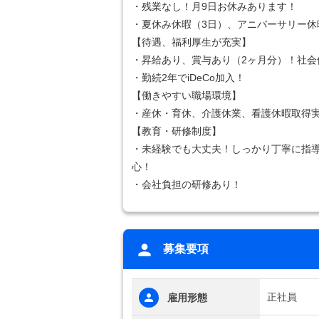
・残業なし！月9日お休みあります！
・夏休み休暇（3日）、アニバーサリー休
【待遇、福利厚生が充実】
・昇給あり、賞与あり（2ヶ月分）！社会
・勤続2年でiDeCo加入！
【働きやすい職場環境】
・産休・育休、介護休業、看護休暇取得
【教育・研修制度】
・未経験でも大丈夫！しっかり丁寧に指
心！
・会社負担の研修あり！
募集要項
正社員
雇用形態