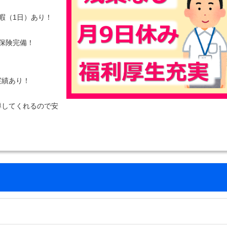
暇（1日）あり！
保険完備！
実績あり！
導してくれるので安