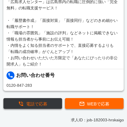
「広島求人センター」は広島県内の転職に圧倒的に強い「完全
無料」の転職支援サービス！
・「履歴書作成」「面接対策」「面接同行」などのきめ細かい
転職サポート！
・「職場の雰囲気」「施設の評判」などネットに掲載できない
情報も担当者から事前にお伝え可能！
・内情をよく知る担当者のサポートで、直接応募するよりも
「転職の成功確率」がぐんとアップ！
・お問い合わせいただいた方限定で「あなたにぴったりの非公
開求人」もご紹介！
お問い合わせ番号
0120-847-283
電話で応募
WEBで応募
求人ID：job-182003-hrskaigo