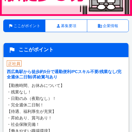
ここがポイント
募集要項
企業情報
ここがポイント
正社員
西広島駅から徒歩約5分で通勤便利/PCスキル不要/残業なし/完
全週休二日制/昇給賞与あり
【勤務時間、お休みについて】
・残業なし！
・日勤のみ（夜勤なし）！
・完全週休二日制！
【待遇、福利厚生が充実】
・昇給あり、賞与あり！
・社会保険完備！
【働きやすい職場環境】