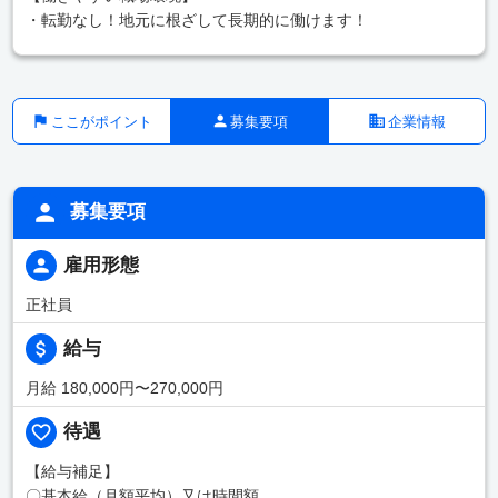
・転勤なし！地元に根ざして長期的に働けます！
ここがポイント
募集要項
企業情報
募集要項
雇用形態
正社員
給与
月給 180,000円〜270,000円
待遇
【給与補足】
〇基本給（月額平均）又は時間額