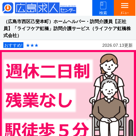
menu
検索
ﾒﾆｭｰ
（広島市西区己斐本町）ホームヘルパー・訪問介護員【正社
員】「ライフケア虹橋」訪問介護サービス（ライフケア虹橋株
式会社）
おすすめ!
★★★
2026.07.13更新