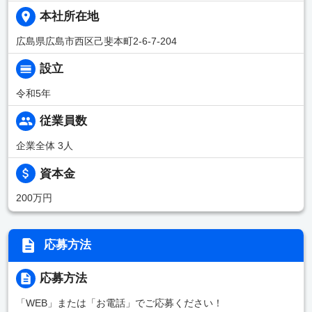
本社所在地
広島県広島市西区己斐本町2-6-7-204
設立
令和5年
従業員数
企業全体 3人
資本金
200万円
応募方法
応募方法
「WEB」または「お電話」でご応募ください！