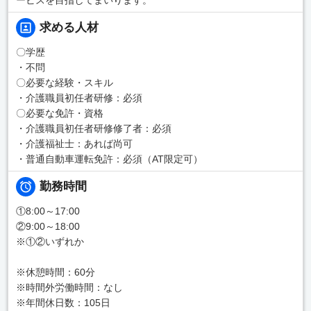
求める人材
〇学歴
・不問
〇必要な経験・スキル
・介護職員初任者研修：必須
〇必要な免許・資格
・介護職員初任者研修修了者：必須
・介護福祉士：あれば尚可
・普通自動車運転免許：必須（AT限定可）
勤務時間
①8:00～17:00
②9:00～18:00
※①②いずれか
※休憩時間：60分
※時間外労働時間：なし
※年間休日数：105日