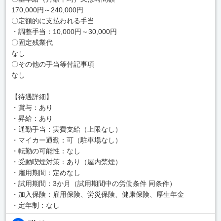
170,000円～240,000円
〇定額的に支払われる手当
・調整手当：10,000円～30,000円
〇固定残業代
なし
〇その他の手当等付記事項
なし
【待遇詳細】
・賞与：あり
・昇給：あり
・通勤手当：実費支給（上限なし）
・マイカー通勤：可（駐車場なし）
・転勤の可能性：なし
・受動喫煙対策：あり（屋内禁煙）
・雇用期間：定めなし
・試用期間：3か月（試用期間中の労働条件 同条件）
・加入保険：雇用保険、労災保険、健康保険、厚生年金
・定年制：なし