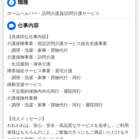
職種
ホームヘルパー・訪問介護員/訪問介護サービス
仕事内容
【具体的な仕事内容】
介護保険事業：指定訪問介護サービス総合支援事業
・調理・洗濯・家事・買物代行
介護保険事業：訪問介護
・生活援助・身体介護
障害福祉サービス事業：居宅介護
・調理・洗濯・家事・買物代行・同行
移動支援サービス
・不定期的保険内外出同行・通院同行
介護保険外業務
・調理・洗濯・家事・買物代行・同行・通院同行
【法人メッセージ】
われわれは、安心・安全・高品質なサービスを追求し、ご利用
者様はもちろんのこと、ご家族の方々にもご満足いただけるサ
ービスを目指してまいります。