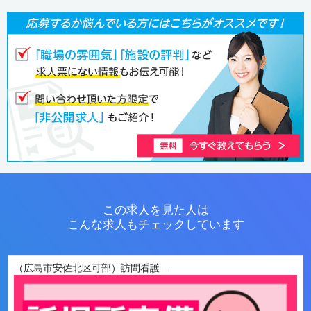
この求人を見た人は
こんな求人もチェックしています
（広島市安佐北区可部）訪問看護...