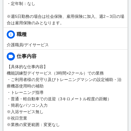
・定年制：なし
※週5日勤務の場合は社会保険、雇用保険に加入、週2～3日の場
合は雇用保険のみとなります。
職種
介護職員/デイサービス
仕事内容
【具体的な仕事内容】
機能訓練型デイサービス（3時間×2クール）での業務
・ご利用者様の見守り及びトレーニングマシンの設定補助・治
療機器使用時の補助
・トレーニング指導
・普通・軽自動車での送迎（3キロメートル程度の距離）
・簡易なパソコン入力
※入浴サービス無し
※祝日営業
※業務の変更範囲：変更なし