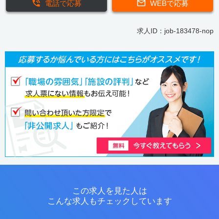
電話で応募
WEBで応募
求人ID：job-183478-nop
この求人を見た人は
こんな求人もチェックしています