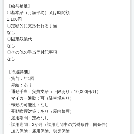
【給与補足】
〇基本給（月額平均）又は時間額
1,100円
〇定額的に支払われる手当
なし
〇固定残業代
なし
〇その他の手当等付記事項
なし
【待遇詳細】
・賞与：年1回
・昇給：あり
・通勤手当：実費支給（上限あり：10,000円/月）
・マイカー通勤：可（駐車場あり）
・転勤の可能性：なし
・受動喫煙対策：あり（屋内禁煙）
・雇用期間：定めなし
・試用期間：3か月（試用期間中の労働条件：同条件）
・加入保険：雇用保険、労災保険