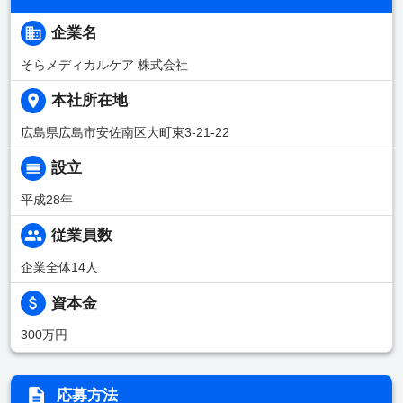
企業名
そらメディカルケア 株式会社
本社所在地
広島県広島市安佐南区大町東3-21-22
設立
平成28年
従業員数
企業全体14人
資本金
300万円
応募方法