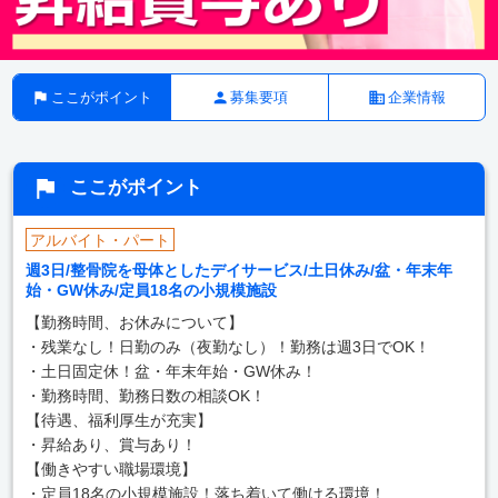
ここがポイント
募集要項
企業情報
ここがポイント
アルバイト・パート
週3日/整骨院を母体としたデイサービス/土日休み/盆・年末年
始・GW休み/定員18名の小規模施設
【勤務時間、お休みについて】
・残業なし！日勤のみ（夜勤なし）！勤務は週3日でOK！
・土日固定休！盆・年末年始・GW休み！
・勤務時間、勤務日数の相談OK！
【待遇、福利厚生が充実】
・昇給あり、賞与あり！
【働きやすい職場環境】
・定員18名の小規模施設！落ち着いて働ける環境！