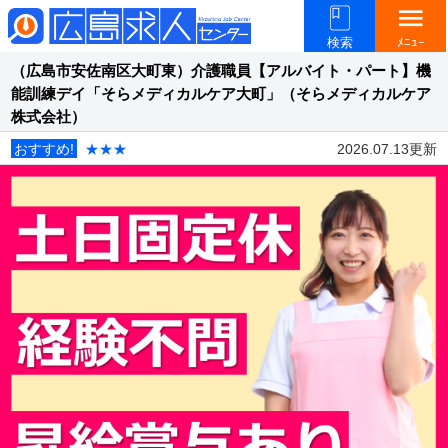
menu
検索
ﾒﾆｭｰ
（広島市安佐南区大町東）介護職員【アルバイト・パート】機
能訓練デイ「そらメディカルケア大町」（そらメディカルケア
株式会社）
おすすめ!
★★★
2026.07.13更新