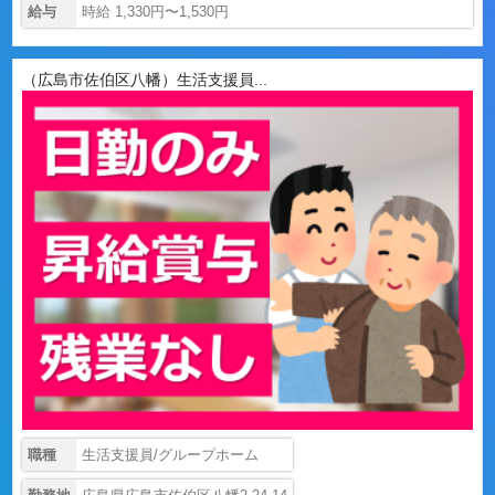
給与
時給 1,330円〜1,530円
（広島市佐伯区八幡）生活支援員...
職種
生活支援員/グループホーム