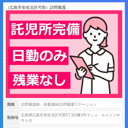
（広島市安佐北区可部）訪問看護...
職種
訪問看護師・准看護師/訪問看護ステーション
広島県広島市安佐北区可部5丁目9番3号ラシュ－ルメソンや
勤務地
すらぎ