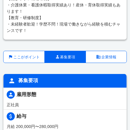
・介護休業・看護休暇取得実績あり！産休・育休取得実績もあ
ります！
【教育・研修制度】
・未経験者歓迎！学歴不問！現場で働きながら経験を積むチャ
ンスです！
ここがポイント
募集要項
企業情報
募集要項
雇用形態
正社員
給与
月給 200,000円〜280,000円