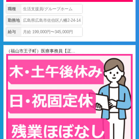
職種
生活支援員/グループホーム
勤務地
広島県広島市佐伯区八幡2-24-14
給与
月給 199,000円〜345,000円
（福山市王子町）医療事務員【正...