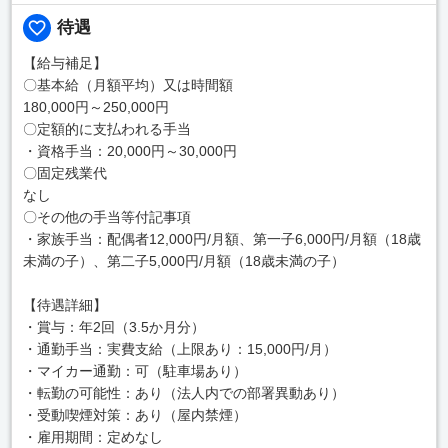
待遇
【給与補足】
〇基本給（月額平均）又は時間額
180,000円～250,000円
〇定額的に支払われる手当
・資格手当：20,000円～30,000円
〇固定残業代
なし
〇その他の手当等付記事項
・家族手当：配偶者12,000円/月額、第一子6,000円/月額（18歳
未満の子）、第二子5,000円/月額（18歳未満の子）
【待遇詳細】
・賞与：年2回（3.5か月分）
・通勤手当：実費支給（上限あり：15,000円/月）
・マイカー通勤：可（駐車場あり）
・転勤の可能性：あり（法人内での部署異動あり）
・受動喫煙対策：あり（屋内禁煙）
・雇用期間：定めなし