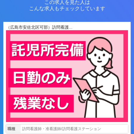
この求人を見た人は
こんな求人もチェックしています
（広島市安佐北区可部）訪問看護...
職種
訪問看護師・准看護師/訪問看護ステーション