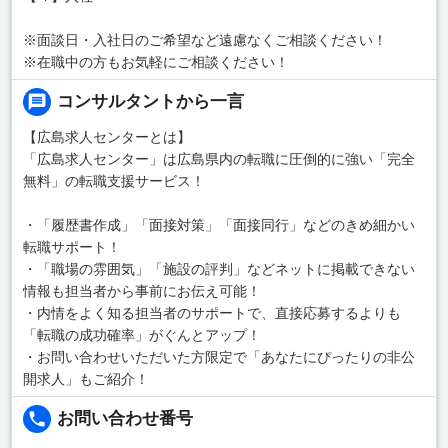
※面談日・入社日のご希望など遠慮なくご相談ください！
※在職中の方もお気軽にご相談ください！
コンサルタントから一言
【広島求人センターとは】
「広島求人センター」は広島県内の転職に圧倒的に強い「完全
無料」の転職支援サービス！
・「履歴書作成」「面接対策」「面接同行」などのきめ細かい
転職サポート！
・「職場の雰囲気」「施設の評判」などネットに掲載できない
情報も担当者から事前にお伝え可能！
・内情をよく知る担当者のサポートで、直接応募するよりも
「転職の成功確率」がぐんとアップ！
・お問い合わせいただいた方限定で「あなたにぴったりの非公
開求人」もご紹介！
お問い合わせ番号