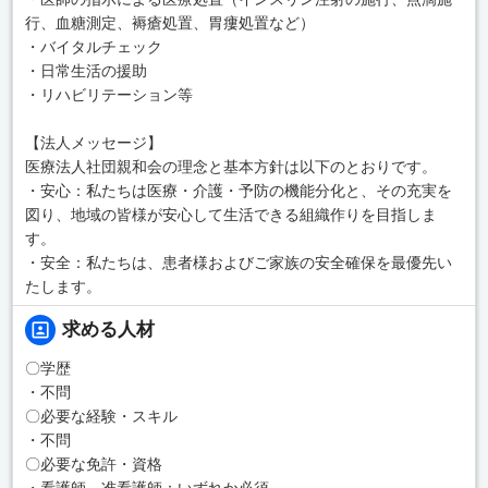
行、血糖測定、褥瘡処置、胃瘻処置など）
・バイタルチェック
・日常生活の援助
・リハビリテーション等
【法人メッセージ】
医療法人社団親和会の理念と基本方針は以下のとおりです。
・安心：私たちは医療・介護・予防の機能分化と、その充実を
図り、地域の皆様が安心して生活できる組織作りを目指しま
す。
・安全：私たちは、患者様およびご家族の安全確保を最優先い
たします。
求める人材
〇学歴
・不問
〇必要な経験・スキル
・不問
〇必要な免許・資格
・看護師、准看護師：いずれか必須