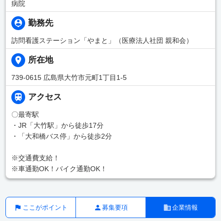
病院
勤務先
訪問看護ステーション「やまと」（医療法人社団 親和会）
所在地
739-0615 広島県大竹市元町1丁目1-5
アクセス
〇最寄駅
・JR「大竹駅」から徒歩17分
・「大和橋バス停」から徒歩2分
※交通費支給！
※車通勤OK！バイク通勤OK！
ここがポイント
募集要項
企業情報