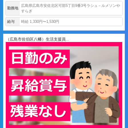
広島県広島市安佐北区可部5丁目9番3号ラシュ－ルメソンや
勤務地
すらぎ
給与
時給 1,330円〜1,530円
（広島市佐伯区八幡）生活支援員...