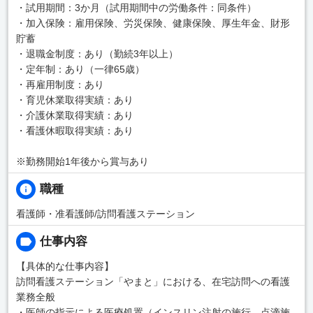
・試用期間：3か月（試用期間中の労働条件：同条件）
・加入保険：雇用保険、労災保険、健康保険、厚生年金、財形
貯蓄
・退職金制度：あり（勤続3年以上）
・定年制：あり（一律65歳）
・再雇用制度：あり
・育児休業取得実績：あり
・介護休業取得実績：あり
・看護休暇取得実績：あり
※勤務開始1年後から賞与あり
職種
看護師・准看護師/訪問看護ステーション
仕事内容
【具体的な仕事内容】
訪問看護ステーション「やまと」における、在宅訪問への看護
業務全般
・医師の指示による医療処置（インスリン注射の施行、点滴施