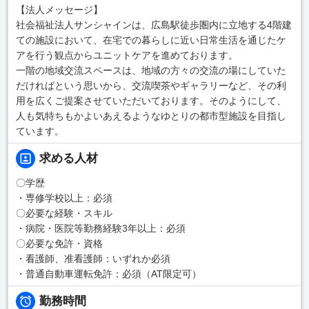
【法人メッセージ】
社会福祉法人サンシャインは、広島駅徒歩圏内に立地する4階建
ての施設において、在宅での暮らしに近い日常生活を通じたケ
アを行う観点からユニットケアを進めております。
一階の地域交流スペースは、地域の方々の交流の場にしていた
だければという思いから、交流喫茶やギャラリーなど、その利
用を広くご提案させていただいております。そのようにして、
人も気特ちもかよいあえるようなゆとりの都市型施設を目指し
ています。
求める人材
〇学歴
・専修学校以上：必須
〇必要な経験・スキル
・病院・医院等勤務経験3年以上：必須
〇必要な免許・資格
・看護師、准看護師：いずれか必須
・普通自動車運転免許：必須（AT限定可）
勤務時間