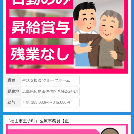
職種
生活支援員/グループホーム
勤務地
広島県広島市佐伯区八幡2-24-14
給与
月給 199,000円〜345,000円
（福山市王子町）医療事務員【正...