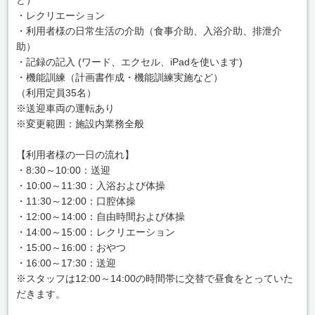
・レクリエーション
・利用者様の日常生活の介助（食事介助、入浴介助、排泄介
助）
・記録の記入 (ワード、エクセル、iPadを使います)
・機能訓練（計画書作成・機能訓練実施など）
（利用定員35名）
※送迎車両の運転あり
※変更範囲：施設内業務全般
【利用者様の一日の流れ】
・8:30～10:00：送迎
・10:00～11:30：入浴および体操
・11:30～12:00：口腔体操
・12:00～14:00：自由時間および体操
・14:00～15:00：レクリエーション
・15:00～16:00：おやつ
・16:00～17:30：送迎
※スタッフは12:00～14:00の時間帯に交替で昼食をとっていた
だきます。