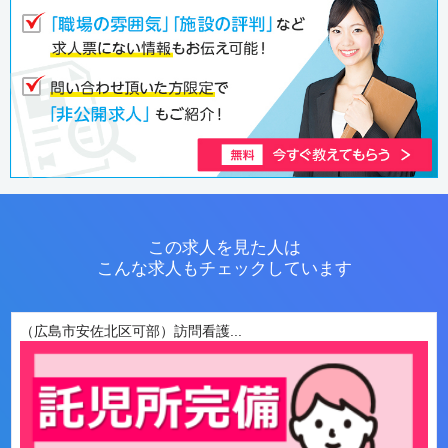
この求人を見た人は
こんな求人もチェックしています
（広島市安佐北区可部）訪問看護...