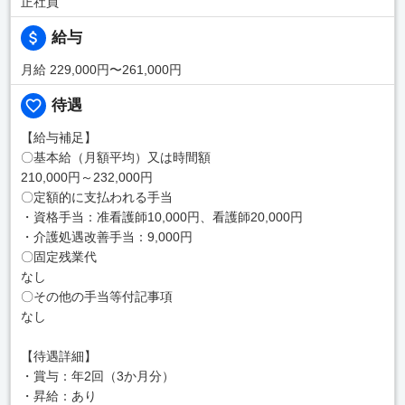
正社員
給与
月給 229,000円〜261,000円
待遇
【給与補足】
〇基本給（月額平均）又は時間額
210,000円～232,000円
〇定額的に支払われる手当
・資格手当：准看護師10,000円、看護師20,000円
・介護処遇改善手当：9,000円
〇固定残業代
なし
〇その他の手当等付記事項
なし
【待遇詳細】
・賞与：年2回（3か月分）
・昇給：あり