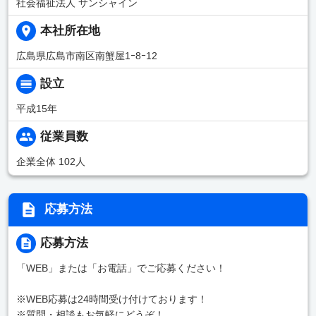
社会福祉法人 サンシャイン
本社所在地
広島県広島市南区南蟹屋1ｰ8ｰ12
設立
平成15年
従業員数
企業全体 102人
応募方法
応募方法
「WEB」または「お電話」でご応募ください！
※WEB応募は24時間受け付けております！
※質問・相談もお気軽にどうぞ！