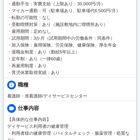
・通勤手当：実費支給（上限あり：30,000円/月）
・マイカー通勤：可（駐車場あり、駐車場代6,500円/月）
・転勤の可能性：なし
・受動喫煙対策：あり（施設敷地内に喫煙所あり）
・雇用期間：定めなし
・試用期間：3か月（試用期間中の労働条件：同条件）
・加入保険：雇用保険、労災保険、健康保険、厚生年金
・退職金制度：あり（勤続5年以上）
・定年制：あり（一律60歳）
・再雇用制度：あり
・育児休業取得実績：あり
職種
看護師・准看護師/デイサービスセンター
仕事内容
【具体的な仕事内容】
デイサービス利用者の健康管理
・利用者様の健康管理（バイタルチェック・服薬管理・処置な
ど）