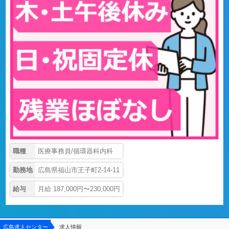
職種
医療事務員/循環器科内科
勤務地
広島県福山市王子町2-14-11
給与
月給 187,000円〜230,000円
広島求人センター
求人情報