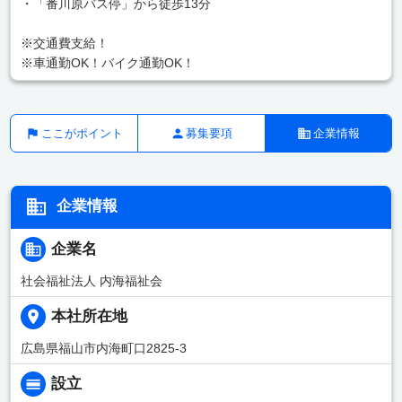
・「番川原バス停」から徒歩13分
※交通費支給！
※車通勤OK！バイク通勤OK！
ここがポイント
募集要項
企業情報
企業情報
企業名
社会福祉法人 内海福祉会
本社所在地
広島県福山市内海町口2825-3
設立