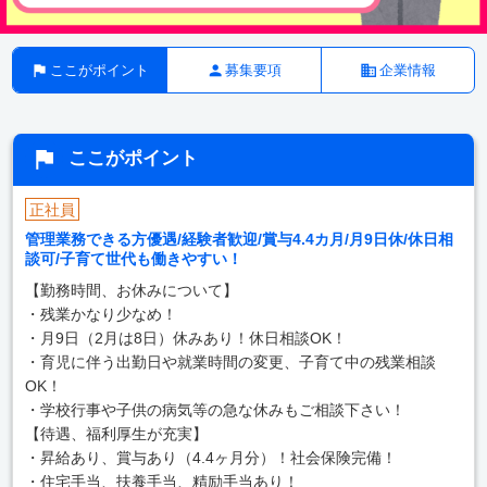
ここがポイント
募集要項
企業情報
ここがポイント
正社員
管理業務できる方優遇/経験者歓迎/賞与4.4カ月/月9日休/休日相
談可/子育て世代も働きやすい！
【勤務時間、お休みについて】
・残業かなり少なめ！
・月9日（2月は8日）休みあり！休日相談OK！
・育児に伴う出勤日や就業時間の変更、子育て中の残業相談
OK！
・学校行事や子供の病気等の急な休みもご相談下さい！
【待遇、福利厚生が充実】
・昇給あり、賞与あり（4.4ヶ月分）！社会保険完備！
・住宅手当、扶養手当、精励手当あり！