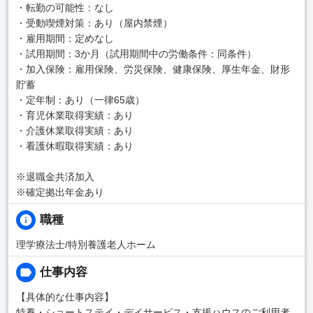
・転勤の可能性：なし
・受動喫煙対策：あり（屋内禁煙）
・雇用期間：定めなし
・試用期間：3か月（試用期間中の労働条件：同条件）
・加入保険：雇用保険、労災保険、健康保険、厚生年金、財形
貯蓄
・定年制：あり（一律65歳）
・育児休業取得実績：あり
・介護休業取得実績：あり
・看護休暇取得実績：あり
※退職金共済加入
※確定拠出年金あり
職種
理学療法士/特別養護老人ホーム
仕事内容
【具体的な仕事内容】
特養・ショートステイ・デイサービス・支援ハウスのご利用者