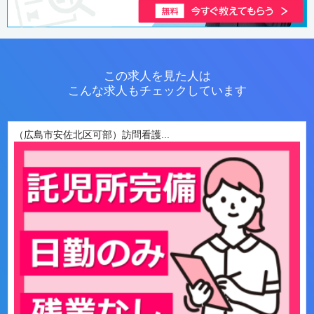
この求人を見た人は
こんな求人もチェックしています
（広島市安佐北区可部）訪問看護...