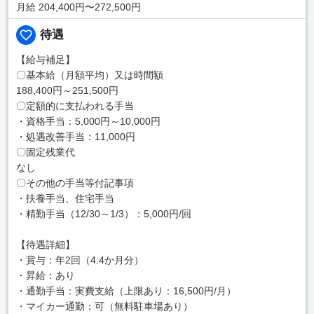
月給 204,400円〜272,500円
待遇
【給与補足】
〇基本給（月額平均）又は時間額
188,400円～251,500円
〇定額的に支払われる手当
・資格手当：5,000円～10,000円
・処遇改善手当：11,000円
〇固定残業代
なし
〇その他の手当等付記事項
・扶養手当、住宅手当
・精勤手当（12/30～1/3）：5,000円/回
【待遇詳細】
・賞与：年2回（4.4か月分）
・昇給：あり
・通勤手当：実費支給（上限あり：16,500円/月）
・マイカー通勤：可（無料駐車場あり）