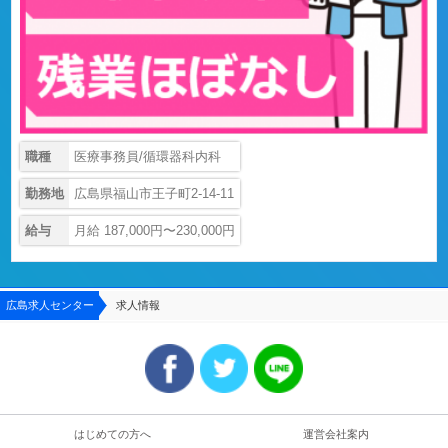
職種
医療事務員/循環器科内科
勤務地
広島県福山市王子町2-14-11
給与
月給 187,000円〜230,000円
広島求人センター
求人情報
はじめての方へ
運営会社案内