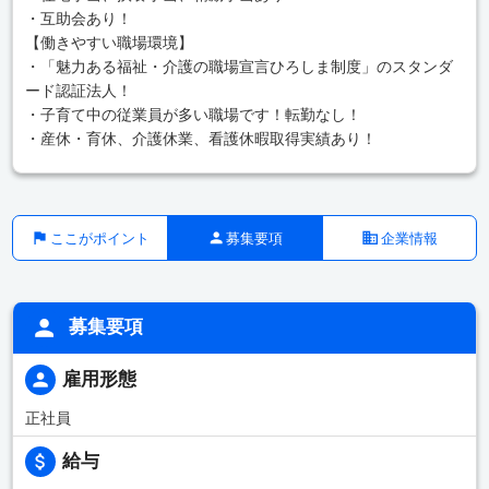
・互助会あり！
【働きやすい職場環境】
・「魅力ある福祉・介護の職場宣言ひろしま制度」のスタンダ
ード認証法人！
・子育て中の従業員が多い職場です！転勤なし！
・産休・育休、介護休業、看護休暇取得実績あり！
ここがポイント
募集要項
企業情報
募集要項
雇用形態
正社員
給与