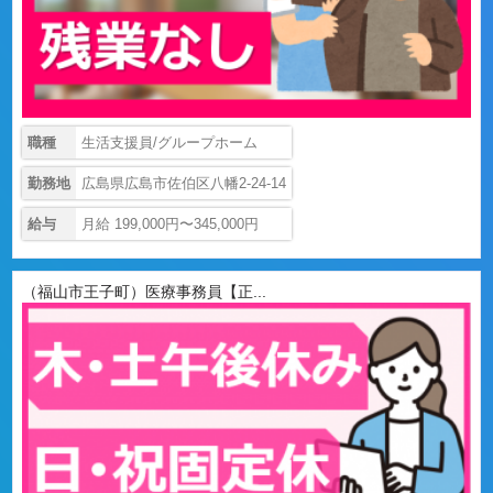
職種
生活支援員/グループホーム
勤務地
広島県広島市佐伯区八幡2-24-14
給与
月給 199,000円〜345,000円
（福山市王子町）医療事務員【正...