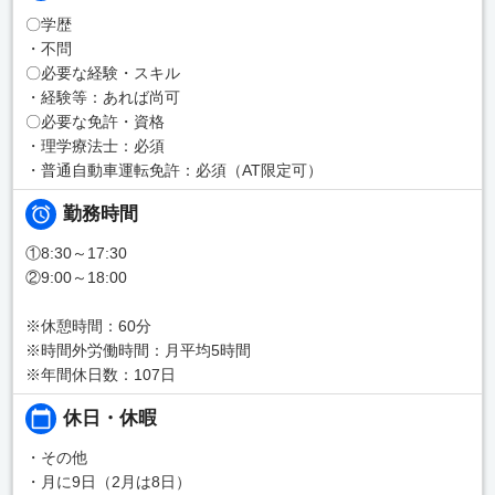
〇学歴
・不問
〇必要な経験・スキル
・経験等：あれば尚可
〇必要な免許・資格
・理学療法士：必須
・普通自動車運転免許：必須（AT限定可）
勤務時間
①8:30～17:30
②9:00～18:00
※休憩時間：60分
※時間外労働時間：月平均5時間
※年間休日数：107日
休日・休暇
・その他
・月に9日（2月は8日）