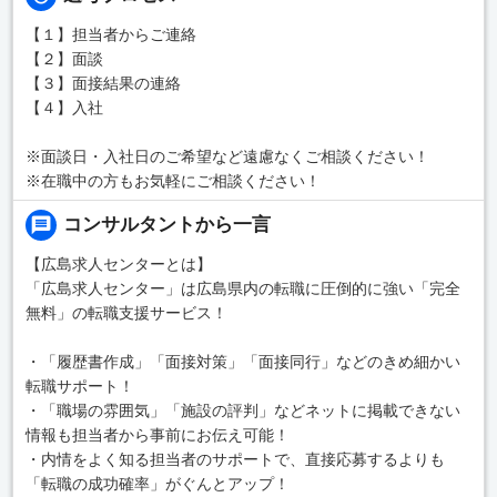
【１】担当者からご連絡
【２】面談
【３】面接結果の連絡
【４】入社
※面談日・入社日のご希望など遠慮なくご相談ください！
※在職中の方もお気軽にご相談ください！
コンサルタントから一言
【広島求人センターとは】
「広島求人センター」は広島県内の転職に圧倒的に強い「完全
無料」の転職支援サービス！
・「履歴書作成」「面接対策」「面接同行」などのきめ細かい
転職サポート！
・「職場の雰囲気」「施設の評判」などネットに掲載できない
情報も担当者から事前にお伝え可能！
・内情をよく知る担当者のサポートで、直接応募するよりも
「転職の成功確率」がぐんとアップ！