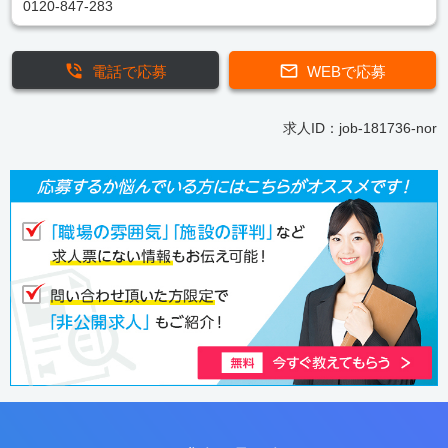
0120-847-283
電話で応募
WEBで応募
求人ID：job-181736-nor