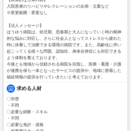
入院患者のリハビリやレクレーションの企画・立案など
※変更範囲：変更なし
【法人メッセージ】
ほうゆう病院は、幼児期、思春期と大人になっていく時の精神
的な悩みに対応し、さらに社会人となってストレスから疲れた
時に休養して治療できる環境の病院です。また、高齢化に伴い
起こってくる様々な問題、認知症、身体合併症にも対応できる
よう体制を整えております。
今後とも地域から信頼される病院を目指し、医療・看護・介護
が連携を保ち一体となったサービスの提供や、地域に密着した
福祉情報の提供を行っていきたいと考えております。
求める人材
〇学歴
・不問
〇必要な経験・スキル
・不問
〇必要な免許・資格
・作業療法士：必須