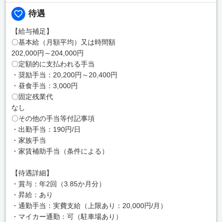
待遇
【給与補足】
〇基本給（月額平均）又は時間額
202,000円～204,000円
〇定額的に支払われる手当
・奨励手当：20,200円～20,400円
・昼食手当：3,000円
〇固定残業代
なし
〇その他の手当等付記事項
・出勤手当：190円/日
・家族手当
・家賃補助手当（条件による）
【待遇詳細】
・賞与：年2回（3.85か月分）
・昇給：あり
・通勤手当：実費支給（上限あり：20,000円/月）
・マイカー通勤：可（駐車場あり）