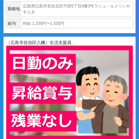
広島県広島市安佐北区可部5丁目9番3号ラシュ－ルメソンや
勤務地
すらぎ
給与
時給 1,330円〜1,530円
（広島市佐伯区八幡）生活支援員...