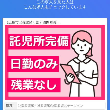
この求人を見た人は
こんな求人もチェックしています
（広島市安佐北区可部）訪問看護...
職種
訪問看護師・准看護師/訪問看護ステーション