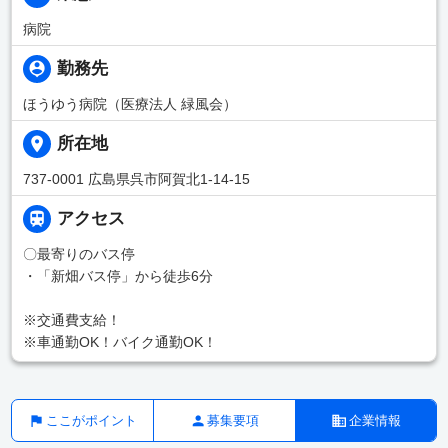
病院
勤務先
ほうゆう病院（医療法人 緑風会）
所在地
737-0001 広島県呉市阿賀北1-14-15
アクセス
〇最寄りのバス停
・「新畑バス停」から徒歩6分
※交通費支給！
※車通勤OK！バイク通勤OK！
ここがポイント
募集要項
企業情報