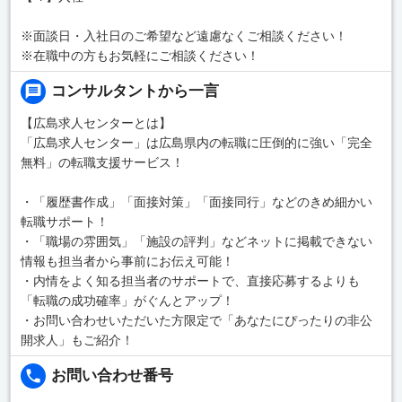
※面談日・入社日のご希望など遠慮なくご相談ください！
※在職中の方もお気軽にご相談ください！
コンサルタントから一言
【広島求人センターとは】
「広島求人センター」は広島県内の転職に圧倒的に強い「完全
無料」の転職支援サービス！
・「履歴書作成」「面接対策」「面接同行」などのきめ細かい
転職サポート！
・「職場の雰囲気」「施設の評判」などネットに掲載できない
情報も担当者から事前にお伝え可能！
・内情をよく知る担当者のサポートで、直接応募するよりも
「転職の成功確率」がぐんとアップ！
・お問い合わせいただいた方限定で「あなたにぴったりの非公
開求人」もご紹介！
お問い合わせ番号