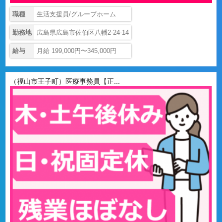
職種
生活支援員/グループホーム
勤務地
広島県広島市佐伯区八幡2-24-14
給与
月給 199,000円〜345,000円
（福山市王子町）医療事務員【正...