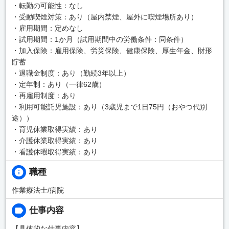
・転勤の可能性：なし
・受動喫煙対策：あり（屋内禁煙、屋外に喫煙場所あり）
・雇用期間：定めなし
・試用期間：1か月（試用期間中の労働条件：同条件）
・加入保険：雇用保険、労災保険、健康保険、厚生年金、財形
貯蓄
・退職金制度：あり（勤続3年以上）
・定年制：あり（一律62歳）
・再雇用制度：あり
・利用可能託児施設：あり（3歳児まで1日75円（おやつ代別
途））
・育児休業取得実績：あり
・介護休業取得実績：あり
・看護休暇取得実績：あり
職種
作業療法士/病院
仕事内容
【具体的な仕事内容】