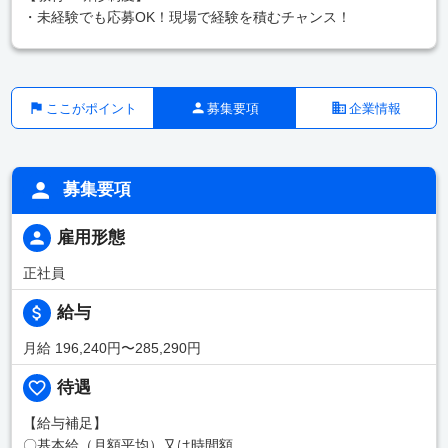
・未経験でも応募OK！現場で経験を積むチャンス！
ここがポイント
募集要項
企業情報
募集要項
雇用形態
正社員
給与
月給 196,240円〜285,290円
待遇
【給与補足】
〇基本給（月額平均）又は時間額