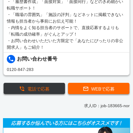
・「履歴書作成」「面接対策」「面接同行」などのきめ細かい
転職サポート！
・「職場の雰囲気」「施設の評判」などネットに掲載できない
情報も担当者から事前にお伝え可能！
・内情をよく知る担当者のサポートで、直接応募するよりも
「転職の成功確率」がぐんとアップ！
・お問い合わせいただいた方限定で「あなたにぴったりの非公
開求人」もご紹介！
お問い合わせ番号
0120-847-283
電話で応募
WEBで応募
求人ID：job-183665-nor