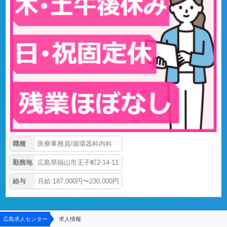
職種
医療事務員/循環器科内科
勤務地
広島県福山市王子町2-14-11
給与
月給 187,000円〜230,000円
広島求人センター
求人情報