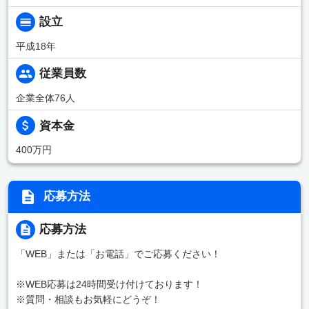
設立
平成18年
従業員数
企業全体76人
資本金
400万円
応募方法
応募方法
「WEB」または「お電話」でご応募ください！
※WEB応募は24時間受け付けております！
※質問・相談もお気軽にどうぞ！