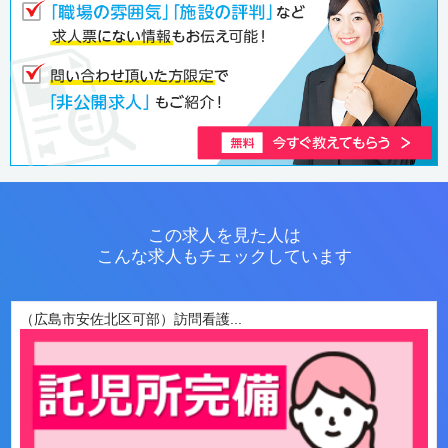
この求人を見た人は
こんな求人もチェックしています
（広島市安佐北区可部）訪問看護...