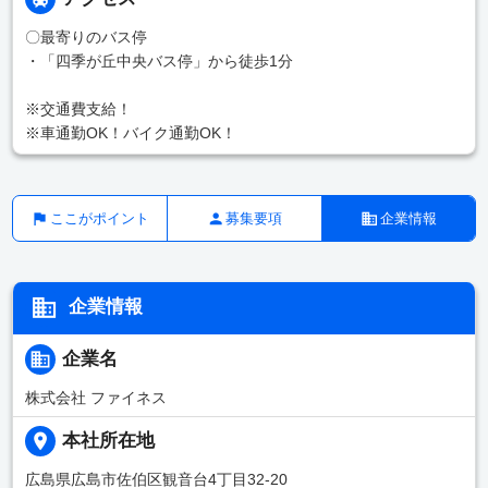
〇最寄りのバス停
・「四季が丘中央バス停」から徒歩1分
※交通費支給！
※車通勤OK！バイク通勤OK！
ここがポイント
募集要項
企業情報
企業情報
企業名
株式会社 ファイネス
本社所在地
広島県広島市佐伯区観音台4丁目32-20