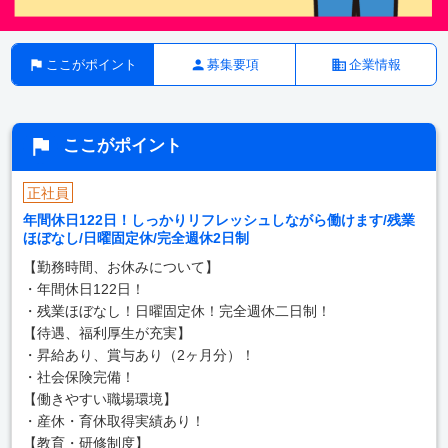
ここがポイント
募集要項
企業情報
ここがポイント
正社員
年間休日122日！しっかりリフレッシュしながら働けます/残業
ほぼなし/日曜固定休/完全週休2日制
【勤務時間、お休みについて】
・年間休日122日！
・残業ほぼなし！日曜固定休！完全週休二日制！
【待遇、福利厚生が充実】
・昇給あり、賞与あり（2ヶ月分）！
・社会保険完備！
【働きやすい職場環境】
・産休・育休取得実績あり！
【教育・研修制度】