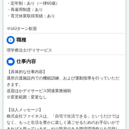
・定年制：あり（一律60歳）
・再雇用制度：あり
・育児休業取得実績：あり
※UIJターン歓迎
職種
理学療法士/デイサービス
仕事内容
【具体的な仕事内容】
通所介護施設内での機能訓練、および運動指導を行っていただ
きます。
送迎ほかデイサービス関連業務補助
※変更範囲：変更なし
【法人メッセージ】
株式会社ファイネスは、「自宅で生活できる」というだけでは
なく、もっと生活を豊かに楽しく過ごせるためのお手伝いがで
きればと思っています。やり甲斐のある職場環境作りを目指し