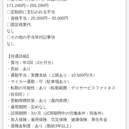
171,240円～255,290円
〇定額的に支払われる手当
・資格手当：25,000円～30,000円
〇固定残業代
なし
〇その他の手当等付記事項
なし
【待遇詳細】
・賞与：年2回（2か月分）
・昇給：あり
・通勤手当：実費支給（上限あり：10,500円/月）
・マイカー通勤：可（駐車場あり）
・転勤の可能性：あり（転勤範囲：デイサービスファイネス
（佐伯区））
・受動喫煙対策：あり（屋内禁煙）
・雇用期間：定めなし
・試用期間：3か月（試用期間中の労働条件：同条件）
・加入保険：雇用保険、労災保険、健康保険、厚生年金
・退職金制度：あり（勤続3年以上）