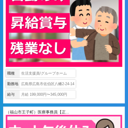
職種
生活支援員/グループホーム
勤務地
広島県広島市佐伯区八幡2-24-14
給与
月給 199,000円〜345,000円
（福山市王子町）医療事務員【正...