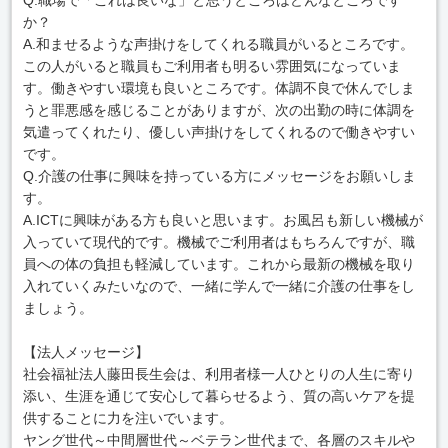
か？
A.和ませるような声掛けをしてくれる職員がいるところです。
この人がいると職員もご利用者も明るい雰囲気になっていま
す。働きやすい環境も良いところです。体調不良で休んでしま
うと罪悪感を感じることがありますが、次の出勤の時に体調を
気遣ってくれたり、優しい声掛けをしてくれるので働きやすい
です。
Q.介護の仕事に興味を持っている方にメッセージをお願いしま
す。
A.ICTに興味がある方も良いと思います。お風呂も新しい機械が
入っていて現代的です。機械でご利用者はもちろんですが、職
員への体の負担も軽減しています。これから最新の機械を取り
入れていくみたいなので、一緒に学んで一緒に介護の仕事をし
ましょう。
【法人メッセージ】
社会福祉法人藤田長生会は、利用者様一人ひとりの人生に寄り
添い、生涯を通じて安心して暮らせるよう、質の高いケアを提
供することに力を注いでいます。
ヤング世代～中間層世代～ベテラン世代まで、各層のスキルや