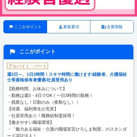
ここがポイント
募集要項
企業情報
ここがポイント
アルバイト・パート
週3日～、1日3時間！スキマ時間に働けます/経験者、介護福祉
士等資格保有者優遇/社員登用あり
【勤務時間、お休みについて】
・勤務は週3・4日でOK！一日3時間の勤務！
・残業なし！日勤のみ（夜勤なし）！
【待遇、福利厚生が充実】
・社員登用あり！職務給制度採用！
【働きやすい職場環境】
・「魅力ある福祉・介護の職場宣言ひろしま制度」のスタンダ
ード認証法人！