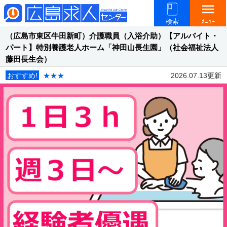
menu
検索
ﾒﾆｭｰ
（広島市東区牛田新町）介護職員（入浴介助）【アルバイト・
パート】特別養護老人ホーム「神田山長生園」（社会福祉法人
藤田長生会）
おすすめ!
★★★
2026.07.13更新