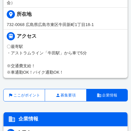
会）
所在地
732-0068 広島県広島市東区牛田新町1丁目18-1
アクセス
〇最寄駅
・アストラムライン「牛田駅」から車で5分
※交通費支給！
※車通勤OK！バイク通勤OK！
ここがポイント
募集要項
企業情報
企業情報